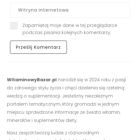
Zapamiętaj moje dane w tej przeglądarce
podczas pisania kolejnych komentarzy.
WitaminowyBazar.pl
narodził się w 2024 roku z pasji
do zdrowego stylu życia i chęci dzielenia się rzetelną
wiedzą o suplementacji. Jesteśmy niezależnym
portalem tematycznym, który gromadzi w jednym
miejscu sprawdzone informacje ze świata witamin,
minerałów i suplementów diety.
Nasz zespół tworzą ludzie z różnorodnym