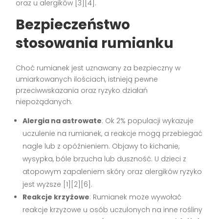
oraz u alergików [3][4].
Bezpieczeństwo
stosowania rumianku
Choć rumianek jest uznawany za bezpieczny w
umiarkowanych ilościach, istnieją pewne
przeciwwskazania oraz ryzyko działań
niepożądanych:
Alergia na astrowate
: Ok 2% populacji wykazuje
uczulenie na rumianek, a reakcje mogą przebiegać
nagle lub z opóźnieniem. Objawy to kichanie,
wysypka, bóle brzucha lub duszność. U dzieci z
atopowym zapaleniem skóry oraz alergików ryzyko
jest wyższe [1][2][6].
Reakcje krzyżowe
: Rumianek może wywołać
reakcje krzyżowe u osób uczulonych na inne rośliny