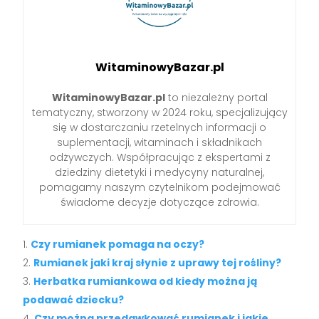
WitaminowyBazar.pl
WitaminowyBazar.pl
to niezależny portal
tematyczny, stworzony w 2024 roku, specjalizujący
się w dostarczaniu rzetelnych informacji o
suplementacji, witaminach i składnikach
odżywczych. Współpracując z ekspertami z
dziedziny dietetyki i medycyny naturalnej,
pomagamy naszym czytelnikom podejmować
świadome decyzje dotyczące zdrowia.
Czy rumianek pomaga na oczy?
Rumianek jaki kraj słynie z uprawy tej rośliny?
Herbatka rumiankowa od kiedy można ją
podawać dziecku?
Czy można przedawkować rumianek i jakie