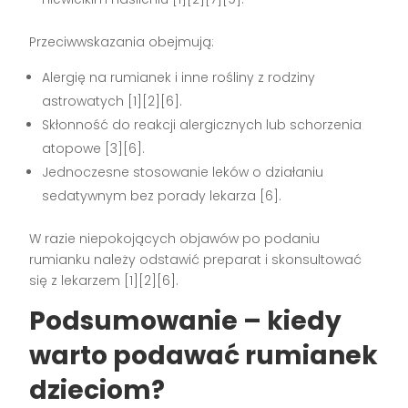
Przeciwwskazania obejmują:
Alergię na rumianek i inne rośliny z rodziny
astrowatych [1][2][6].
Skłonność do reakcji alergicznych lub schorzenia
atopowe [3][6].
Jednoczesne stosowanie leków o działaniu
sedatywnym bez porady lekarza [6].
W razie niepokojących objawów po podaniu
rumianku należy odstawić preparat i skonsultować
się z lekarzem [1][2][6].
Podsumowanie – kiedy
warto podawać rumianek
dzieciom?