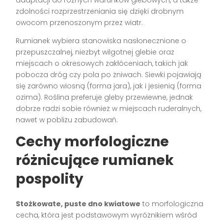
zdolności rozprzestrzeniania się dzięki drobnym
owocom przenoszonym przez wiatr.
Rumianek wybiera stanowiska nasłonecznione o
przepuszczalnej, niezbyt wilgotnej glebie oraz
miejscach o okresowych zakłóceniach, takich jak
pobocza dróg czy pola po żniwach. Siewki pojawiają
się zarówno wiosną (forma jara), jak i jesienią (forma
ozima). Roślina preferuje gleby przewiewne, jednak
dobrze radzi sobie również w miejscach ruderalnych,
nawet w pobliżu zabudowań.
Cechy morfologiczne
różnicujące rumianek
pospolity
Stożkowate, puste dno kwiatowe
to morfologiczna
cecha, która jest podstawowym wyróżnikiem wśród