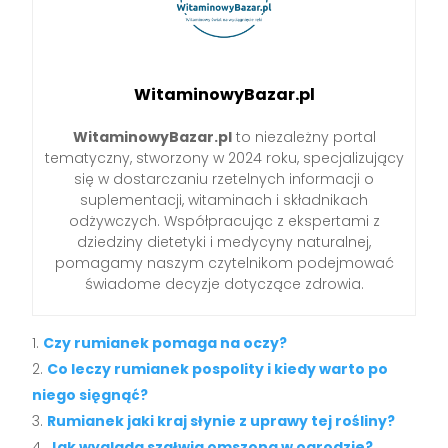
WitaminowyBazar.pl
WitaminowyBazar.pl
to niezależny portal
tematyczny, stworzony w 2024 roku, specjalizujący
się w dostarczaniu rzetelnych informacji o
suplementacji, witaminach i składnikach
odżywczych. Współpracując z ekspertami z
dziedziny dietetyki i medycyny naturalnej,
pomagamy naszym czytelnikom podejmować
świadome decyzje dotyczące zdrowia.
Czy rumianek pomaga na oczy?
Co leczy rumianek pospolity i kiedy warto po
niego sięgnąć?
Rumianek jaki kraj słynie z uprawy tej rośliny?
Jak wygląda szałwia omszona w ogrodzie?