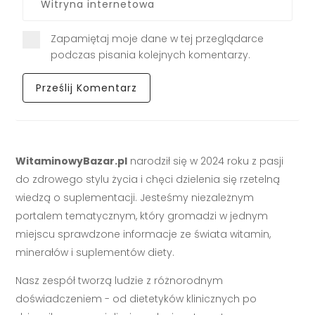
Zapamiętaj moje dane w tej przeglądarce
podczas pisania kolejnych komentarzy.
WitaminowyBazar.pl
narodził się w 2024 roku z pasji
do zdrowego stylu życia i chęci dzielenia się rzetelną
wiedzą o suplementacji. Jesteśmy niezależnym
portalem tematycznym, który gromadzi w jednym
miejscu sprawdzone informacje ze świata witamin,
minerałów i suplementów diety.
Nasz zespół tworzą ludzie z różnorodnym
doświadczeniem - od dietetyków klinicznych po