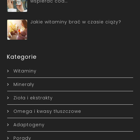
wspierać cod…
Jakie witaminy brać w czasie ciąży?
Kategorie
Witaminy
Minerały
Zioła i ekstrakty
Omega i kwasy tłuszczowe
Adaptogeny
Porady