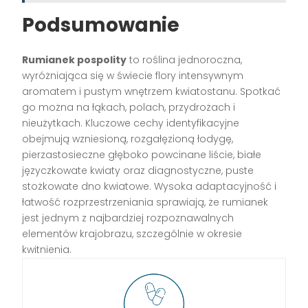
Podsumowanie
Rumianek pospolity
to roślina jednoroczna,
wyróżniająca się w świecie flory intensywnym
aromatem i pustym wnętrzem kwiatostanu. Spotkać
go można na łąkach, polach, przydrożach i
nieużytkach. Kluczowe cechy identyfikacyjne
obejmują wzniesioną, rozgałęzioną łodygę,
pierzastosieczne głęboko powcinane liście, białe
języczkowate kwiaty oraz diagnostyczne, puste
stożkowate dno kwiatowe. Wysoka adaptacyjność i
łatwość rozprzestrzeniania sprawiają, że rumianek
jest jednym z najbardziej rozpoznawalnych
elementów krajobrazu, szczególnie w okresie
kwitnienia.