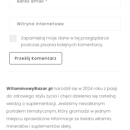
Zapamiętaj moje dane w tej przeglądarce
podczas pisania kolejnych komentarzy.
WitaminowyBazar.pl
narodził się w 2024 roku z pasji
do zdrowego stylu życia i chęci dzielenia się rzetelną
wiedzą o suplementacji. Jesteśmy niezależnym
portalem tematycznym, który gromadzi w jednym
miejscu sprawdzone informacje ze świata witamin,
minerałów i suplementów diety.