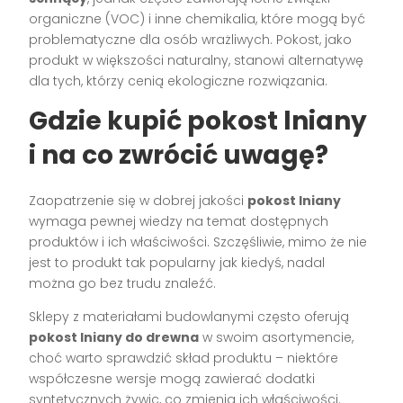
organiczne (VOC) i inne chemikalia, które mogą być
problematyczne dla osób wrażliwych. Pokost, jako
produkt w większości naturalny, stanowi alternatywę
dla tych, którzy cenią ekologiczne rozwiązania.
Gdzie kupić pokost lniany
i na co zwrócić uwagę?
Zaopatrzenie się w dobrej jakości
pokost lniany
wymaga pewnej wiedzy na temat dostępnych
produktów i ich właściwości. Szczęśliwie, mimo że nie
jest to produkt tak popularny jak kiedyś, nadal
można go bez trudu znaleźć.
Sklepy z materiałami budowlanymi często oferują
pokost lniany do drewna
w swoim asortymencie,
choć warto sprawdzić skład produktu – niektóre
współczesne wersje mogą zawierać dodatki
syntetycznych żywic, co zmienia ich właściwości.