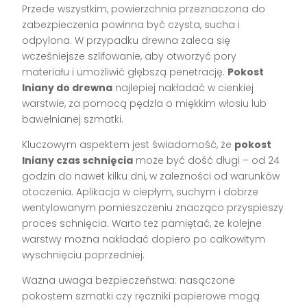
Przede wszystkim, powierzchnia przeznaczona do
zabezpieczenia powinna być czysta, sucha i
odpylona. W przypadku drewna zaleca się
wcześniejsze szlifowanie, aby otworzyć pory
materiału i umożliwić głębszą penetrację.
Pokost
lniany do drewna
najlepiej nakładać w cienkiej
warstwie, za pomocą pędzla o miękkim włosiu lub
bawełnianej szmatki.
Kluczowym aspektem jest świadomość, że
pokost
lniany czas schnięcia
może być dość długi – od 24
godzin do nawet kilku dni, w zależności od warunków
otoczenia. Aplikacja w ciepłym, suchym i dobrze
wentylowanym pomieszczeniu znacząco przyspieszy
proces schnięcia. Warto też pamiętać, że kolejne
warstwy można nakładać dopiero po całkowitym
wyschnięciu poprzedniej.
Ważna uwaga bezpieczeństwa: nasączone
pokostem szmatki czy ręczniki papierowe mogą