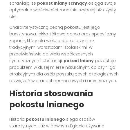
sprawiają, że
pokost lniany schnący
osiąga swoje
optymalne właściwości znacznie szybciej niż czysty
olej.
Charakterystyczną cechą pokostu jest jego
bursztynowa, lekko żółtawa barwa oraz specyficzny
zapach, który dla wielu osób kojarzy się z
tradycyjnymi warsztatami stolarskimi. W
przeciwieństwie do wielu współczesnych
syntetycznych substancji,
pokost lniany
pozostaje
produktem w dużej mierze naturalnym, co czyni go
atrakcyjnym dla osób poszukujących ekologicznych
rozwiązań w pracach remontowych i artystycznych.
Historia stosowania
pokostu lnianego
Historia
pokostu lnianego
sięga czasów
starożytnych. Już w dawnym Egipcie używano