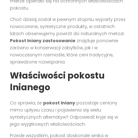
mierze opierało się na ochronnych właściwościach
pokostu.
Choć dzisiaj został w pewnym stopniu wyparty przez
nowoczesne, syntetyczne produkty, w ostatnich
latach obserwujemy powrót do naturalnych metod.
Pokost lniany zastosowanie
znajduje ponownie
zarówno w konserwacji zabytków, jak i w
nowoczesnym rzemiośle, które ceni tradycyjne,
sprawdzone rozwiązania.
Właściwości pokostu
lnianego
Co sprawia, że
pokost lniany
pozostaje ceniony
mimo upływu czasu i pojawienia się wielu
syntetycznych alternatyw? Odpowiedź kryje się w
jego wyjątkowych właściwościach.
Przede wszystkim, pokost doskonale wnika w