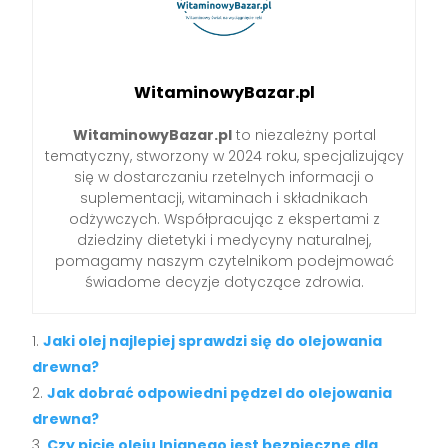
WitaminowyBazar.pl
WitaminowyBazar.pl
to niezależny portal
tematyczny, stworzony w 2024 roku, specjalizujący
się w dostarczaniu rzetelnych informacji o
suplementacji, witaminach i składnikach
odżywczych. Współpracując z ekspertami z
dziedziny dietetyki i medycyny naturalnej,
pomagamy naszym czytelnikom podejmować
świadome decyzje dotyczące zdrowia.
Jaki olej najlepiej sprawdzi się do olejowania
drewna?
Jak dobrać odpowiedni pędzel do olejowania
drewna?
Czy picie oleju lnianego jest bezpieczne dla