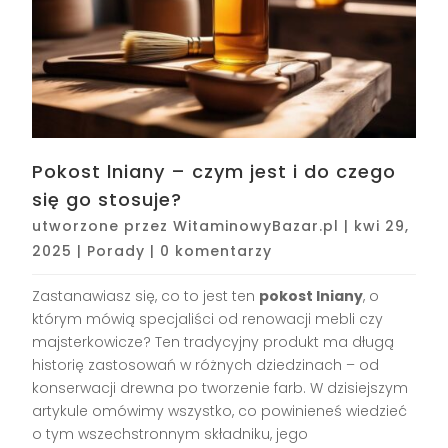
Pokost lniany – czym jest i do czego
się go stosuje?
utworzone przez
WitaminowyBazar.pl
|
kwi 29,
2025
|
Porady
|
0 komentarzy
Zastanawiasz się, co to jest ten
pokost lniany
, o
którym mówią specjaliści od renowacji mebli czy
majsterkowicze? Ten tradycyjny produkt ma długą
historię zastosowań w różnych dziedzinach – od
konserwacji drewna po tworzenie farb. W dzisiejszym
artykule omówimy wszystko, co powinieneś wiedzieć
o tym wszechstronnym składniku, jego