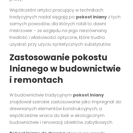
Współcześni artyści pracujący w technikach
tradycyjnych nadal sięgają po
pokost lniany
z tych
samych powodów, dla których robili to dawni
mistrzowie – ze względu na jego niezrównaną
trwałość i właściwości optyczne, które trudno
uzyskać przy użyciu syntetycznych substytutów.
Zastosowanie pokostu
lnianego w budownictwie
i remontach
W budownictwie tradycyjnym
pokost lniany
znajdował szerokie zastosowanie jako impregnat do
drewnianych elementów konstrukcyjnych, a
współcześnie wraca do łask w ekologicznym
budownictwie i renowacji obiektów zabytkowych.