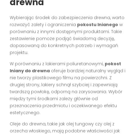
drewna
Wybierając środek do zabezpieczenia drewna, warto
rozważyć zalety i ograniczenia
pokostu lnianego
w
porównaniu z innymi dostępnymi produktami. Takie
zestawienie pomoże podjąć świadomą decyzję,
dopasowaną do konkretnych potrzeb i wymagań
projektu.
W porównaniu z lakierami poliuretanowymi,
pokost
lniany do drewna
oferuje bardziej naturalny wygląd i
nie tworzy plastikowego filmu na powierzchni. Z
drugiej strony, lakiery schnął szybciej i zapewniają
twardszą powłokę, odporną na zarysowania. Wybór
między tymi środkami zależy głównie od
przeznaczenia przedmiotu i oczekiwanego efektu
estetycznego.
Oleje do drewna, takie jak olej tungowy czy olej z
orzecha włoskiego, mają podobne właściwości jak