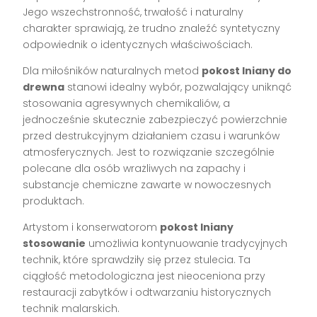
Jego wszechstronność, trwałość i naturalny
charakter sprawiają, że trudno znaleźć syntetyczny
odpowiednik o identycznych właściwościach.
Dla miłośników naturalnych metod
pokost lniany do
drewna
stanowi idealny wybór, pozwalający uniknąć
stosowania agresywnych chemikaliów, a
jednocześnie skutecznie zabezpieczyć powierzchnie
przed destrukcyjnym działaniem czasu i warunków
atmosferycznych. Jest to rozwiązanie szczególnie
polecane dla osób wrażliwych na zapachy i
substancje chemiczne zawarte w nowoczesnych
produktach.
Artystom i konserwatorom
pokost lniany
stosowanie
umożliwia kontynuowanie tradycyjnych
technik, które sprawdziły się przez stulecia. Ta
ciągłość metodologiczna jest nieoceniona przy
restauracji zabytków i odtwarzaniu historycznych
technik malarskich.