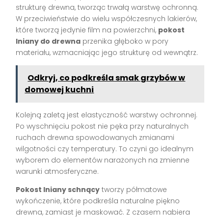
strukturę drewna, tworząc trwałą warstwę ochronną.
W przeciwieństwie do wielu współczesnych lakierów,
które tworzą jedynie film na powierzchni,
pokost
lniany do drewna
przenika głęboko w pory
materiału, wzmacniając jego strukturę od wewnątrz.
Odkryj, co podkreśla smak grzybów w
domowej kuchni
Kolejną zaletą jest elastyczność warstwy ochronnej.
Po wyschnięciu pokost nie pęka przy naturalnych
ruchach drewna spowodowanych zmianami
wilgotności czy temperatury. To czyni go idealnym
wyborem do elementów narażonych na zmienne
warunki atmosferyczne.
Pokost lniany schnący
tworzy półmatowe
wykończenie, które podkreśla naturalne piękno
drewna, zamiast je maskować. Z czasem nabiera