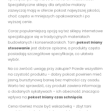
Specjalistyczne sklepy dla artystów malarzy
zazwyczaj mają w ofercie pokost najwyższej jakości,
choć często w mniejszych opakowaniach i po
wyższej cenie.
Coraz popularniejszą opcją są też sklepy internetowe
specjalizujące się w tradycyjnych materiałach
budowlanych i konserwatorskich. Tam
pokost lniany
stosowanie
jest dobrze opisane, a produkty często
posiadają szczegółowe specyfikacje, co ułatwia
wybór.
Na co zwrócić uwagę przy zakupie? Przede wszystkim
na czystość produktu – dobry pokost powinien mieć
jasną, bursztynową barwę bez mętności czy osadu.
Warto też sprawdzić, czy produkt zawiera informację
o dodanych sykatywach – ich obecność znacząco
wpływa na
pokost lniany czas schnięcia
.
Cena również może być wskazówką – zbyt tani