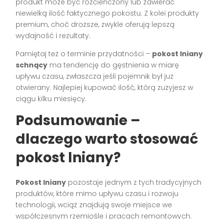
produkt może być rozcieńczony lub zawierać
niewielką ilość faktycznego pokostu. Z kolei produkty
premium, choć droższe, zwykle oferują lepszą
wydajność i rezultaty.
Pamiętaj też o terminie przydatności –
pokost lniany
schnący
ma tendencję do gęstnienia w miarę
upływu czasu, zwłaszcza jeśli pojemnik był już
otwierany. Najlepiej kupować ilość, którą zużyjesz w
ciągu kilku miesięcy.
Podsumowanie –
dlaczego warto stosować
pokost lniany?
Pokost lniany
pozostaje jednym z tych tradycyjnych
produktów, które mimo upływu czasu i rozwoju
technologii, wciąż znajdują swoje miejsce we
współczesnym rzemiośle i pracach remontowych.