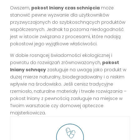
Owszem,
pokost lniany czas schnięcia
może
stanowić pewne wyzwanie dla użytkowników
przyzwyczajonych do szybkoschnących produktów
współczesnych. Jednak ta pozorna niedogodność
jest w istocie związana z procesami, które nadają
pokostowi jego wyjątkowe właściwości.
W dobie rosnącej świadomości ekologicznej i
powrotu do rozwiązań zrównoważonych,
pokost
lniany schnący
zasługuje na uwagę jako produkt w
dużej mierze naturalny, biodegradowalny i o niskim
wpływie na środowisko. Jeśli cenisz tradycyjne
rzemiosło, naturalne materiały i trwałe rozwiązania –
pokost lniany z pewnością zasługuje na miejsce w
Twoim warsztacie czy domowej apteczce
majsterkowicza.