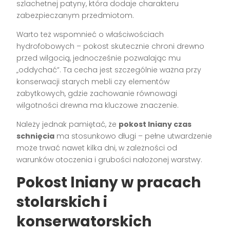
szlachetnej patyny, która dodaje charakteru
zabezpieczanym przedmiotom.
Warto też wspomnieć o właściwościach
hydrofobowych – pokost skutecznie chroni drewno
przed wilgocią, jednocześnie pozwalając mu
„oddychać”. Ta cecha jest szczególnie ważna przy
konserwacji starych mebli czy elementów
zabytkowych, gdzie zachowanie równowagi
wilgotności drewna ma kluczowe znaczenie.
Należy jednak pamiętać, że
pokost lniany czas
schnięcia
ma stosunkowo długi – pełne utwardzenie
może trwać nawet kilka dni, w zależności od
warunków otoczenia i grubości nałożonej warstwy.
Pokost lniany w pracach
stolarskich i
konserwatorskich