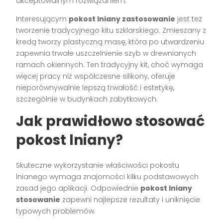
akceptowalnym rozwiązaniem.
Interesującym
pokost lniany zastosowanie
jest też
tworzenie tradycyjnego kitu szklarskiego. Zmieszany z
kredą tworzy plastyczną masę, która po utwardzeniu
zapewnia trwałe uszczelnienie szyb w drewnianych
ramach okiennych. Ten tradycyjny kit, choć wymaga
więcej pracy niż współczesne silikony, oferuje
nieporównywalnie lepszą trwałość i estetykę,
szczególnie w budynkach zabytkowych.
Jak prawidłowo stosować
pokost lniany?
Skuteczne wykorzystanie właściwości pokostu
lnianego wymaga znajomości kilku podstawowych
zasad jego aplikacji. Odpowiednie
pokost lniany
stosowanie
zapewni najlepsze rezultaty i uniknięcie
typowych problemów.