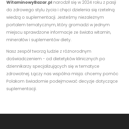
WitaminowyBazar.pl
narodził się w 2024 roku z pasji
do zdrowego stylu życia i chęci dzielenia się rzetelną
wiedzą o suplementacji. Jesteśmy niezależnym
portalem tematycznym, który gromadzi w jednym
miejscu sprawdzone informacje ze świata witamin,
minerałów i suplementów diety.
Nasz zespół tworzą ludzie z różnorodnym
doświadczeniem - od dietetyków klinicznych po
dziennikarzy specjalizujących się w tematyce
zdrowotnej. Łączy nas wspólna misja: chcemy pomóc
Polakom świadomie podejmować decyzje dotyczące
suplementacji.