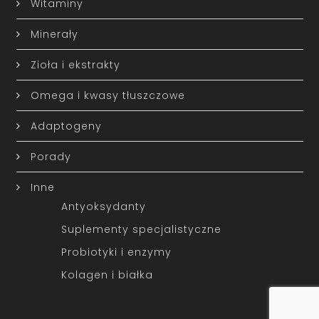
Witaminy
Minerały
Zioła i ekstrakty
Omega i kwasy tłuszczowe
Adaptogeny
Porady
Inne
Antyoksydanty
Suplementy specjalistyczne
Probiotyki i enzymy
Kolagen i białka