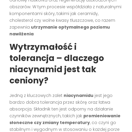
obszarów. W tym procesie współdziała z naturalnymi
komponentami skóry, takimi jak ceramidy,
cholesterol czy wolne kwasy tłuszczowe, co razem
zapewnia
utrzymanie optymalnego poziomu
nawilżenia
Wytrzymałość i
tolerancja – dlaczego
niacynamid jest tak
ceniony?
Jedną z kluczowych zalet
niacynamidu
jest jego
bardzo dobra tolerancja przez skórę oraz łatwa
absorpcja. Składnik ten jest odporny na działanie
czynników zewnętrznych, takich jak
promieniowanie
słoneczne czy zmiany temperatury
, co czyni go
stabilnym i wygodnym w stosowaniu o każdej porze