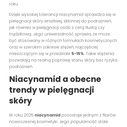
roku.
Dzięki wysokiej tolerancji niacynamid sprawdza się w
pielęgnacji skóry wrażliwej, skłonnej do podrażnień,
jak również w pielęgnacji osób z cerą tłustą czy
trądzikową. Jego uniwersalność sprawia, że może
być stosowany w różnych formułach kosmetycznych
oraz w szerokim zakresie stężeń, najczęściej
mieszczącym się w przedziale
5-15%
. Takie stężenia
pozwalają na realną poprawę stanu skóry bez ryzyka
podrażnień.
Niacynamid a obecne
trendy w pielęgnacji
skóry
W roku 2025
niacynamid
pozostaje jednym z filarów
nowoczesnej kosmetyki. Jego popularność stale