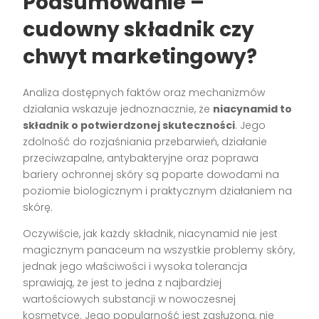
Podsumowanie –
cudowny składnik czy
chwyt marketingowy?
Analiza dostępnych faktów oraz mechanizmów
działania wskazuje jednoznacznie, że
niacynamid to
składnik o potwierdzonej skuteczności
. Jego
zdolność do rozjaśniania przebarwień, działanie
przeciwzapalne, antybakteryjne oraz poprawa
bariery ochronnej skóry są poparte dowodami na
poziomie biologicznym i praktycznym działaniem na
skórę.
Oczywiście, jak każdy składnik, niacynamid nie jest
magicznym panaceum na wszystkie problemy skóry,
jednak jego właściwości i wysoka tolerancja
sprawiają, że jest to jedna z najbardziej
wartościowych substancji w nowoczesnej
kosmetyce. Jego popularność jest zasłużona, nie