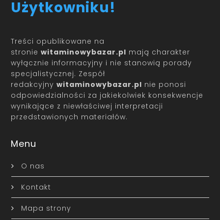
Użytkowniku!
Treści opublikowane na
stronie
witaminowybazar.pl
mają charakter
wyłącznie informacyjny i nie stanowią porady
specjalistycznej. Zespół
redakcyjny
witaminowybazar.pl
nie ponosi
odpowiedzialności za jakiekolwiek konsekwencje
wynikające z niewłaściwej interpretacji
przedstawionych materiałów.
Menu
O nas
Kontakt
Mapa strony