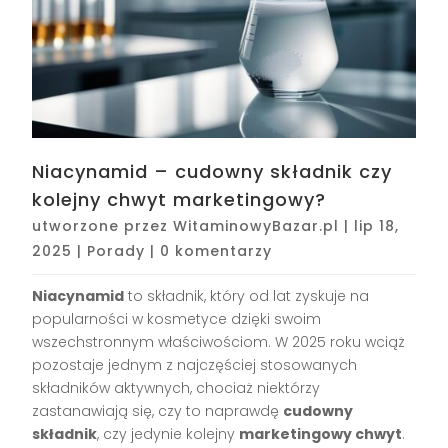
Niacynamid – cudowny składnik czy
kolejny chwyt marketingowy?
utworzone przez
WitaminowyBazar.pl
|
lip 18,
2025
|
Porady
|
0 komentarzy
Niacynamid
to składnik, który od lat zyskuje na
popularności w kosmetyce dzięki swoim
wszechstronnym właściwościom. W 2025 roku wciąż
pozostaje jednym z najczęściej stosowanych
składników aktywnych, chociaż niektórzy
zastanawiają się, czy to naprawdę
cudowny
składnik
, czy jedynie kolejny
marketingowy chwyt
.