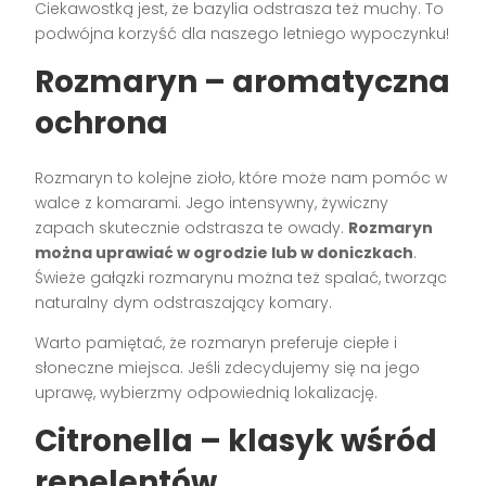
Ciekawostką jest, że bazylia odstrasza też muchy. To
podwójna korzyść dla naszego letniego wypoczynku!
Rozmaryn – aromatyczna
ochrona
Rozmaryn to kolejne zioło, które może nam pomóc w
walce z komarami. Jego intensywny, żywiczny
zapach skutecznie odstrasza te owady.
Rozmaryn
można uprawiać w ogrodzie lub w doniczkach
.
Świeże gałązki rozmarynu można też spalać, tworząc
naturalny dym odstraszający komary.
Warto pamiętać, że rozmaryn preferuje ciepłe i
słoneczne miejsca. Jeśli zdecydujemy się na jego
uprawę, wybierzmy odpowiednią lokalizację.
Citronella – klasyk wśród
repelentów