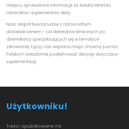
miejscu sprawdzone informacje ze świata witamin,
minerałów i suplementów diety.
Nasz zespół tworzą ludzie z różnorodnym
doświadczeniem - od dietetyków klinicznych po
dziennikarzy specjalizujących się w tematyce
zdrowotnej. Łączy nas wspólna misja: chcemy pomóc
Polakom świadomie podejmować decyzje dotyczące
suplementacji.
Użytkowniku!
Treści opublikowane na