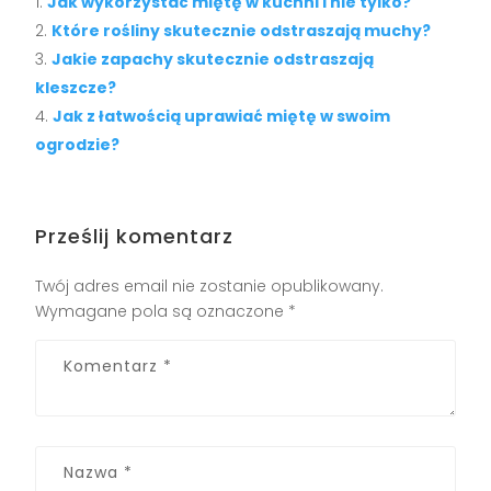
Jak wykorzystać miętę w kuchni i nie tylko?
Które rośliny skutecznie odstraszają muchy?
Jakie zapachy skutecznie odstraszają
kleszcze?
Jak z łatwością uprawiać miętę w swoim
ogrodzie?
Prześlij komentarz
Twój adres email nie zostanie opublikowany.
Wymagane pola są oznaczone
*