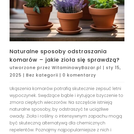
Naturalne sposoby odstraszania
komarów – jakie zioła się sprawdzą?
utworzone przez
WitaminowyBazar.pl
|
sty 15,
2025
|
Bez kategorii
|
0 komentarzy
Ukąszenia komarów potrafią skutecznie zepsuć letni
wypoczynek. Swędzące bąble i irytujące bzyczenie to
zmora ciepłych wieczorów. Na szczęście istnieją
naturalne sposoby, by odstraszyć te uciążliwe
owady. Zioła i rośliny o intensywnym zapachu mogą
być skuteczną alternatywą dla chemicznych
repelentów. Poznajmy najpopularniejsze z nich i