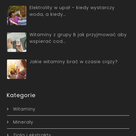
Elektrolity w upał – kiedy wystarczy
woda, a kiedy…
Witaminy z grupy B jak przyjmować aby
wspierać cod…
Jakie witaminy brać w czasie ciąży?
Kategorie
Witaminy
Minerały
Zioła i ekstrakty