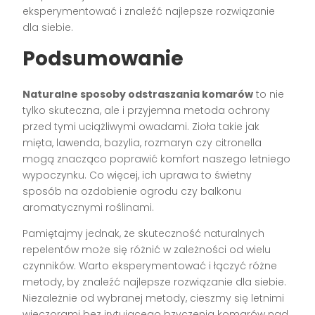
eksperymentować i znaleźć najlepsze rozwiązanie
dla siebie.
Podsumowanie
Naturalne sposoby odstraszania komarów
to nie
tylko skuteczna, ale i przyjemna metoda ochrony
przed tymi uciążliwymi owadami. Zioła takie jak
mięta, lawenda, bazylia, rozmaryn czy citronella
mogą znacząco poprawić komfort naszego letniego
wypoczynku. Co więcej, ich uprawa to świetny
sposób na ozdobienie ogrodu czy balkonu
aromatycznymi roślinami.
Pamiętajmy jednak, że skuteczność naturalnych
repelentów może się różnić w zależności od wielu
czynników. Warto eksperymentować i łączyć różne
metody, by znaleźć najlepsze rozwiązanie dla siebie.
Niezależnie od wybranej metody, cieszmy się letnimi
wieczorami bez irytującego bzyczenia komarów nad