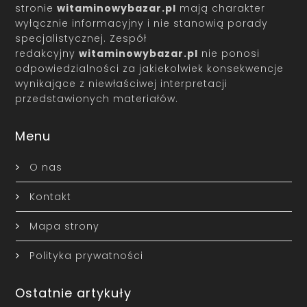
stronie
witaminowybazar.pl
mają charakter
wyłącznie informacyjny i nie stanowią porady
specjalistycznej. Zespół
redakcyjny
witaminowybazar.pl
nie ponosi
odpowiedzialności za jakiekolwiek konsekwencje
wynikające z niewłaściwej interpretacji
przedstawionych materiałów.
Menu
O nas
Kontakt
Mapa strony
Polityka prywatności
Ostatnie artykuły