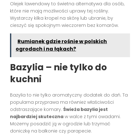
Olejek lawendowy to świetna alternatywa dla osób,
które nie mają możliwości uprawy tej rośliny.
Wystarczy kilka kropel na skórę lub ubranie, by
cieszyć się spokojnym wieczorem bez komarów.
Rumianek gdzie rośnie w polskich
ogrodach i na łąkach?
Bazylia – nie tylko do
kuchni
Bazylia to nie tylko aromatyczny dodatek do dań. Ta
popularna przyprawa ma również właściwości
odstraszające komary.
Świeża bazylia jest
najbardziej skuteczna
w walce z tymi owadami.
Możemy posadzić ją w ogrodzie lub trzymać
doniczkę na balkonie czy parapecie.