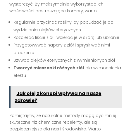
wystarczyć. By maksymalnie wykorzystać ich
właściwości odstraszające komary, warto:
Regularnie przycinać rośliny, by pobudzać je do
wydzielania olejków eterycznych
Rozcierać liście ziół i wcierać je w skórę lub ubranie
Przygotowywać napary z ziół i spryskiwać nimi
otoczenie
Używać olejków eterycznych z wymienionych ziół
Tworzyć mieszanki różnych ziół
dla wzmocnienia
efektu
Jak olej z konopi wpływa na nasze
zdrowie?
Pamiętajmy, że naturalne metody mogą być mniej
skuteczne niż chemiczne repelenty, ale są
bezpieczniejsze dla nas i środowiska. Warto