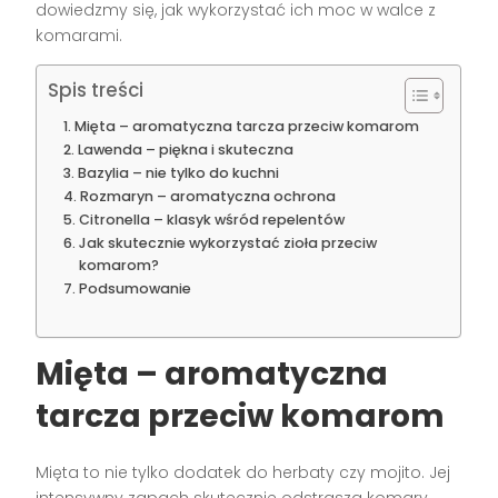
dowiedzmy się, jak wykorzystać ich moc w walce z
komarami.
Spis treści
Mięta – aromatyczna tarcza przeciw komarom
Lawenda – piękna i skuteczna
Bazylia – nie tylko do kuchni
Rozmaryn – aromatyczna ochrona
Citronella – klasyk wśród repelentów
Jak skutecznie wykorzystać zioła przeciw
komarom?
Podsumowanie
Mięta – aromatyczna
tarcza przeciw komarom
Mięta to nie tylko dodatek do herbaty czy mojito. Jej
intensywny zapach skutecznie odstrasza komary.