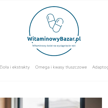
Zioła i ekstrakty
Omega i kwasy tłuszczowe
Adapto