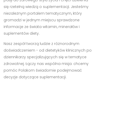
się rzetelną wiedzą o suplementacji. Jesteśmy
niezależnym portalem tematycznym, który
gromadzi w jednym miejscu sprawdzone
informacje ze świata witamin, minerałów i
suplementów diety.
Nasz zespół tworzą ludzie z różnorodnym
doświadczeniem - od dietetyków klinicznych po
dziennikarzy specjalizujących się w tematyce
zdrowotnej. Łączy nas wspólna misja: chcemy
pomóc Polakom świadomie podejmować
decyzje dotyczące suplementacji.