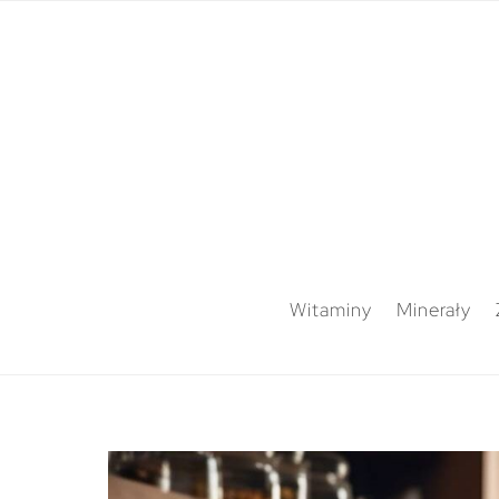
Witaminy
Minerały