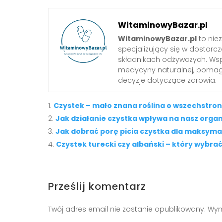
WitaminowyBazar.pl
WitaminowyBazar.pl
to nie
specjalizujący się w dostarcz
składnikach odżywczych. Wspó
medycyny naturalnej, pom
decyzje dotyczące zdrowia.
Czystek – mało znana roślina o wszechstr
Jak działanie czystka wpływa na nasz orga
Jak dobrać porę picia czystka dla maksyma
Czystek turecki czy albański – który wybra
Prześlij komentarz
Twój adres email nie zostanie opublikowany.
Wym