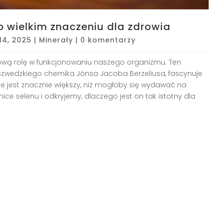
o wielkim znaczeniu dla zdrowia
 14, 2025
|
Minerały
|
0 komentarzy
zową rolę w funkcjonowaniu naszego organizmu. Ten
ez szwedzkiego chemika Jönsa Jacoba Berzeliusa, fascynuje
 jest znacznie większy, niż mogłoby się wydawać na
ice selenu i odkryjemy, dlaczego jest on tak istotny dla