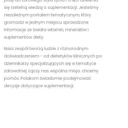
się rzetelną wiedzą o suplementacji. Jesteśmy
niezależnym portalem tematycznym, który
gromadzi w jednym miejscu sprawdzone
informacje ze świata witamin, minerałów i
suplementów diety.
Nasz zespół tworzą ludzie z różnorodnym
doświadczeniem - od dietetyków klinicznych po
dziennikarzy specjalizujących się w tematyce
zdrowotnej. Łączy nas wspólna misja: chcemy
pomóc Polakom świadomie podejmować
decyzje dotyczące suplementacji.