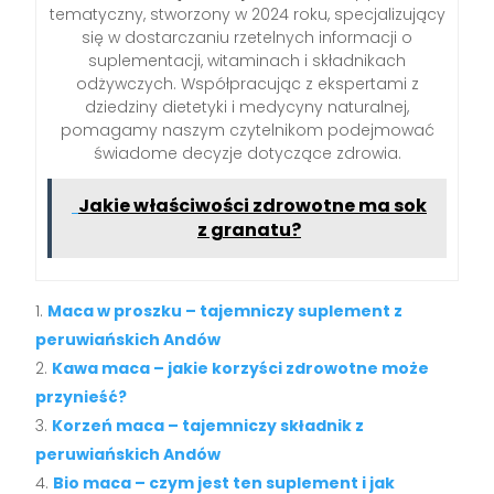
tematyczny, stworzony w 2024 roku, specjalizujący
się w dostarczaniu rzetelnych informacji o
suplementacji, witaminach i składnikach
odżywczych. Współpracując z ekspertami z
dziedziny dietetyki i medycyny naturalnej,
pomagamy naszym czytelnikom podejmować
świadome decyzje dotyczące zdrowia.
Jakie właściwości zdrowotne ma sok
z granatu?
Maca w proszku – tajemniczy suplement z
peruwiańskich Andów
Kawa maca – jakie korzyści zdrowotne może
przynieść?
Korzeń maca – tajemniczy składnik z
peruwiańskich Andów
Bio maca – czym jest ten suplement i jak