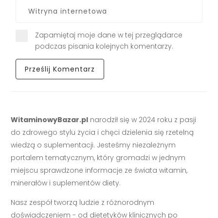
Zapamiętaj moje dane w tej przeglądarce
podczas pisania kolejnych komentarzy.
WitaminowyBazar.pl
narodził się w 2024 roku z pasji
do zdrowego stylu życia i chęci dzielenia się rzetelną
wiedzą o suplementacji. Jesteśmy niezależnym
portalem tematycznym, który gromadzi w jednym
miejscu sprawdzone informacje ze świata witamin,
minerałów i suplementów diety.
Nasz zespół tworzą ludzie z różnorodnym
doświadczeniem - od dietetyków klinicznych po