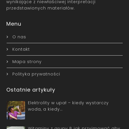
wynikające z niewłaściwej interpretacji
przedstawionych materiałów.
Menu
O nas
Kontakt
Mapa strony
Polityka prywatności
Ostatnie artykuły
Elektrolity w upał – kiedy wystarczy
woda, a kiedy…
Witaminy z grupy B jak przyjmować aby