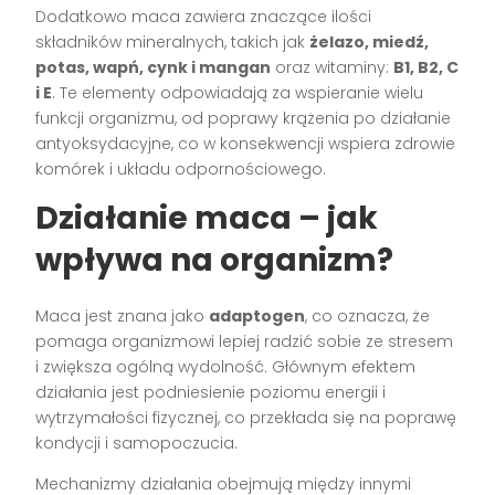
Dodatkowo maca zawiera znaczące ilości
składników mineralnych, takich jak
żelazo, miedź,
potas, wapń, cynk i mangan
oraz witaminy:
B1, B2, C
i E
. Te elementy odpowiadają za wspieranie wielu
funkcji organizmu, od poprawy krążenia po działanie
antyoksydacyjne, co w konsekwencji wspiera zdrowie
komórek i układu odpornościowego.
Działanie maca – jak
wpływa na organizm?
Maca jest znana jako
adaptogen
, co oznacza, że
pomaga organizmowi lepiej radzić sobie ze stresem
i zwiększa ogólną wydolność. Głównym efektem
działania jest podniesienie poziomu energii i
wytrzymałości fizycznej, co przekłada się na poprawę
kondycji i samopoczucia.
Mechanizmy działania obejmują między innymi