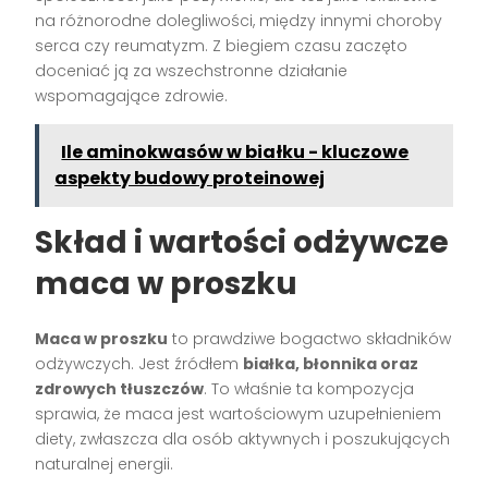
na różnorodne dolegliwości, między innymi choroby
serca czy reumatyzm. Z biegiem czasu zaczęto
doceniać ją za wszechstronne działanie
wspomagające zdrowie.
Ile aminokwasów w białku - kluczowe
aspekty budowy proteinowej
Skład i wartości odżywcze
maca w proszku
Maca w proszku
to prawdziwe bogactwo składników
odżywczych. Jest źródłem
białka, błonnika oraz
zdrowych tłuszczów
. To właśnie ta kompozycja
sprawia, że maca jest wartościowym uzupełnieniem
diety, zwłaszcza dla osób aktywnych i poszukujących
naturalnej energii.