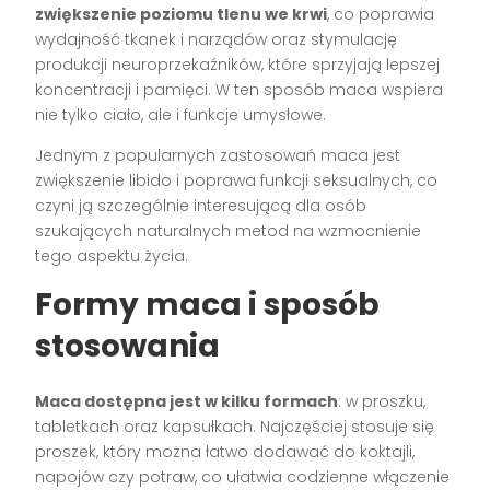
zwiększenie poziomu tlenu we krwi
, co poprawia
wydajność tkanek i narządów oraz stymulację
produkcji neuroprzekaźników, które sprzyjają lepszej
koncentracji i pamięci. W ten sposób maca wspiera
nie tylko ciało, ale i funkcje umysłowe.
Jednym z popularnych zastosowań maca jest
zwiększenie libido i poprawa funkcji seksualnych, co
czyni ją szczególnie interesującą dla osób
szukających naturalnych metod na wzmocnienie
tego aspektu życia.
Formy maca i sposób
stosowania
Maca dostępna jest w kilku formach
: w proszku,
tabletkach oraz kapsułkach. Najczęściej stosuje się
proszek, który można łatwo dodawać do koktajli,
napojów czy potraw, co ułatwia codzienne włączenie