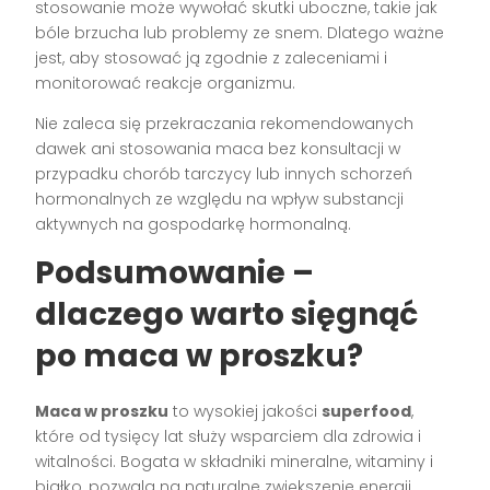
stosowanie może wywołać skutki uboczne, takie jak
bóle brzucha lub problemy ze snem. Dlatego ważne
jest, aby stosować ją zgodnie z zaleceniami i
monitorować reakcje organizmu.
Nie zaleca się przekraczania rekomendowanych
dawek ani stosowania maca bez konsultacji w
przypadku chorób tarczycy lub innych schorzeń
hormonalnych ze względu na wpływ substancji
aktywnych na gospodarkę hormonalną.
Podsumowanie –
dlaczego warto sięgnąć
po maca w proszku?
Maca w proszku
to wysokiej jakości
superfood
,
które od tysięcy lat służy wsparciem dla zdrowia i
witalności. Bogata w składniki mineralne, witaminy i
białko, pozwala na naturalne zwiększenie energii,