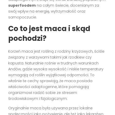
superfoodem
na całym świecie, docenianym za
swój wpływ na energię, wytrzymałość oraz
samopoczucie.
Co to jest maca i skąd
pochodzi?
Korzeń maca jest rośliną z rodziny krzyżowych, ściśle
związany z warzywami takimi jak rzodkiew czy
kapusta. Naturalnie rośnie w trudnych warunkach
Andów, gdzie wysoka wysokość i niskie temperatury
wymagają od roślin wyjątkowej odporności. To
właśnie te cechy sprawiają, że maca posiada
właściwości adaptogenne, które pomagają
organizmowi radzić sobie ze stresem
środowiskowym i fizjologicznym.
Oryginalnie maca była używana przez lokalne
społeczności jako pożywienie, ale też jako lekarstwo