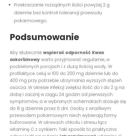
Przekraczanie rozsądnych ilości powyżej 2 g
dziennie bez kontroli tolerancji przewodu
pokarmowego.
Podsumowanie
Aby skutecznie
wspierać odporność
Kwas
askorbinowy
warto przyjmować regularnie, w
podzielonych porcjach i z dużą ilością wody. W
profilaktyce celuj w 100 do 200 mg dziennie lub do
400 mg przy potrzebie utrzymania wyższych stężeń
osocza. W okresie infekcji zwiększ ilość do 1 do 2 g na
dobę i zacznij w ciągu 24 godzin od pierwszych
symptomów, a w wybranych schematach stosuje się
do 8 g dziennie przez 5 dni. Osoby z wrażliwym
przewodem pokarmowym niech wybierają formy
buforowane. W okresach chłodu i stresu łącz
witaminę C z cynkiem. Taki sposób to praktyczna