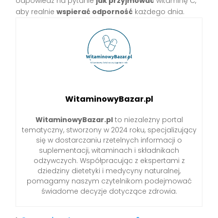
odpowiedź na pytanie
jak przyjmować
witaminę C,
aby realnie
wspierać odporność
każdego dnia.
WitaminowyBazar.pl
WitaminowyBazar.pl
to niezależny portal
tematyczny, stworzony w 2024 roku, specjalizujący
się w dostarczaniu rzetelnych informacji o
suplementacji, witaminach i składnikach
odżywczych. Współpracując z ekspertami z
dziedziny dietetyki i medycyny naturalnej,
pomagamy naszym czytelnikom podejmować
świadome decyzje dotyczące zdrowia.