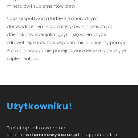
minerałów i suplementów diety.
Nasz zespół tworzą ludzie z różnorodnym
doświadczeniem - od dietetyków klinicznych po
dziennikarzy specjalizujących się w tematyce
zdrowotnej. Łączy nas wspólna misja: chcemy pomóc
Polakom świadomie podejmować decyzje dotyczące
suplementacji.
Użytkowniku!
Treści opublikowane na
stronie
witaminowybazar.pl
mają charakter