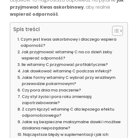
przyjmować
Kwas askorbinowy
, aby realnie
wspierać odporność
.
Spis treści
Czym jest kwas askorbinowy i dlaczego wspiera
odporność?
Jak przyjmować witaminę C na co dzień żeby
wspierać odporność?
Ile witaminy C przyjmować profilaktycznie?
Jak dawkować witaminę C podczas infekcji?
Jakie formy witaminy C wybrać przy wrażliwym
przewodzie pokarmowym?
Czy pora dnia ma znaczenie?
Czy styl życia i pora roku zmieniają
zapotrzebowanie?
Z czym łączyć witaminę C dla lepszego efektu
odpornościowego?
Jakie są bezpieczne maksymalne dawki i możliwe
działania niepożądane?
Najczęstsze błędy w suplementacji i jak ich