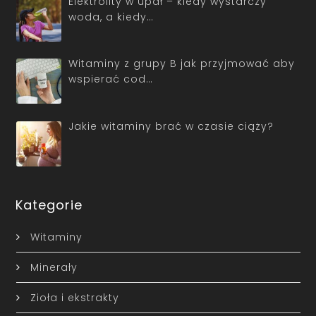
Elektrolity w upał – kiedy wystarczy
woda, a kiedy…
Witaminy z grupy B jak przyjmować aby
wspierać cod…
Jakie witaminy brać w czasie ciąży?
Kategorie
Witaminy
Minerały
Zioła i ekstrakty