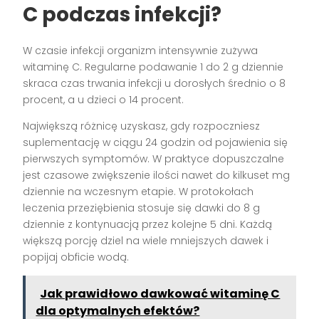
C podczas infekcji?
W czasie infekcji organizm intensywnie zużywa
witaminę C. Regularne podawanie 1 do 2 g dziennie
skraca czas trwania infekcji u dorosłych średnio o 8
procent, a u dzieci o 14 procent.
Największą różnicę uzyskasz, gdy rozpoczniesz
suplementację w ciągu 24 godzin od pojawienia się
pierwszych symptomów. W praktyce dopuszczalne
jest czasowe zwiększenie ilości nawet do kilkuset mg
dziennie na wczesnym etapie. W protokołach
leczenia przeziębienia stosuje się dawki do 8 g
dziennie z kontynuacją przez kolejne 5 dni. Każdą
większą porcję dziel na wiele mniejszych dawek i
popijaj obficie wodą.
Jak prawidłowo dawkować witaminę C
dla optymalnych efektów?