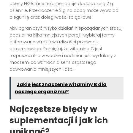
oceny EFSA. Inne rekomendacje dopuszczają 2 g
dziennie. Przekroczenie 2 g na dobę może wywołać
biegunkę oraz dolegliwości żołądkowe.
Aby ograniczyć ryzyko działań niepożądanych stosuj
podział na kilka mniejszych porcji i wybieraj formy
buforowane w razie wrażliwości przewodu
pokarmowego. Pamiętaj, że witamina C jest
rozpuszczalna w wodzie i nadmiar jest wydalany z
moczem, co wzmacnia sens częstszego
dawkowania mniejszych ilości.
Jakie jest znaczenie witaminy B dla
naszego organizmu?
Najczęstsze błędy w
suplementacji i jak ich
uniknąć?