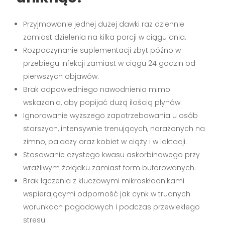
Przyjmowanie jednej dużej dawki raz dziennie
zamiast dzielenia na kilka porcji w ciągu dnia.
Rozpoczynanie suplementacji zbyt późno w
przebiegu infekcji zamiast w ciągu 24 godzin od
pierwszych objawów.
Brak odpowiedniego nawodnienia mimo
wskazania, aby popijać dużą ilością płynów.
Ignorowanie wyższego zapotrzebowania u osób
starszych, intensywnie trenujących, narażonych na
zimno, palaczy oraz kobiet w ciąży i w laktacji.
Stosowanie czystego kwasu askorbinowego przy
wrażliwym żołądku zamiast form buforowanych.
Brak łączenia z kluczowymi mikroskładnikami
wspierającymi odporność jak cynk w trudnych
warunkach pogodowych i podczas przewlekłego
stresu.