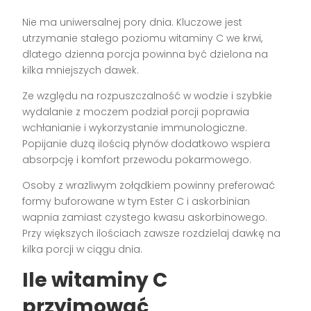
Nie ma uniwersalnej pory dnia. Kluczowe jest
utrzymanie stałego poziomu witaminy C we krwi,
dlatego dzienna porcja powinna być dzielona na
kilka mniejszych dawek.
Ze względu na rozpuszczalność w wodzie i szybkie
wydalanie z moczem podział porcji poprawia
wchłanianie i wykorzystanie immunologiczne.
Popijanie dużą ilością płynów dodatkowo wspiera
absorpcję i komfort przewodu pokarmowego.
Osoby z wrażliwym żołądkiem powinny preferować
formy buforowane w tym Ester C i askorbinian
wapnia zamiast czystego kwasu askorbinowego.
Przy większych ilościach zawsze rozdzielaj dawkę na
kilka porcji w ciągu dnia.
Ile witaminy C
przyjmować