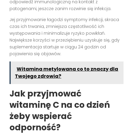
odpowiedź immunologiczną na kontakt z
patogenami, jeszcze zanim rozwinie się infekcja.
Jej przyjmowanie łagodzi symptomy infekcji, skraca
czas ich trwania, zmniejsza częstotliwość ich
występowania i minimalizuje ryzyko powikłań.
Największe korzyści w przeziębieniu uzyskuje się, gdy
suplementacja startuje w ciągu 24 godzin od
pojawienia się objawów.
Witamina metylowana co to znaczy dla
Twojego zdrowia?
Jak przyjmować
witaminę C na co dzień
żeby wspierać
odporność?