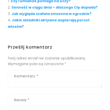
Czy rumianek pomaga na oczy?
Senność w ciągu dnia – dlaczego Cię dopada?
Jak wygląda szałwia omszona w ogrodzie?
Jakie składniki aktywne wspierają porost
włosów?
Prześlij komentarz
Twój adres email nie zostanie opublikowany.
Wymagane pola są oznaczone
*