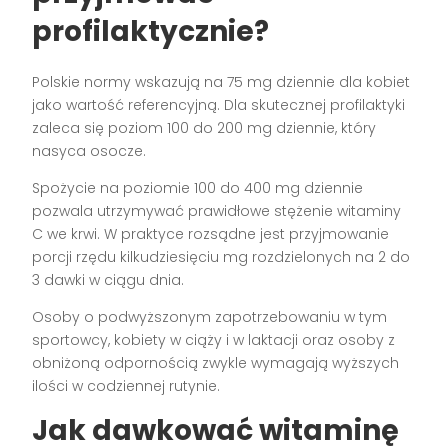
profilaktycznie?
Polskie normy wskazują na 75 mg dziennie dla kobiet
jako wartość referencyjną. Dla skutecznej profilaktyki
zaleca się poziom 100 do 200 mg dziennie, który
nasyca osocze.
Spożycie na poziomie 100 do 400 mg dziennie
pozwala utrzymywać prawidłowe stężenie witaminy
C we krwi. W praktyce rozsądne jest przyjmowanie
porcji rzędu kilkudziesięciu mg rozdzielonych na 2 do
3 dawki w ciągu dnia.
Osoby o podwyższonym zapotrzebowaniu w tym
sportowcy, kobiety w ciąży i w laktacji oraz osoby z
obniżoną odpornością zwykle wymagają wyższych
ilości w codziennej rutynie.
Jak dawkować witaminę