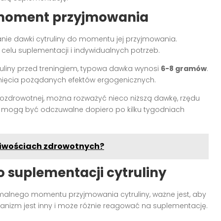
 moment przyjmowania
anie dawki cytruliny do momentu jej przyjmowania.
celu suplementacji i indywidualnych potrzeb.
ruliny przed treningiem, typowa dawka wynosi
6-8 gramów
.
nięcia pożądanych efektów ergogenicznych.
nozdrowotnej, można rozważyć nieco niższą dawkę, rzędu
iny mogą być odczuwalne dopiero po kilku tygodniach
ciwościach zdrowotnych?
o suplementacji cytruliny
malnego momentu przyjmowania cytruliny, ważne jest, aby
anizm jest inny i może różnie reagować na suplementację.