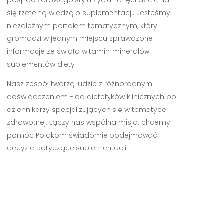
się rzetelną wiedzą o suplementacji. Jesteśmy
niezależnym portalem tematycznym, który
gromadzi w jednym miejscu sprawdzone
informacje ze świata witamin, minerałów i
suplementów diety.
Nasz zespół tworzą ludzie z różnorodnym
doświadczeniem - od dietetyków klinicznych po
dziennikarzy specjalizujących się w tematyce
zdrowotnej. Łączy nas wspólna misja: chcemy
pomóc Polakom świadomie podejmować
decyzje dotyczące suplementacji.