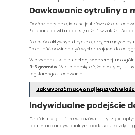
Dawkowanie cytruliny a
Oprócz pory dnia, istotne jest również dostosow
Zalecane dawki mogą się różnić w zależności od 
Dla osób aktywnych fizycznie, przyjmujących cyt
Taka ilość powinna być wystarczająca do osiąg
W przypadku suplementacji wieczornej lub ogól
3-5 gramów
. Warto pamiętać, że efekty cytrul
regularnego stosowania.
Jak wybrać macę o najlepszych właś
Indywidualne podejście d
Choć istnieją ogólne wskazówki dotyczące opty
pamiętać o indywidualnym podejściu. Każdy org