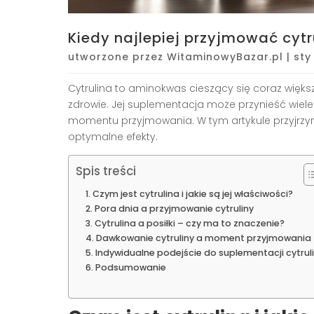
Kiedy najlepiej przyjmować cyt
utworzone przez
WitaminowyBazar.pl
|
sty
Cytrulina to aminokwas cieszący się coraz wię
zdrowie. Jej suplementacja może przynieść wiele
momentu przyjmowania. W tym artykule przyjrzymy
optymalne efekty.
Spis treści
Czym jest cytrulina i jakie są jej właściwości?
Pora dnia a przyjmowanie cytruliny
Cytrulina a posiłki – czy ma to znaczenie?
Dawkowanie cytruliny a moment przyjmowania
Indywidualne podejście do suplementacji cytrul
Podsumowanie