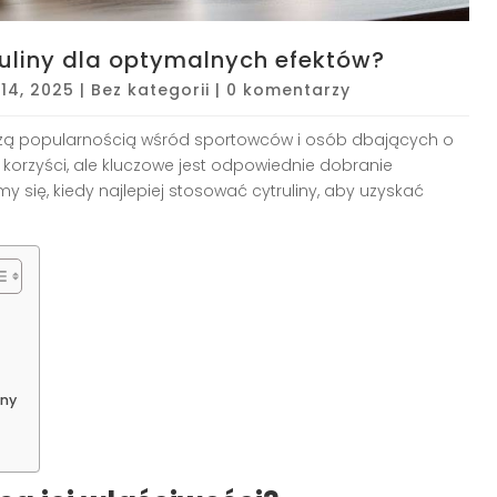
ruliny dla optymalnych efektów?
 14, 2025
|
Bez kategorii
|
0 komentarzy
kszą popularnością wśród sportowców i osób dbających o
 korzyści, ale kluczowe jest odpowiednie dobranie
 się, kiedy najlepiej stosować cytruliny, aby uzyskać
iny