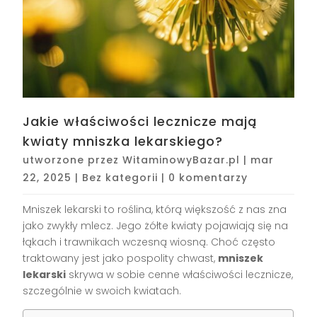
Jakie właściwości lecznicze mają
kwiaty mniszka lekarskiego?
utworzone przez
WitaminowyBazar.pl
|
mar
22, 2025
|
Bez kategorii
|
0 komentarzy
Mniszek lekarski to roślina, którą większość z nas zna
jako zwykły mlecz. Jego żółte kwiaty pojawiają się na
łąkach i trawnikach wczesną wiosną. Choć często
traktowany jest jako pospolity chwast,
mniszek
lekarski
skrywa w sobie cenne właściwości lecznicze,
szczególnie w swoich kwiatach.