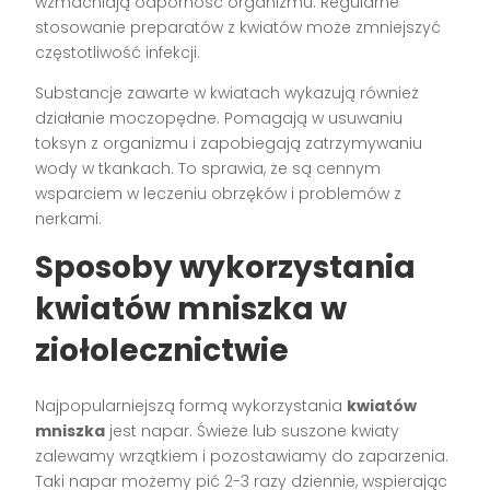
wzmacniają odporność organizmu. Regularne
stosowanie preparatów z kwiatów może zmniejszyć
częstotliwość infekcji.
Substancje zawarte w kwiatach wykazują również
działanie moczopędne. Pomagają w usuwaniu
toksyn z organizmu i zapobiegają zatrzymywaniu
wody w tkankach. To sprawia, że są cennym
wsparciem w leczeniu obrzęków i problemów z
nerkami.
Sposoby wykorzystania
kwiatów mniszka w
ziołolecznictwie
Najpopularniejszą formą wykorzystania
kwiatów
mniszka
jest napar. Świeże lub suszone kwiaty
zalewamy wrzątkiem i pozostawiamy do zaparzenia.
Taki napar możemy pić 2-3 razy dziennie, wspierając