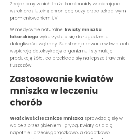
Znajdziemy w nich także karotenoidy wspierające
wzrok oraz luteinę chroniącą oczy przed szkodliwym
promieniowaniem UV.
W medycynie naturalnej
kwiaty mniszka
lekarskiego
wykorzystuje się do łagodzenia
dolegliwości wątroby. Substancje zawarte w kwiatach
wspierają detoksykację organizmu i stymulują
produkcję żółci, co przekłada się na lepsze trawienie
tłuszczów.
Zastosowanie kwiatów
mniszka w leczeniu
chorób
Właściwości lecznicze mniszka
sprawdzają się w
walce z przeziębieniem i grypą. Kwiaty działają
napotnie i przeciwgorączkowo, a dodatkowo