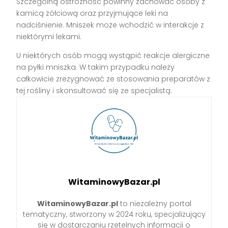
Szczególną ostrożność powinny zachować osoby z
kamicą żółciową oraz przyjmujące leki na
nadciśnienie. Mniszek może wchodzić w interakcje z
niektórymi lekami.
U niektórych osób mogą wystąpić reakcje alergiczne
na pyłki mniszka. W takim przypadku należy
całkowicie zrezygnować ze stosowania preparatów z
tej rośliny i skonsultować się ze specjalistą.
WitaminowyBazar.pl
WitaminowyBazar.pl
to niezależny portal
tematyczny, stworzony w 2024 roku, specjalizujący
się w dostarczaniu rzetelnych informacji o