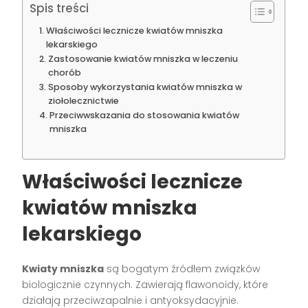
Spis treści
Właściwości lecznicze kwiatów mniszka
lekarskiego
Zastosowanie kwiatów mniszka w leczeniu
chorób
Sposoby wykorzystania kwiatów mniszka w
ziołolecznictwie
Przeciwwskazania do stosowania kwiatów
mniszka
Właściwości lecznicze
kwiatów mniszka
lekarskiego
Kwiaty mniszka
są bogatym źródłem związków
biologicznie czynnych. Zawierają flawonoidy, które
działają przeciwzapalnie i antyoksydacyjnie.