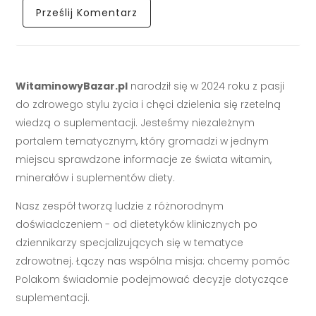
WitaminowyBazar.pl
narodził się w 2024 roku z pasji
do zdrowego stylu życia i chęci dzielenia się rzetelną
wiedzą o suplementacji. Jesteśmy niezależnym
portalem tematycznym, który gromadzi w jednym
miejscu sprawdzone informacje ze świata witamin,
minerałów i suplementów diety.
Nasz zespół tworzą ludzie z różnorodnym
doświadczeniem - od dietetyków klinicznych po
dziennikarzy specjalizujących się w tematyce
zdrowotnej. Łączy nas wspólna misja: chcemy pomóc
Polakom świadomie podejmować decyzje dotyczące
suplementacji.