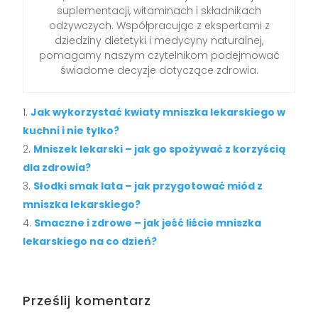
suplementacji, witaminach i składnikach
odżywczych. Współpracując z ekspertami z
dziedziny dietetyki i medycyny naturalnej,
pomagamy naszym czytelnikom podejmować
świadome decyzje dotyczące zdrowia.
Jak wykorzystać kwiaty mniszka lekarskiego w
kuchni i nie tylko?
Mniszek lekarski – jak go spożywać z korzyścią
dla zdrowia?
Słodki smak lata – jak przygotować miód z
mniszka lekarskiego?
Smaczne i zdrowe – jak jeść liście mniszka
lekarskiego na co dzień?
Prześlij komentarz