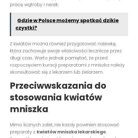
pracę wątroby i nerek.
Gdzie w Polsce możemy spotkać dzikie
czystki?
Z kwiatów można również przygotować nalewkę,
która zachowuje swoje właściwości lecznicze przez
długi czas. Warto jednak pamiętać, że przed
rozpoczęciem kuracji preparatami z mniszka należy
skonsultować się z lekarzem lub zielarzem.
Przeciwwskazania do
stosowania kwiatów
mniszka
Mimo licznych zalet, nie każdy powinien stosować
preparaty z
kwiatów mniszka lekarskiego
.