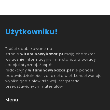
Użytkowniku!
Treści opublikowane na
stronie
witaminowybazar.pl
mają charakter
wyłącznie informacyjny i nie stanowią porady
specjalistycznej. Zespół
redakcyjny
witaminowybazar.pl
nie ponosi
odpowiedzialności za jakiekolwiek konsekwencje
wynikające z niewłaściwej interpretacji
przedstawionych materiałów.
Menu