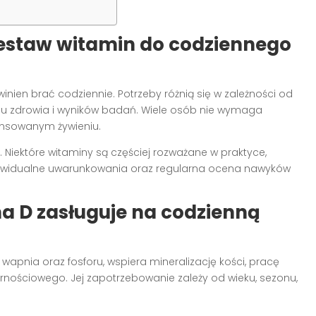
 zestaw witamin do codziennego
nien brać codziennie. Potrzeby różnią się w zależności od
stanu zdrowia i wyników badań. Wiele osób nie wymaga
ansowanym żywieniu.
Niektóre witaminy są częściej rozważane w praktyce,
ywidualne uwarunkowania oraz regularna ocena nawyków
a D zasługuje na codzienną
 wapnia oraz fosforu, wspiera mineralizację kości, pracę
rnościowego. Jej zapotrzebowanie zależy od wieku, sezonu,
.