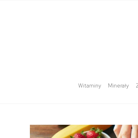
Witaminy
Minerały