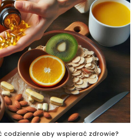
 codziennie aby wspierać zdrowie?