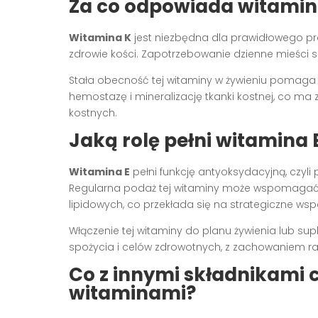
Za co odpowiada witamina 
Witamina K
jest niezbędna dla prawidłowego proc
zdrowie kości. Zapotrzebowanie dzienne mieści s
Stała obecność tej witaminy w żywieniu pomag
hemostazę i mineralizację tkanki kostnej, co ma
kostnych.
Jaką rolę pełni witamina 
Witamina E
pełni funkcję antyoksydacyjną, czy
Regularna podaż tej witaminy może wspomagać i
lipidowych, co przekłada się na strategiczne wsp
Włączenie tej witaminy do planu żywienia lub s
spożycia i celów zdrowotnych, z zachowaniem rac
Co z innymi składnikami 
witaminami?