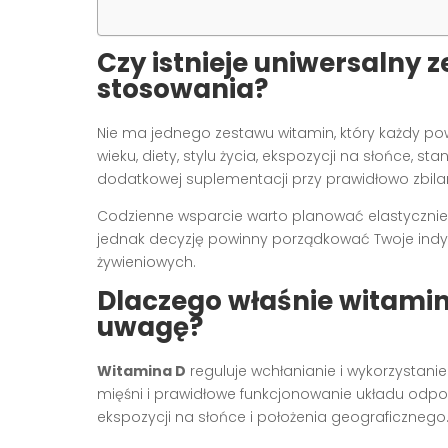
Czy istnieje uniwersalny
stosowania?
Nie ma jednego zestawu witamin, który każdy powi
wieku, diety, stylu życia, ekspozycji na słońce, 
dodatkowej suplementacji przy prawidłowo zbil
Codzienne wsparcie warto planować elastycznie. 
jednak decyzję powinny porządkować Twoje ind
żywieniowych.
Dlaczego właśnie witamin
uwagę?
Witamina D
reguluje wchłanianie i wykorzystanie
mięśni i prawidłowe funkcjonowanie układu odpo
ekspozycji na słońce i położenia geograficznego