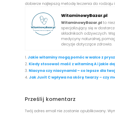
dobierze najlepszą metodę leczenia do rodzaju i
WitaminowyBazar.pl
WitaminowyBazar.pl
to nie
specjalizujący się w dostarcz
składnikach odżywczych. Wspó
medycyny naturalnej, pom
decyzje dotyczące zdrowia.
Jakie witaminy mogą pomóc w walce z prys
Kiedy stosować maść z witaminą A i jakie da
Niacyna czy niacynamid – co lepsze dla twoj
Jak Juvit C wpływa na skórę twarzy – czy 
Prześlij komentarz
Twój adres email nie zostanie opublikowany.
Wym