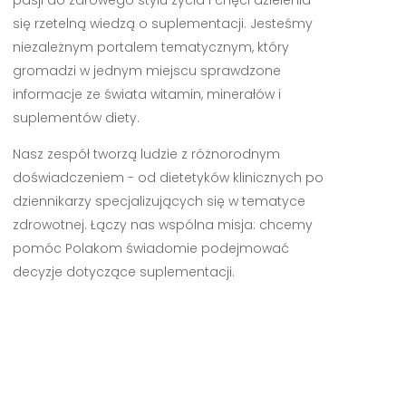
się rzetelną wiedzą o suplementacji. Jesteśmy
niezależnym portalem tematycznym, który
gromadzi w jednym miejscu sprawdzone
informacje ze świata witamin, minerałów i
suplementów diety.
Nasz zespół tworzą ludzie z różnorodnym
doświadczeniem - od dietetyków klinicznych po
dziennikarzy specjalizujących się w tematyce
zdrowotnej. Łączy nas wspólna misja: chcemy
pomóc Polakom świadomie podejmować
decyzje dotyczące suplementacji.