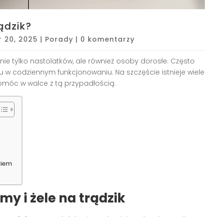
rądzik?
 20, 2025
|
Porady
|
0 komentarzy
 nie tylko nastolatków, ale również osoby dorosłe. Często
w codziennym funkcjonowaniu. Na szczęście istnieje wiele
omóc w walce z tą przypadłością.
kiem
my i żele na trądzik