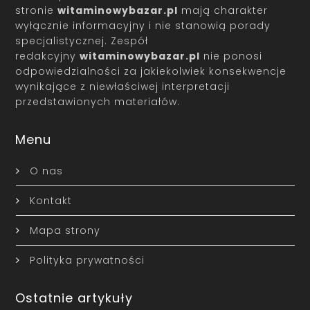
stronie
witaminowybazar.pl
mają charakter
wyłącznie informacyjny i nie stanowią porady
specjalistycznej. Zespół
redakcyjny
witaminowybazar.pl
nie ponosi
odpowiedzialności za jakiekolwiek konsekwencje
wynikające z niewłaściwej interpretacji
przedstawionych materiałów.
Menu
O nas
Kontakt
Mapa strony
Polityka prywatności
Ostatnie artykuły