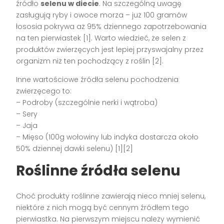
źródło
selenu w diecie
. Na szczególną uwagę
zasługują ryby i owoce morza – już 100 gramów
łososia pokrywa aż 95% dziennego zapotrzebowania
na ten pierwiastek [1]. Warto wiedzieć, że selen z
produktów zwierzęcych jest lepiej przyswajalny przez
organizm niż ten pochodzący z roślin [2].
Inne wartościowe źródła selenu pochodzenia
zwierzęcego to:
– Podroby (szczególnie nerki i wątroba)
– Sery
– Jaja
– Mięso (100g wołowiny lub indyka dostarcza około
50% dziennej dawki selenu) [1][2]
Roślinne źródła selenu
Choć produkty roślinne zawierają nieco mniej selenu,
niektóre z nich mogą być cennym źródłem tego
pierwiastka. Na pierwszym miejscu należy wymienić