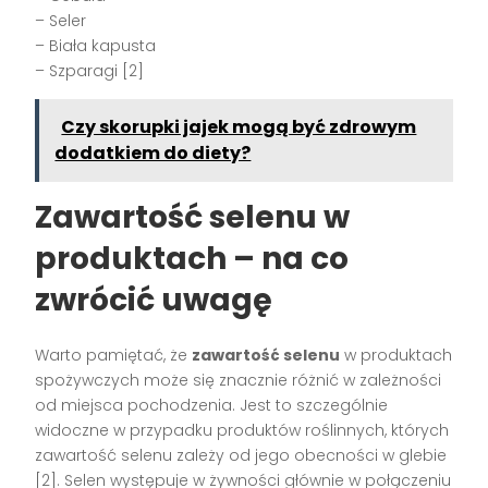
– Seler
– Biała kapusta
– Szparagi [2]
Czy skorupki jajek mogą być zdrowym
dodatkiem do diety?
Zawartość selenu w
produktach – na co
zwrócić uwagę
Warto pamiętać, że
zawartość selenu
w produktach
spożywczych może się znacznie różnić w zależności
od miejsca pochodzenia. Jest to szczególnie
widoczne w przypadku produktów roślinnych, których
zawartość selenu zależy od jego obecności w glebie
[2]. Selen występuje w żywności głównie w połączeniu