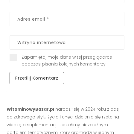
Zapamiętaj moje dane w tej przeglądarce
podczas pisania kolejnych komentarzy.
WitaminowyBazar.pl
narodził się w 2024 roku z pasji
do zdrowego stylu życia i chęci dzielenia się rzetelną
wiedzą o suplementacji. Jesteśmy niezależnym
portalem tematycznym, który gromadzi w jednym