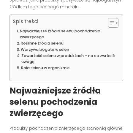
źródłem tego cennego minerału.
Spis treści
Najważniejsze źródła selenu pochodzenia
zwierzęcego
Roślinne źródła selenu
Warzywa bogate w selen
Zawartość selenu w produktach – na co zwrócić
uwagę
Rola selenu w organizmie
Najważniejsze źródła
selenu pochodzenia
zwierzęcego
Produkty pochodzenia zwierzęcego stanowią główne