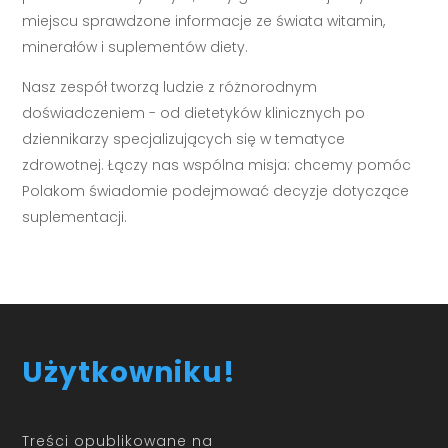
miejscu sprawdzone informacje ze świata witamin,
minerałów i suplementów diety.
Nasz zespół tworzą ludzie z różnorodnym
doświadczeniem - od dietetyków klinicznych po
dziennikarzy specjalizujących się w tematyce
zdrowotnej. Łączy nas wspólna misja: chcemy pomóc
Polakom świadomie podejmować decyzje dotyczące
suplementacji.
Użytkowniku!
Treści opublikowane na