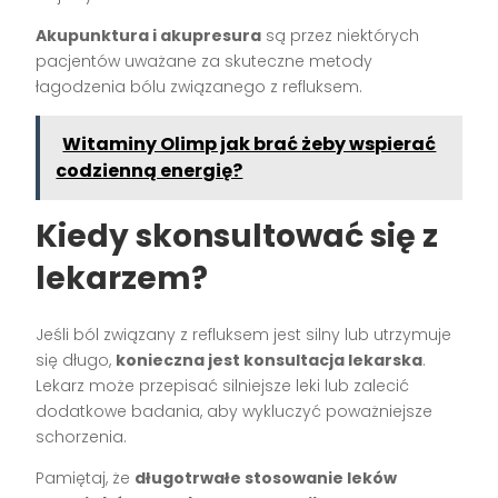
Akupunktura i akupresura
są przez niektórych
pacjentów uważane za skuteczne metody
łagodzenia bólu związanego z refluksem.
Witaminy Olimp jak brać żeby wspierać
codzienną energię?
Kiedy skonsultować się z
lekarzem?
Jeśli ból związany z refluksem jest silny lub utrzymuje
się długo,
konieczna jest konsultacja lekarska
.
Lekarz może przepisać silniejsze leki lub zalecić
dodatkowe badania, aby wykluczyć poważniejsze
schorzenia.
Pamiętaj, że
długotrwałe stosowanie leków