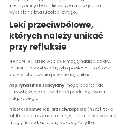
intensywnego bólu. Nie wpływa znacząco na
wydzielanie kwasu żołądkowego.
Leki przeciwbólowe,
których należy unikać
przy refluksie
Niektóre leki przeciwbólowe mogą nasilać objawy
refluksu lub zwiększać ryzyko powikłań. Oto środki,
których stosowania powinno się unikać:
Aspiryna i inne salicylany
mogą podrażniać
śluzówkę żołądka i zwiększać produkcję kwasu
żołądkowego.
Niesteroidowe leki przeciwzapalne (NLPZ)
, takie
jak ibuprofen czy naproksen, w formie niepowlekanej
mogą uszkadzać błonę śluzową żołądka.