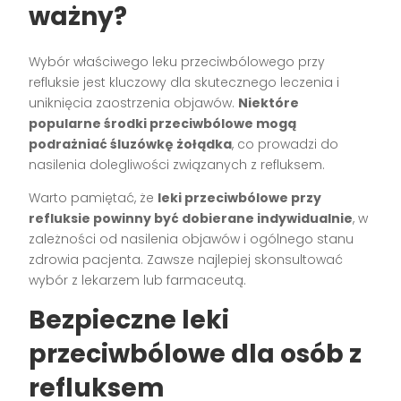
ważny?
Wybór właściwego leku przeciwbólowego przy
refluksie jest kluczowy dla skutecznego leczenia i
uniknięcia zaostrzenia objawów.
Niektóre
popularne środki przeciwbólowe mogą
podrażniać śluzówkę żołądka
, co prowadzi do
nasilenia dolegliwości związanych z refluksem.
Warto pamiętać, że
leki przeciwbólowe przy
refluksie powinny być dobierane indywidualnie
, w
zależności od nasilenia objawów i ogólnego stanu
zdrowia pacjenta. Zawsze najlepiej skonsultować
wybór z lekarzem lub farmaceutą.
Bezpieczne leki
przeciwbólowe dla osób z
refluksem