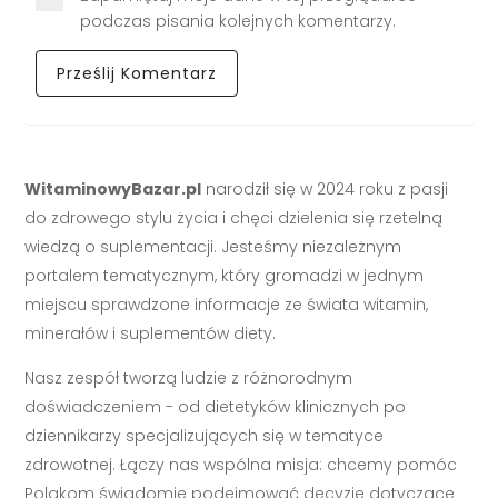
podczas pisania kolejnych komentarzy.
WitaminowyBazar.pl
narodził się w 2024 roku z pasji
do zdrowego stylu życia i chęci dzielenia się rzetelną
wiedzą o suplementacji. Jesteśmy niezależnym
portalem tematycznym, który gromadzi w jednym
miejscu sprawdzone informacje ze świata witamin,
minerałów i suplementów diety.
Nasz zespół tworzą ludzie z różnorodnym
doświadczeniem - od dietetyków klinicznych po
dziennikarzy specjalizujących się w tematyce
zdrowotnej. Łączy nas wspólna misja: chcemy pomóc
Polakom świadomie podejmować decyzje dotyczące