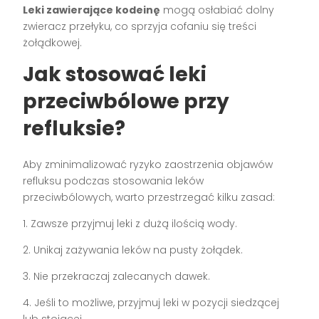
Leki zawierające kodeinę
mogą osłabiać dolny
zwieracz przełyku, co sprzyja cofaniu się treści
żołądkowej.
Jak stosować leki
przeciwbólowe przy
refluksie?
Aby zminimalizować ryzyko zaostrzenia objawów
refluksu podczas stosowania leków
przeciwbólowych, warto przestrzegać kilku zasad:
1. Zawsze przyjmuj leki z dużą ilością wody.
2. Unikaj zażywania leków na pusty żołądek.
3. Nie przekraczaj zalecanych dawek.
4. Jeśli to możliwe, przyjmuj leki w pozycji siedzącej
lub stojącej.