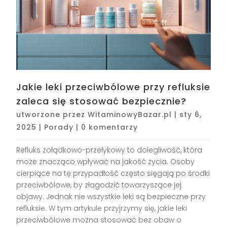
Jakie leki przeciwbólowe przy refluksie
zaleca się stosować bezpiecznie?
utworzone przez
WitaminowyBazar.pl
|
sty 6,
2025
|
Porady
|
0 komentarzy
Refluks żołądkowo-przełykowy to dolegliwość, która
może znacząco wpływać na jakość życia. Osoby
cierpiące na tę przypadłość często sięgają po środki
przeciwbólowe, by złagodzić towarzyszące jej
objawy. Jednak nie wszystkie leki są bezpieczne przy
refluksie. W tym artykule przyjrzymy się, jakie leki
przeciwbólowe można stosować bez obaw o