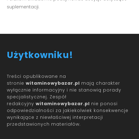
suplementacji.
Użytkowniku!
Treści opublikowane na
stronie
witaminowybazar.pl
mają charakter
wyłącznie informacyjny i nie stanowią porady
specjalistycznej. Zespół
redakcyjny
witaminowybazar.pl
nie ponosi
odpowiedzialności za jakiekolwiek konsekwencje
wynikające z niewłaściwej interpretacji
przedstawionych materiałów.