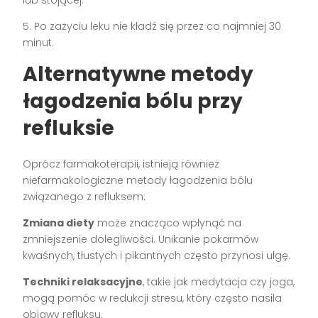
5. Po zażyciu leku nie kładź się przez co najmniej 30
minut.
Alternatywne metody
łagodzenia bólu przy
refluksie
Oprócz farmakoterapii, istnieją również
niefarmakologiczne metody łagodzenia bólu
związanego z refluksem:
Zmiana diety
może znacząco wpłynąć na
zmniejszenie dolegliwości. Unikanie pokarmów
kwaśnych, tłustych i pikantnych często przynosi ulgę.
Techniki relaksacyjne
, takie jak medytacja czy joga,
mogą pomóc w redukcji stresu, który często nasila
objawy refluksu.