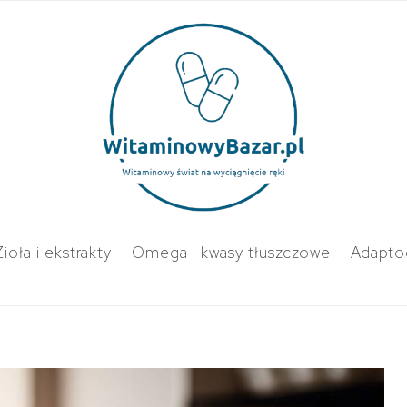
Zioła i ekstrakty
Omega i kwasy tłuszczowe
Adapto