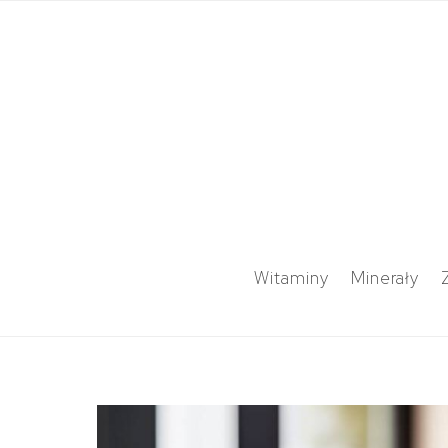
Witaminy
Minerały