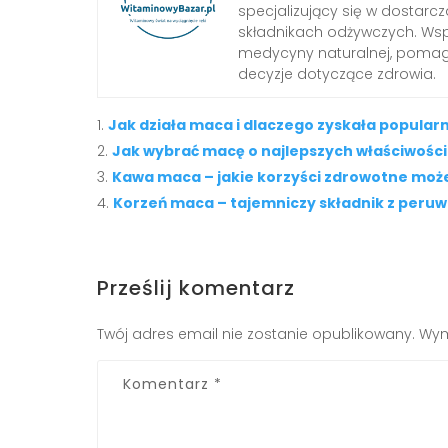
specjalizujący się w dostarcz
składnikach odżywczych. Wspó
medycyny naturalnej, pom
decyzje dotyczące zdrowia.
Jak działa maca i dlaczego zyskała popular
Jak wybrać macę o najlepszych właściwośc
Kawa maca – jakie korzyści zdrowotne może
Korzeń maca – tajemniczy składnik z peru
Prześlij komentarz
Twój adres email nie zostanie opublikowany.
Wym