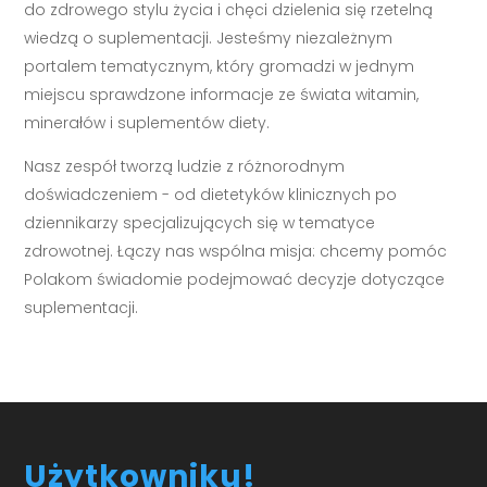
do zdrowego stylu życia i chęci dzielenia się rzetelną
wiedzą o suplementacji. Jesteśmy niezależnym
portalem tematycznym, który gromadzi w jednym
miejscu sprawdzone informacje ze świata witamin,
minerałów i suplementów diety.
Nasz zespół tworzą ludzie z różnorodnym
doświadczeniem - od dietetyków klinicznych po
dziennikarzy specjalizujących się w tematyce
zdrowotnej. Łączy nas wspólna misja: chcemy pomóc
Polakom świadomie podejmować decyzje dotyczące
suplementacji.
Użytkowniku!