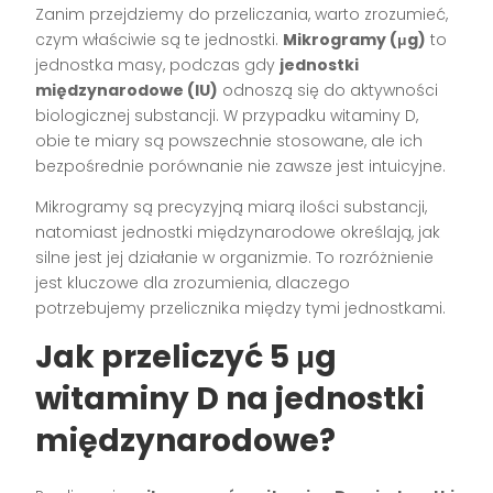
Zanim przejdziemy do przeliczania, warto zrozumieć,
czym właściwie są te jednostki.
Mikrogramy (μg)
to
jednostka masy, podczas gdy
jednostki
międzynarodowe (IU)
odnoszą się do aktywności
biologicznej substancji. W przypadku witaminy D,
obie te miary są powszechnie stosowane, ale ich
bezpośrednie porównanie nie zawsze jest intuicyjne.
Mikrogramy są precyzyjną miarą ilości substancji,
natomiast jednostki międzynarodowe określają, jak
silne jest jej działanie w organizmie. To rozróżnienie
jest kluczowe dla zrozumienia, dlaczego
potrzebujemy przelicznika między tymi jednostkami.
Jak przeliczyć 5 μg
witaminy D na jednostki
międzynarodowe?