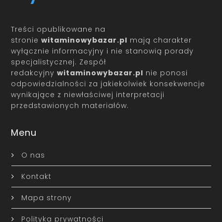
Treści opublikowane na
stronie
witaminowybazar.pl
mają charakter
wyłącznie informacyjny i nie stanowią porady
specjalistycznej. Zespół
redakcyjny
witaminowybazar.pl
nie ponosi
odpowiedzialności za jakiekolwiek konsekwencje
wynikające z niewłaściwej interpretacji
przedstawionych materiałów.
Menu
O nas
Kontakt
Mapa strony
Polityka prywatności