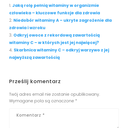
Jaką rolę pełnią witaminy w organizmie
człowieka – kluczowe funkcje dla zdrowia
Niedobór witaminy A – ukryte zagrożenie dla
zdrowia i wzroku
Odkryj owoce z rekordową zawartością
witaminy C – w których jest jej najwięcej?
Skarbnica witaminy C – odkryj warzywo z jej
najwyższą zawartością
Prześlij komentarz
Twój adres email nie zostanie opublikowany.
Wymagane pola są oznaczone
*