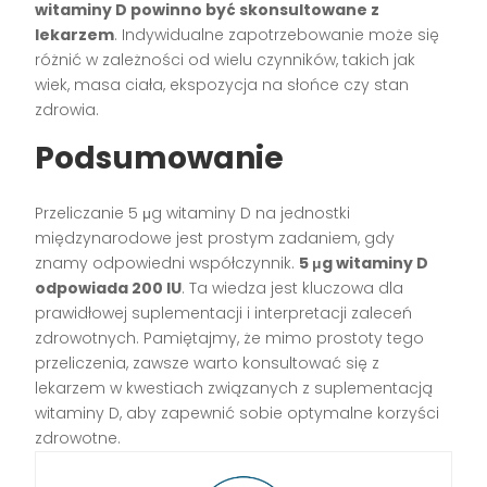
witaminy D powinno być skonsultowane z
lekarzem
. Indywidualne zapotrzebowanie może się
różnić w zależności od wielu czynników, takich jak
wiek, masa ciała, ekspozycja na słońce czy stan
zdrowia.
Podsumowanie
Przeliczanie 5 μg witaminy D na jednostki
międzynarodowe jest prostym zadaniem, gdy
znamy odpowiedni współczynnik.
5 μg witaminy D
odpowiada 200 IU
. Ta wiedza jest kluczowa dla
prawidłowej suplementacji i interpretacji zaleceń
zdrowotnych. Pamiętajmy, że mimo prostoty tego
przeliczenia, zawsze warto konsultować się z
lekarzem w kwestiach związanych z suplementacją
witaminy D, aby zapewnić sobie optymalne korzyści
zdrowotne.