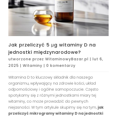
Jak przeliczyć 5 μg witaminy D na
jednostki międzynarodowe?
utworzone przez
WitaminowyBazar.pl
|
lut 6,
2025
|
Witaminy
|
0 komentarzy
Witamina D to kluczowy składnik dla naszego
organizmu, wpływający na zdrowie kości, układ
odpornościowy i ogólne samopoczucie. Często
spotykamy się z różnymi jednostkami miary tej
witaminy, co może prowadzić do pewnych
niejasności. W tym artykule skupimy się na tym,
jak
przeliczyć mikrogramy witaminy D na jednostki