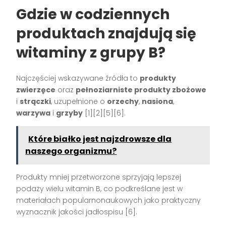
Gdzie w codziennych
produktach znajdują się
witaminy z grupy B?
Najczęściej wskazywane źródła to
produkty
zwierzęce
oraz
pełnoziarniste produkty zbożowe
i
strączki
, uzupełnione o
orzechy
,
nasiona
,
warzywa
i
grzyby
[1][2][5][6].
Które białko jest najzdrowsze dla
naszego organizmu?
Produkty mniej przetworzone sprzyjają lepszej
podaży wielu witamin B, co podkreślane jest w
materiałach popularnonaukowych jako praktyczny
wyznacznik jakości jadłospisu [6].