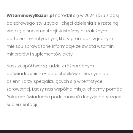
WitaminowyBazar.pl
narodził się w 2024 roku z pasji
do zdrowego stylu życia i chęci dzielenia się rzetelną
wiedzą o suplementacji. Jesteśmy niezależnym
portalem tematycznym, który gromadzi w jednym
miejscu sprawdzone informacje ze świata witamin,
minerałów i suplementów diety.
Nasz zespół tworzą ludzie z różnorodnym
doświadczeniem - od dietetyków klinicznych po
dziennikarzy specjalizujących się w tematyce
zdrowotnej. Łączy nas wspólna misja: chcemy pomóc
Polakom świadomie podejmować decyzje dotyczące
suplementacji.