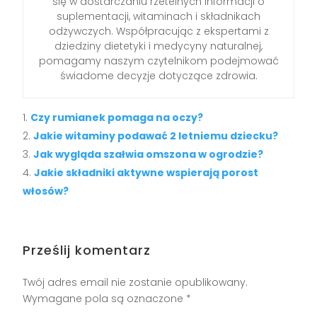
się w dostarczaniu rzetelnych informacji o
suplementacji, witaminach i składnikach
odżywczych. Współpracując z ekspertami z
dziedziny dietetyki i medycyny naturalnej,
pomagamy naszym czytelnikom podejmować
świadome decyzje dotyczące zdrowia.
Czy rumianek pomaga na oczy?
Jakie witaminy podawać 2 letniemu dziecku?
Jak wygląda szałwia omszona w ogrodzie?
Jakie składniki aktywne wspierają porost
włosów?
Prześlij komentarz
Twój adres email nie zostanie opublikowany.
Wymagane pola są oznaczone
*