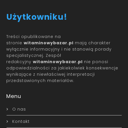
Użytkowniku!
Treści opublikowane na
stronie
witaminowybazar.pl
mają charakter
wyłącznie informacyjny i nie stanowią porady
specjalistycznej. Zespół
redakcyjny
witaminowybazar.pl
nie ponosi
odpowiedzialności za jakiekolwiek konsekwencje
wynikające z niewłaściwej interpretacji
przedstawionych materiałów.
Menu
O nas
Kontakt