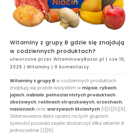
Witaminy z grupy B gdzie się znajdują
w codziennych produktach?
utworzone przez
WitaminowyBazar.pl
|
cze 16,
2026
|
Witaminy
|
0 komentarzy
Witaminy z grupy B
w codziennych produktach
znajdują się przede wszystkim w
mięsie
,
rybach
,
jajach
,
nabiale
,
pełnoziarnistych produktach
zbożowych
,
roślinach strączkowych
,
orzechach
,
nasionach
oraz
warzywach liściastych
[1][2][5][6].
Zbilansowana dieta oparta na tych grupach
żywności pozwala zwykle dostarczyć kilka witamin B
jednocześnie [2][5].