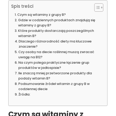
Spis treści
Czym są witaminy z grupy B?
Gdzie w codziennych produktach znajdują się
witaminy z grupy B?
Które produkty dostarczają poszczególnych
witamin B?
Dlaczego różnorodność diety ma kluczowe
znaczenie?
Czy osoby na diecie roślinnej muszą zwracać
uwagę na B12?
Na czym polega praktyczne łączenie grup
produktów w jadłospisie?
Ile znaczą mniej przetworzone produkty dla
podaży witamin B?
Podsumowanie źródeł witamin z grupy B w
codziennej diecie
Źródła:
Czym są witaminy z