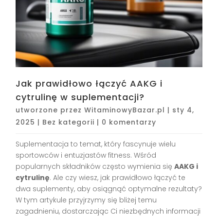
Jak prawidłowo łączyć AAKG i
cytrulinę w suplementacji?
utworzone przez
WitaminowyBazar.pl
|
sty 4,
2025
|
Bez kategorii
|
0 komentarzy
Suplementacja to temat, który fascynuje wielu
sportowców i entuzjastów fitness. Wśród
popularnych składników często wymienia się
AAKG i
cytrulinę
. Ale czy wiesz, jak prawidłowo łączyć te
dwa suplementy, aby osiągnąć optymalne rezultaty?
W tym artykule przyjrzymy się bliżej temu
zagadnieniu, dostarczając Ci niezbędnych informacji