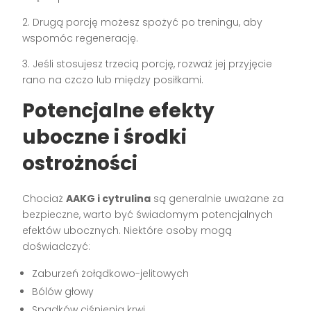
2. Drugą porcję możesz spożyć po treningu, aby
wspomóc regenerację.
3. Jeśli stosujesz trzecią porcję, rozważ jej przyjęcie
rano na czczo lub między posiłkami.
Potencjalne efekty
uboczne i środki
ostrożności
Chociaż
AAKG i cytrulina
są generalnie uważane za
bezpieczne, warto być świadomym potencjalnych
efektów ubocznych. Niektóre osoby mogą
doświadczyć:
Zaburzeń żołądkowo-jelitowych
Bólów głowy
Spadków ciśnienia krwi