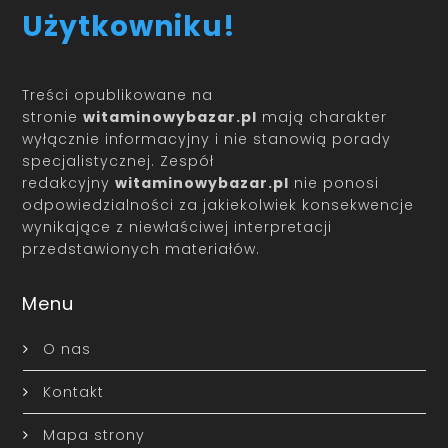
Użytkowniku!
Treści opublikowane na
stronie
witaminowybazar.pl
mają charakter
wyłącznie informacyjny i nie stanowią porady
specjalistycznej. Zespół
redakcyjny
witaminowybazar.pl
nie ponosi
odpowiedzialności za jakiekolwiek konsekwencje
wynikające z niewłaściwej interpretacji
przedstawionych materiałów.
Menu
O nas
Kontakt
Mapa strony