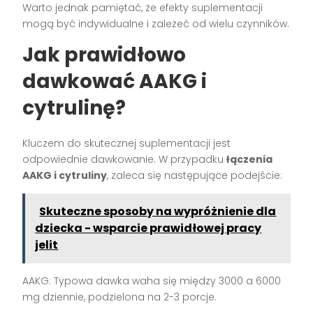
Warto jednak pamiętać, że efekty suplementacji
mogą być indywidualne i zależeć od wielu czynników.
Jak prawidłowo
dawkować AAKG i
cytrulinę?
Kluczem do skutecznej suplementacji jest
odpowiednie dawkowanie. W przypadku
łączenia
AAKG i cytruliny
, zaleca się następujące podejście:
Skuteczne sposoby na wypróżnienie dla
dziecka - wsparcie prawidłowej pracy
jelit
AAKG: Typowa dawka waha się między 3000 a 6000
mg dziennie, podzielona na 2-3 porcje.