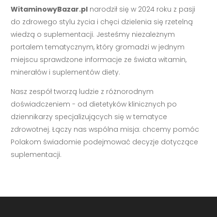
WitaminowyBazar.pl
narodził się w 2024 roku z pasji
do zdrowego stylu życia i chęci dzielenia się rzetelną
wiedzą o suplementacji. Jesteśmy niezależnym
portalem tematycznym, który gromadzi w jednym
miejscu sprawdzone informacje ze świata witamin,
minerałów i suplementów diety.
Nasz zespół tworzą ludzie z różnorodnym
doświadczeniem - od dietetyków klinicznych po
dziennikarzy specjalizujących się w tematyce
zdrowotnej. Łączy nas wspólna misja: chcemy pomóc
Polakom świadomie podejmować decyzje dotyczące
suplementacji.