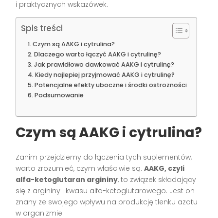
i praktycznych wskazówek.
Spis treści
Czym są AAKG i cytrulina?
Dlaczego warto łączyć AAKG i cytrulinę?
Jak prawidłowo dawkować AAKG i cytrulinę?
Kiedy najlepiej przyjmować AAKG i cytrulinę?
Potencjalne efekty uboczne i środki ostrożności
Podsumowanie
Czym są AAKG i cytrulina?
Zanim przejdziemy do łączenia tych suplementów,
warto zrozumieć, czym właściwie są.
AAKG, czyli
alfa-ketoglutaran argininy
, to związek składający
się z argininy i kwasu alfa-ketoglutarowego. Jest on
znany ze swojego wpływu na produkcję tlenku azotu
w organizmie.