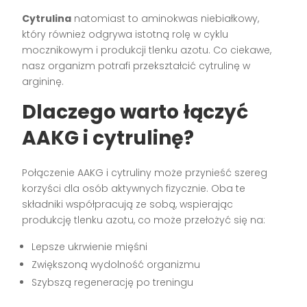
Cytrulina
natomiast to aminokwas niebiałkowy,
który również odgrywa istotną rolę w cyklu
mocznikowym i produkcji tlenku azotu. Co ciekawe,
nasz organizm potrafi przekształcić cytrulinę w
argininę.
Dlaczego warto łączyć
AAKG i cytrulinę?
Połączenie AAKG i cytruliny może przynieść szereg
korzyści dla osób aktywnych fizycznie. Oba te
składniki współpracują ze sobą, wspierając
produkcję tlenku azotu, co może przełożyć się na:
Lepsze ukrwienie mięśni
Zwiększoną wydolność organizmu
Szybszą regenerację po treningu