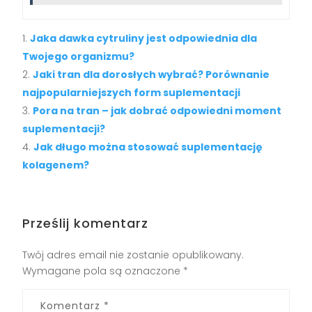
Jaka dawka cytruliny jest odpowiednia dla
Twojego organizmu?
Jaki tran dla dorosłych wybrać? Porównanie
najpopularniejszych form suplementacji
Pora na tran – jak dobrać odpowiedni moment
suplementacji?
Jak długo można stosować suplementację
kolagenem?
Prześlij komentarz
Twój adres email nie zostanie opublikowany.
Wymagane pola są oznaczone
*