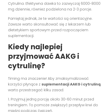
Cytrulina: Efektywna dawka to zazwyczaj 6000-8000
mg dziennie, również podzielona na 2-3 porcje.
Pamiętaj jednak, że te wartości są orientacyjne.
Zawsze warto skonsultować się z lekarzem lub
dietetykiem sportowym przed rozpoczęciem
suplementacji.
Kiedy najlepiej
przyjmować AAKG i
cytrulinę?
Timing ma znaczenie! Aby zmaksymalizować
korzyści płynące z
suplementacji AAKG i cytruliną
,
warto przestrzegać kilku zasad:
1. Przyjmuj jedną porcję około 30-60 minut przed
treningiem. To pomoże zwiększyć przepływ krwi do
mięśni podczas ćwiczeń.