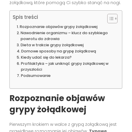
żołądkową, które pomogą Ci szybko stanąć na nogi.
Spis treści
Rozpoznanie objawów grypy żołądkowej
Nawodnienie organizmu – klucz do szybkiego
powrotu do zdrowia
Dieta w trakcie grypy żołądkowej
Domowe sposoby na grypę żołądkową
Kiedy udać się do lekarza?
Profilaktyka – jak uniknąć grypy żołądkowej w
przyszłości
Podsumowanie
Rozpoznanie objawów
grypy żołądkowej
Pierwszym krokiem w walce z grypą żołądkową jest
prawidłowe rozpoznanie jej objawów.
Typowe