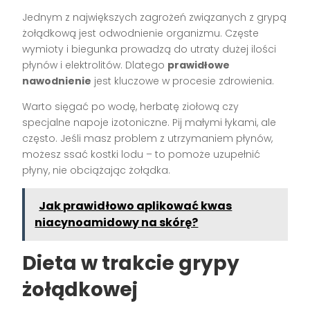
Jednym z największych zagrożeń związanych z grypą
żołądkową jest odwodnienie organizmu. Częste
wymioty i biegunka prowadzą do utraty dużej ilości
płynów i elektrolitów. Dlatego
prawidłowe
nawodnienie
jest kluczowe w procesie zdrowienia.
Warto sięgać po wodę, herbatę ziołową czy
specjalne napoje izotoniczne. Pij małymi łykami, ale
często. Jeśli masz problem z utrzymaniem płynów,
możesz ssać kostki lodu – to pomoże uzupełnić
płyny, nie obciążając żołądka.
Jak prawidłowo aplikować kwas
niacynoamidowy na skórę?
Dieta w trakcie grypy
żołądkowej