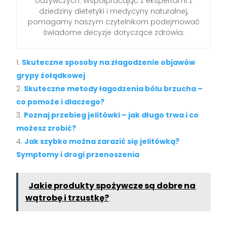
odżywczych. Współpracując z ekspertami z
dziedziny dietetyki i medycyny naturalnej,
pomagamy naszym czytelnikom podejmować
świadome decyzje dotyczące zdrowia.
Skuteczne sposoby na złagodzenie objawów
grypy żołądkowej
Skuteczne metody łagodzenia bólu brzucha –
co pomoże i dlaczego?
Poznaj przebieg jelitówki – jak długo trwa i co
możesz zrobić?
Jak szybko można zarazić się jelitówką?
Symptomy i drogi przenoszenia
Jakie produkty spożywcze są dobre na
wątrobę i trzustkę?