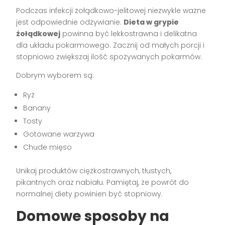
Podczas infekcji żołądkowo-jelitowej niezwykle ważne
jest odpowiednie odżywianie.
Dieta w grypie
żołądkowej
powinna być lekkostrawna i delikatna
dla układu pokarmowego. Zacznij od małych porcji i
stopniowo zwiększaj ilość spożywanych pokarmów.
Dobrym wyborem są:
Ryż
Banany
Tosty
Gotowane warzywa
Chude mięso
Unikaj produktów ciężkostrawnych, tłustych,
pikantnych oraz nabiału. Pamiętaj, że powrót do
normalnej diety powinien być stopniowy.
Domowe sposoby na