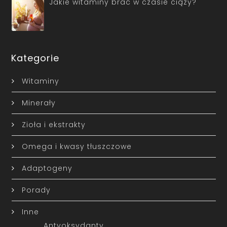
Jakie witaminy brać w czasie ciąży?
Kategorie
Witaminy
Minerały
Zioła i ekstrakty
Omega i kwasy tłuszczowe
Adaptogeny
Porady
Inne
Antyoksydanty