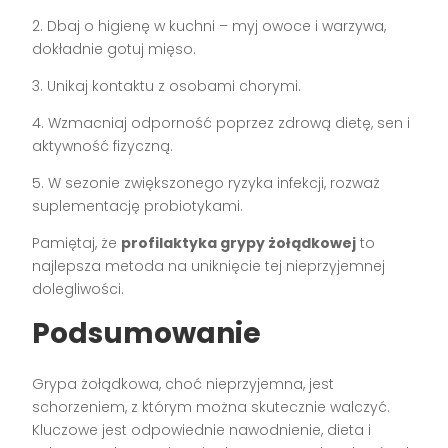
2. Dbaj o higienę w kuchni – myj owoce i warzywa,
dokładnie gotuj mięso.
3. Unikaj kontaktu z osobami chorymi.
4. Wzmacniaj odporność poprzez zdrową dietę, sen i
aktywność fizyczną.
5. W sezonie zwiększonego ryzyka infekcji, rozważ
suplementację probiotykami.
Pamiętaj, że
profilaktyka grypy żołądkowej
to
najlepsza metoda na uniknięcie tej nieprzyjemnej
dolegliwości.
Podsumowanie
Grypa żołądkowa, choć nieprzyjemna, jest
schorzeniem, z którym można skutecznie walczyć.
Kluczowe jest odpowiednie nawodnienie, dieta i