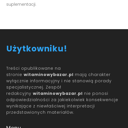
suplementacji.
Użytkowniku!
Treści opublikowane na
stronie
witaminowybazar.pl
mają charakter
wyłącznie informacyjny i nie stanowią porady
specjalistycznej. Zespół
redakcyjny
witaminowybazar.pl
nie ponosi
odpowiedzialności za jakiekolwiek konsekwencje
wynikające z niewłaściwej interpretacji
przedstawionych materiałów.
Menu