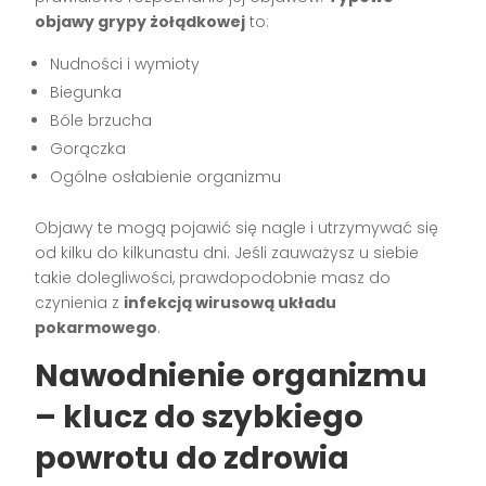
objawy grypy żołądkowej
to:
Nudności i wymioty
Biegunka
Bóle brzucha
Gorączka
Ogólne osłabienie organizmu
Objawy te mogą pojawić się nagle i utrzymywać się
od kilku do kilkunastu dni. Jeśli zauważysz u siebie
takie dolegliwości, prawdopodobnie masz do
czynienia z
infekcją wirusową układu
pokarmowego
.
Nawodnienie organizmu
– klucz do szybkiego
powrotu do zdrowia