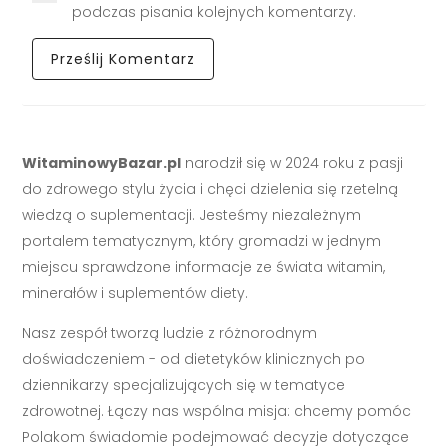
podczas pisania kolejnych komentarzy.
WitaminowyBazar.pl
narodził się w 2024 roku z pasji
do zdrowego stylu życia i chęci dzielenia się rzetelną
wiedzą o suplementacji. Jesteśmy niezależnym
portalem tematycznym, który gromadzi w jednym
miejscu sprawdzone informacje ze świata witamin,
minerałów i suplementów diety.
Nasz zespół tworzą ludzie z różnorodnym
doświadczeniem - od dietetyków klinicznych po
dziennikarzy specjalizujących się w tematyce
zdrowotnej. Łączy nas wspólna misja: chcemy pomóc
Polakom świadomie podejmować decyzje dotyczące