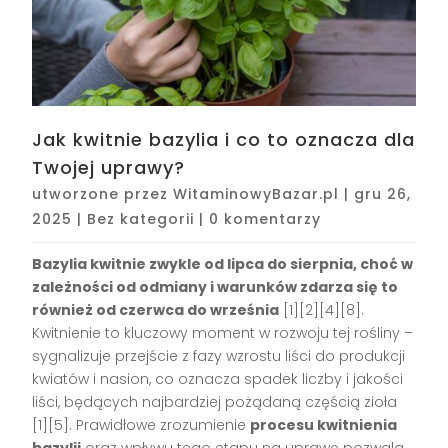
Jak kwitnie bazylia i co to oznacza dla
Twojej uprawy?
utworzone przez
WitaminowyBazar.pl
|
gru 26,
2025
|
Bez kategorii
|
0 komentarzy
Bazylia kwitnie zwykle od lipca do sierpnia, choć w
zależności od odmiany i warunków zdarza się to
również od czerwca do września
[1][2][4][8].
Kwitnienie to kluczowy moment w rozwoju tej rośliny –
sygnalizuje przejście z fazy wzrostu liści do produkcji
kwiatów i nasion, co oznacza spadek liczby i jakości
liści, będących najbardziej pożądaną częścią zioła
[1][5]. Prawidłowe zrozumienie
procesu kwitnienia
bazylii
oraz wpływu tego etapu na uprawę pozwala