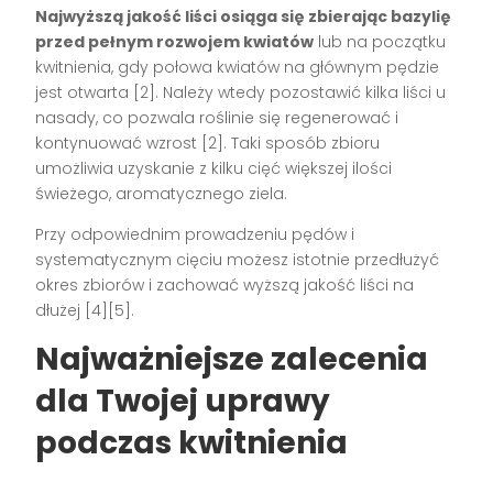
Najwyższą jakość liści osiąga się zbierając bazylię
przed pełnym rozwojem kwiatów
lub na początku
kwitnienia, gdy połowa kwiatów na głównym pędzie
jest otwarta [2]. Należy wtedy pozostawić kilka liści u
nasady, co pozwala roślinie się regenerować i
kontynuować wzrost [2]. Taki sposób zbioru
umożliwia uzyskanie z kilku cięć większej ilości
świeżego, aromatycznego ziela.
Przy odpowiednim prowadzeniu pędów i
systematycznym cięciu możesz istotnie przedłużyć
okres zbiorów i zachować wyższą jakość liści na
dłużej [4][5].
Najważniejsze zalecenia
dla Twojej uprawy
podczas kwitnienia