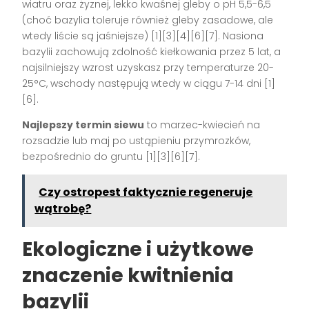
wiatru oraz żyznej, lekko kwaśnej gleby o pH 5,5-6,5
(choć bazylia toleruje również gleby zasadowe, ale
wtedy liście są jaśniejsze) [1][3][4][6][7]. Nasiona
bazylii zachowują zdolność kiełkowania przez 5 lat, a
najsilniejszy wzrost uzyskasz przy temperaturze 20-
25°C, wschody następują wtedy w ciągu 7-14 dni [1]
[6].
Najlepszy termin siewu
to marzec-kwiecień na
rozsadzie lub maj po ustąpieniu przymrozków,
bezpośrednio do gruntu [1][3][6][7].
Czy ostropest faktycznie regeneruje
wątrobę?
Ekologiczne i użytkowe
znaczenie kwitnienia
bazylii