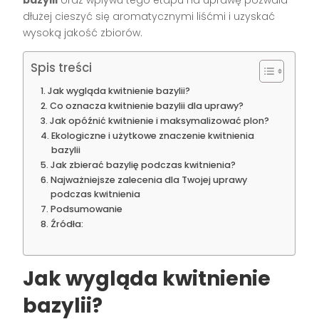
dłużej cieszyć się aromatycznymi liśćmi i uzyskać
wysoką jakość zbiorów.
Spis treści
Jak wygląda kwitnienie bazylii?
Co oznacza kwitnienie bazylii dla uprawy?
Jak opóźnić kwitnienie i maksymalizować plon?
Ekologiczne i użytkowe znaczenie kwitnienia
bazylii
Jak zbierać bazylię podczas kwitnienia?
Najważniejsze zalecenia dla Twojej uprawy
podczas kwitnienia
Podsumowanie
Źródła:
Jak wygląda kwitnienie
bazylii?