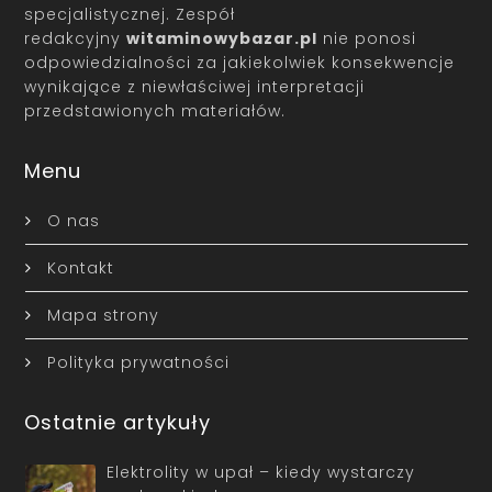
specjalistycznej. Zespół
redakcyjny
witaminowybazar.pl
nie ponosi
odpowiedzialności za jakiekolwiek konsekwencje
wynikające z niewłaściwej interpretacji
przedstawionych materiałów.
Menu
O nas
Kontakt
Mapa strony
Polityka prywatności
Ostatnie artykuły
Elektrolity w upał – kiedy wystarczy