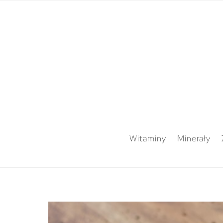
Witaminy
Minerały