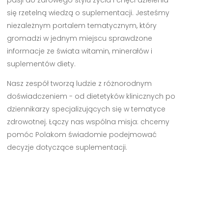
się rzetelną wiedzą o suplementacji. Jesteśmy
niezależnym portalem tematycznym, który
gromadzi w jednym miejscu sprawdzone
informacje ze świata witamin, minerałów i
suplementów diety.
Nasz zespół tworzą ludzie z różnorodnym
doświadczeniem - od dietetyków klinicznych po
dziennikarzy specjalizujących się w tematyce
zdrowotnej. Łączy nas wspólna misja: chcemy
pomóc Polakom świadomie podejmować
decyzje dotyczące suplementacji.