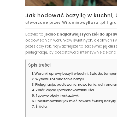
Jak hodować bazylię w kuchni, 
utworzone przez
WitaminowyBazar.pl
|
gru
Bazylia to
jedno z najłatwiejszych ziół do upra
odpowiednich warunków świetlnych, cieplnych i 
przez cały rok. Najważniejsze to zapewnić jej
dużo
pielęgnację, by pozostawała intensywnie zielon
Spis treści
Warunki uprawy bazylii w kuchni: światło, tempe
Wysiew i rozmnażanie bazylii
Pielęgnacja: podlewanie, nawożenie, ochrona 
Zbiór, cięcie i przechowywanie liści
Typowe błędy i wskazówki
Podsumowanie: jak mieć zawsze świeżą bazylię
Źródła: