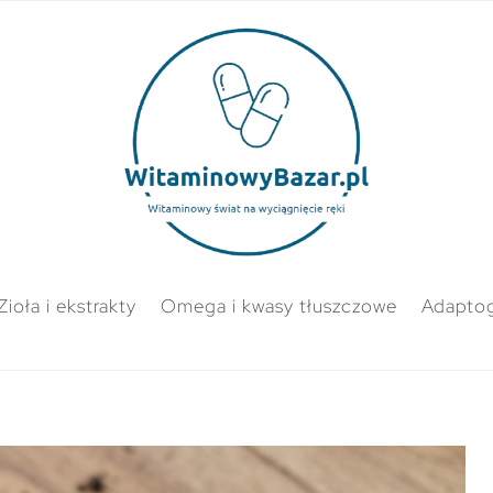
Zioła i ekstrakty
Omega i kwasy tłuszczowe
Adapto