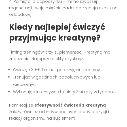
4. Pamiętaj o odpoczynku – mimo szybszej
regeneracji, twoje mięśnie nadal potrzebują czasu na
odbudowę.
Kiedy najlepiej ćwiczyć
przyjmując kreatynę?
Timing treningów przy suplementacji kreatyną ma
znaczenie. Najlepsze efekty uzyskasz:
Ćwicząc 30-60 minut po przyjęciu kreatyny
Trenując w godzinach popołudniowych lub
wieczornych
Wykonując intensywne treningi 3-4 razy w tygodniu
Pamiętaj, że
efektywność ćwiczeń z kreatyną
zależy również od indywidualnych predyspozycji i
reakcji organizmu na suplement.