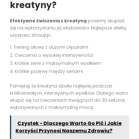
kreatyny?
Efektywne ćwiczenia z kreatyną
powinny skupiać
się na wykorzystaniu jej właściwości. Najlepsze efekty
uzyskasz, stosując:
Trening siłowy z dużymi ciężarami
Ćwiczenia o wysokiej intensywności
Krótkie serie z maksymalnym wysiłkiem
Krótkie przerwy między seriami
Pamiętaj, że kreatyna działa najlepiej podczas
krótkotrwałych, intensywnych wysiłków. Dlatego warto
skupić się na ćwiczeniach trwających do 30 sekund,
wykonywanych z maksymalną mocą.
Czystek - Dlaczego Warto Go Pić i Jakie
Korzyści Przynosi Naszemu Zdrowiu?