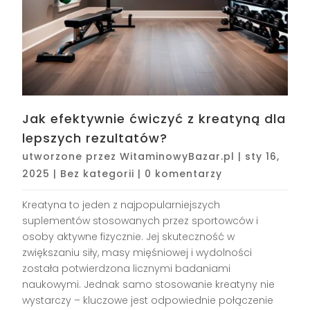
Jak efektywnie ćwiczyć z kreatyną dla
lepszych rezultatów?
utworzone przez
WitaminowyBazar.pl
|
sty 16,
2025
|
Bez kategorii
|
0 komentarzy
Kreatyna to jeden z najpopularniejszych
suplementów stosowanych przez sportowców i
osoby aktywne fizycznie. Jej skuteczność w
zwiększaniu siły, masy mięśniowej i wydolności
została potwierdzona licznymi badaniami
naukowymi. Jednak samo stosowanie kreatyny nie
wystarczy – kluczowe jest odpowiednie połączenie