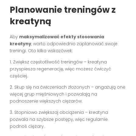
Planowanie treningów z
kreatyną
Aby
maksymalizować efekty stosowania
kreatyny
, warto odpowiednio zaplanować swoje
treningi. Oto kilka wskazówek:
1. Zwiększ częstotliwość treningów – kreatyna
przyspiesza regenerację, więc możesz ćwiczyć
częściej.
2. Skup się na ćwiczeniach złożonych – angażują one
więcej grup mięśniowych i pozwalają na
podnoszenie większych ciężarów.
3. Stopniowo zwiększaj obciążenia – kreatyna
pozwala na szybsze postępy, więc regularnie
podnoś ciężary.