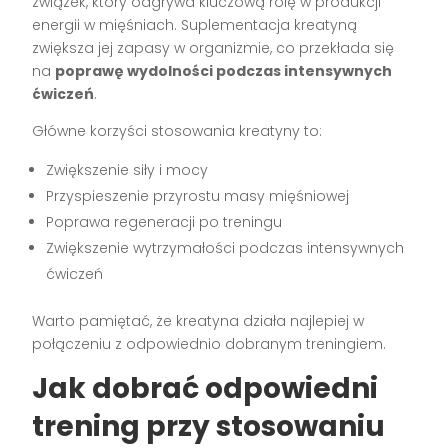
związek, który odgrywa kluczową rolę w produkcji
energii w mięśniach. Suplementacja kreatyną
zwiększa jej zapasy w organizmie, co przekłada się
na
poprawę wydolności podczas intensywnych
ćwiczeń
.
Główne korzyści stosowania kreatyny to:
Zwiększenie siły i mocy
Przyspieszenie przyrostu masy mięśniowej
Poprawa regeneracji po treningu
Zwiększenie wytrzymałości podczas intensywnych
ćwiczeń
Warto pamiętać, że kreatyna działa najlepiej w
połączeniu z odpowiednio dobranym treningiem.
Jak dobrać odpowiedni
trening przy stosowaniu