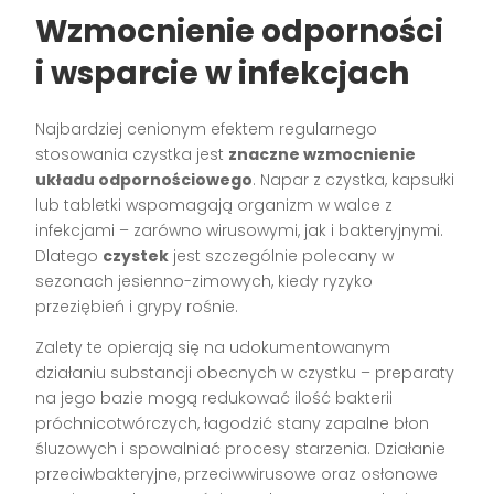
Wzmocnienie odporności
i wsparcie w infekcjach
Najbardziej cenionym efektem regularnego
stosowania czystka jest
znaczne wzmocnienie
układu odpornościowego
. Napar z czystka, kapsułki
lub tabletki wspomagają organizm w walce z
infekcjami – zarówno wirusowymi, jak i bakteryjnymi.
Dlatego
czystek
jest szczególnie polecany w
sezonach jesienno-zimowych, kiedy ryzyko
przeziębień i grypy rośnie.
Zalety te opierają się na udokumentowanym
działaniu substancji obecnych w czystku – preparaty
na jego bazie mogą redukować ilość bakterii
próchnicotwórczych, łagodzić stany zapalne błon
śluzowych i spowalniać procesy starzenia. Działanie
przeciwbakteryjne, przeciwwirusowe oraz osłonowe