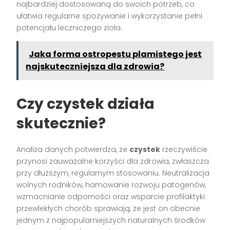
najbardziej dostosowaną do swoich potrzeb, co
ułatwia regularne spożywanie i wykorzystanie pełni
potencjału leczniczego zioła.
Jaka forma ostropestu plamistego jest
najskuteczniejsza dla zdrowia?
Czy czystek działa
skutecznie?
Analiza danych potwierdza, że
czystek
rzeczywiście
przynosi zauważalne korzyści dla zdrowia, zwłaszcza
przy dłuższym, regularnym stosowaniu. Neutralizacja
wolnych rodników, hamowanie rozwoju patogenów,
wzmacnianie odporności oraz wsparcie profilaktyki
przewlekłych chorób sprawiają, że jest on obecnie
jednym z najpopularniejszych naturalnych środków