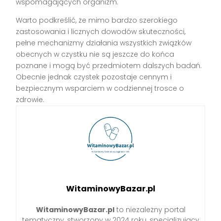
wspomagających organizm.
Warto podkreślić, że mimo bardzo szerokiego
zastosowania i licznych dowodów skuteczności,
pełne mechanizmy działania wszystkich związków
obecnych w czystku nie są jeszcze do końca
poznane i mogą być przedmiotem dalszych badań.
Obecnie jednak czystek pozostaje cennym i
bezpiecznym wsparciem w codziennej trosce o
zdrowie.
WitaminowyBazar.pl
WitaminowyBazar.pl
to niezależny portal
tematyczny, stworzony w 2024 roku, specjalizujący