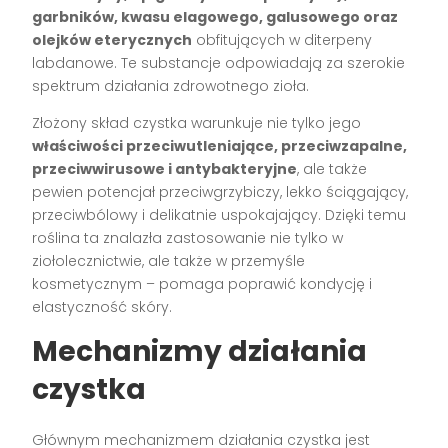
garbników, kwasu elagowego, galusowego oraz
olejków eterycznych
obfitujących w diterpeny
labdanowe. Te substancje odpowiadają za szerokie
spektrum działania zdrowotnego zioła.
Złożony skład czystka warunkuje nie tylko jego
właściwości przeciwutleniające, przeciwzapalne,
przeciwwirusowe i antybakteryjne
, ale także
pewien potencjał przeciwgrzybiczy, lekko ściągający,
przeciwbólowy i delikatnie uspokajający. Dzięki temu
roślina ta znalazła zastosowanie nie tylko w
ziołolecznictwie, ale także w przemyśle
kosmetycznym – pomaga poprawić kondycję i
elastyczność skóry.
Mechanizmy działania
czystka
Głównym mechanizmem działania czystka jest