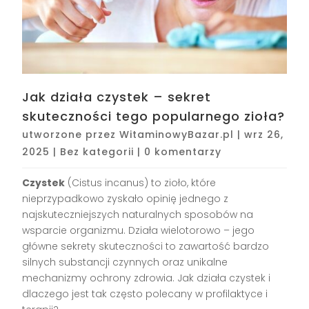
Jak działa czystek – sekret
skuteczności tego popularnego zioła?
utworzone przez
WitaminowyBazar.pl
|
wrz 26,
2025
|
Bez kategorii
|
0 komentarzy
Czystek
(Cistus incanus) to zioło, które
nieprzypadkowo zyskało opinię jednego z
najskuteczniejszych naturalnych sposobów na
wsparcie organizmu. Działa wielotorowo – jego
główne sekrety skuteczności to zawartość bardzo
silnych substancji czynnych oraz unikalne
mechanizmy ochrony zdrowia. Jak działa czystek i
dlaczego jest tak często polecany w profilaktyce i