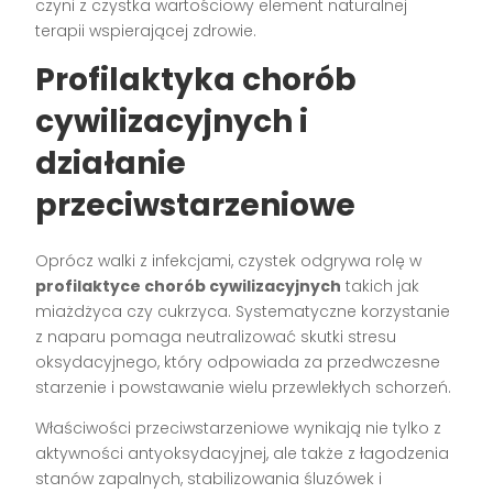
czyni z czystka wartościowy element naturalnej
terapii wspierającej zdrowie.
Profilaktyka chorób
cywilizacyjnych i
działanie
przeciwstarzeniowe
Oprócz walki z infekcjami, czystek odgrywa rolę w
profilaktyce chorób cywilizacyjnych
takich jak
miażdżyca czy cukrzyca. Systematyczne korzystanie
z naparu pomaga neutralizować skutki stresu
oksydacyjnego, który odpowiada za przedwczesne
starzenie i powstawanie wielu przewlekłych schorzeń.
Właściwości przeciwstarzeniowe wynikają nie tylko z
aktywności antyoksydacyjnej, ale także z łagodzenia
stanów zapalnych, stabilizowania śluzówek i