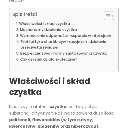
terapii?
Spis treści
Właściwości i skład czystka
Mechanizmy działania czystka
Wzmocnienie odporności i wsparcie w infekcjach
Profilaktyka chorób cywilizacyjnych i działanie
przeciwstarzeniowe
Bezpieczeństwo i formy zastosowania czystka
Czy czystek działa skutecznie?
Właściwości i skład
czystka
Kluczowym atutem
czystka
jest bogactwo
substancji aktywnych. Roślina ta zawiera duże ilości
polifenoli, flawonoidów (w tym rutyny,
kwercetyny, apigeniny oraz hiperozydu),