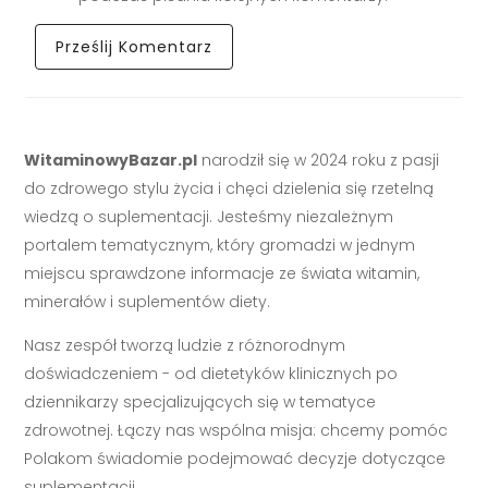
WitaminowyBazar.pl
narodził się w 2024 roku z pasji
do zdrowego stylu życia i chęci dzielenia się rzetelną
wiedzą o suplementacji. Jesteśmy niezależnym
portalem tematycznym, który gromadzi w jednym
miejscu sprawdzone informacje ze świata witamin,
minerałów i suplementów diety.
Nasz zespół tworzą ludzie z różnorodnym
doświadczeniem - od dietetyków klinicznych po
dziennikarzy specjalizujących się w tematyce
zdrowotnej. Łączy nas wspólna misja: chcemy pomóc
Polakom świadomie podejmować decyzje dotyczące
suplementacji.