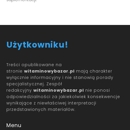
Użytkowniku!
Treści opublikowane na
stronie
witaminowybazar.pl
mają charakter
wyłącznie informacyjny i nie stanowią porady
specjalistycznej. Zespół
redakcyjny
witaminowybazar.pl
nie ponosi
odpowiedzialności za jakiekolwiek konsekwencje
wynikające z niewłaściwej interpretacji
przedstawionych materiałów.
Menu