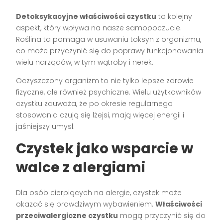
Detoksykacyjne właściwości czystku
to kolejny
aspekt, który wpływa na nasze samopoczucie.
Roślina ta pomaga w usuwaniu toksyn z organizmu,
co może przyczynić się do poprawy funkcjonowania
wielu narządów, w tym wątroby i nerek.
Oczyszczony organizm to nie tylko lepsze zdrowie
fizyczne, ale również psychiczne. Wielu użytkowników
czystku zauważa, że po okresie regularnego
stosowania czują się lżejsi, mają więcej energii i
jaśniejszy umysł.
Czystek jako wsparcie w
walce z alergiami
Dla osób cierpiących na alergie, czystek może
okazać się prawdziwym wybawieniem.
Właściwości
przeciwalergiczne czystku
mogą przyczynić się do