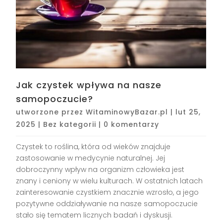
Jak czystek wpływa na nasze
samopoczucie?
utworzone przez
WitaminowyBazar.pl
|
lut 25,
2025
|
Bez kategorii
|
0 komentarzy
Czystek to roślina, która od wieków znajduje
zastosowanie w medycynie naturalnej. Jej
dobroczynny wpływ na organizm człowieka jest
znany i ceniony w wielu kulturach. W ostatnich latach
zainteresowanie czystkiem znacznie wzrosło, a jego
pozytywne oddziaływanie na nasze samopoczucie
stało się tematem licznych badań i dyskusji.