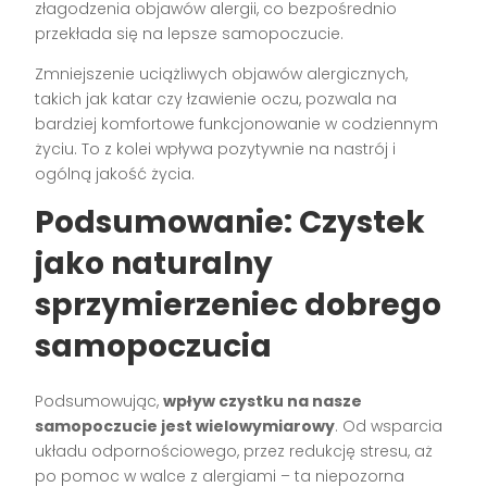
złagodzenia objawów alergii, co bezpośrednio
przekłada się na lepsze samopoczucie.
Zmniejszenie uciążliwych objawów alergicznych,
takich jak katar czy łzawienie oczu, pozwala na
bardziej komfortowe funkcjonowanie w codziennym
życiu. To z kolei wpływa pozytywnie na nastrój i
ogólną jakość życia.
Podsumowanie: Czystek
jako naturalny
sprzymierzeniec dobrego
samopoczucia
Podsumowując,
wpływ czystku na nasze
samopoczucie jest wielowymiarowy
. Od wsparcia
układu odpornościowego, przez redukcję stresu, aż
po pomoc w walce z alergiami – ta niepozorna