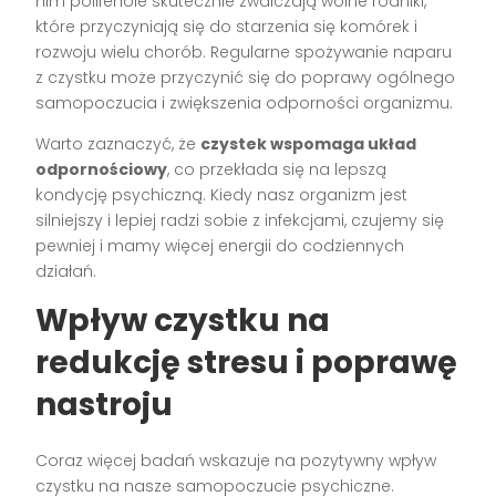
nim polifenole skutecznie zwalczają wolne rodniki,
które przyczyniają się do starzenia się komórek i
rozwoju wielu chorób. Regularne spożywanie naparu
z czystku może przyczynić się do poprawy ogólnego
samopoczucia i zwiększenia odporności organizmu.
Warto zaznaczyć, że
czystek wspomaga układ
odpornościowy
, co przekłada się na lepszą
kondycję psychiczną. Kiedy nasz organizm jest
silniejszy i lepiej radzi sobie z infekcjami, czujemy się
pewniej i mamy więcej energii do codziennych
działań.
Wpływ czystku na
redukcję stresu i poprawę
nastroju
Coraz więcej badań wskazuje na pozytywny wpływ
czystku na nasze samopoczucie psychiczne.