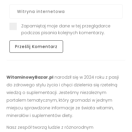
Zapamiętaj moje dane w tej przeglądarce
podczas pisania kolejnych komentarzy.
WitaminowyBazar.pl
narodził się w 2024 roku z pasji
do zdrowego stylu życia i chęci dzielenia się rzetelną
wiedzą o suplementacji. Jesteśmy niezależnym
portalem tematycznym, który gromadzi w jednym
miejscu sprawdzone informacje ze świata witamin,
minerałów i suplementów diety.
Nasz zespół tworzą ludzie z różnorodnym