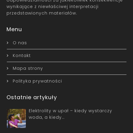
odpowiedzialności za jakiekolwiek konsekwencje
wynikające z niewłaściwej interpretacji
przedstawionych materiałów.
Menu
O nas
Kontakt
Mapa strony
Polityka prywatności
Ostatnie artykuły
Elektrolity w upał – kiedy wystarczy
woda, a kiedy…