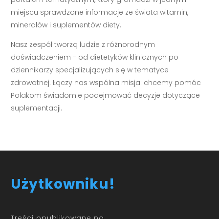
miejscu sprawdzone informacje ze świata witamin,
minerałów i suplementów diety.
Nasz zespół tworzą ludzie z różnorodnym
doświadczeniem - od dietetyków klinicznych po
dziennikarzy specjalizujących się w tematyce
zdrowotnej. Łączy nas wspólna misja: chcemy pomóc
Polakom świadomie podejmować decyzje dotyczące
suplementacji.
Użytkowniku!
Treści opublikowane na