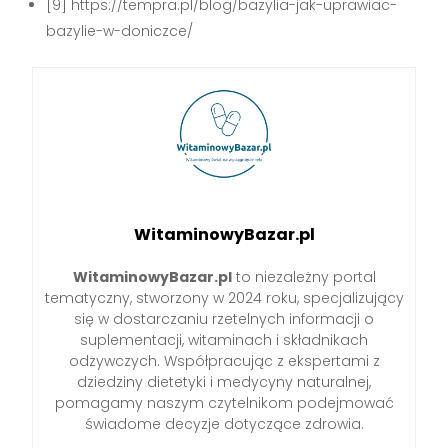
[9] https://tempra.pl/blog/bazylia-jak-uprawiac-
bazylie-w-doniczce/
WitaminowyBazar.pl
WitaminowyBazar.pl
to niezależny portal
tematyczny, stworzony w 2024 roku, specjalizujący
się w dostarczaniu rzetelnych informacji o
suplementacji, witaminach i składnikach
odżywczych. Współpracując z ekspertami z
dziedziny dietetyki i medycyny naturalnej,
pomagamy naszym czytelnikom podejmować
świadome decyzje dotyczące zdrowia.