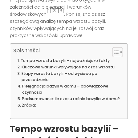
zależności od pielęgnacji i warunków
[1][3][6]
środowiskowych
. Poniżej znajdziesz
szczegółową analizę tempa wzrostu bazylii,
czynników wpływających na jej rozwój oraz
praktyczne wskazówki uprawowe.
Spis treści
Tempo wzrostu bazylii – najważniejsze fakty
Kluczowe warunki wpływające na czas wzrostu
Etapy wzrostu bazylii – od wysiewu po
przesadzenie
Pielęgnacja bazylii w domu – obowiązkowe
czynności
Podsumowanie: ile czasu rośnie bazylia w domu?
Źródła:
Tempo wzrostu bazylii –