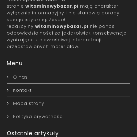
stronie
witaminowybazar.pl
mają charakter
wyłącznie informacyjny i nie stanowią porady
specjalistycznej. Zespół
redakcyjny
witaminowybazar.pl
nie ponosi
odpowiedzialności za jakiekolwiek konsekwencje
wynikające z niewłaściwej interpretacji
przedstawionych materiałów.
Menu
O nas
Kontakt
Mapa strony
Polityka prywatności
Ostatnie artykuły