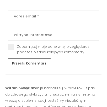
Zapamiętaj moje dane w tej przeglądarce
podczas pisania kolejnych komentarzy.
WitaminowyBazar.pl
narodził się w 2024 roku z pasji
do zdrowego stylu życia i chęci dzielenia się rzetelną
wiedzą o suplementacji. Jesteśmy niezależnym
portalem tematycznym, który gromadzi w jednym