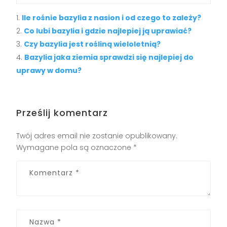
Ile rośnie bazylia z nasion i od czego to zależy?
Co lubi bazylia i gdzie najlepiej ją uprawiać?
Czy bazylia jest rośliną wieloletnią?
Bazylia jaka ziemia sprawdzi się najlepiej do
uprawy w domu?
Prześlij komentarz
Twój adres email nie zostanie opublikowany.
Wymagane pola są oznaczone
*