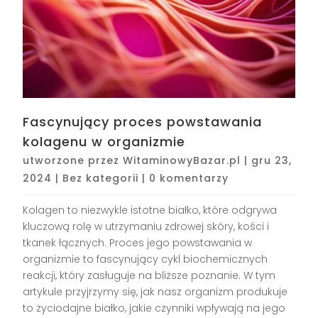
Fascynujący proces powstawania
kolagenu w organizmie
utworzone przez
WitaminowyBazar.pl
|
gru 23,
2024
|
Bez kategorii
|
0 komentarzy
Kolagen to niezwykle istotne białko, które odgrywa
kluczową rolę w utrzymaniu zdrowej skóry, kości i
tkanek łącznych. Proces jego powstawania w
organizmie to fascynujący cykl biochemicznych
reakcji, który zasługuje na bliższe poznanie. W tym
artykule przyjrzymy się, jak nasz organizm produkuje
to życiodajne białko, jakie czynniki wpływają na jego