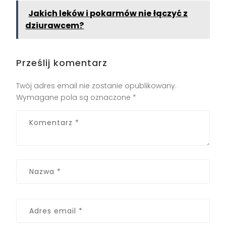
Jakich leków i pokarmów nie łączyć z
dziurawcem?
Prześlij komentarz
Twój adres email nie zostanie opublikowany.
Wymagane pola są oznaczone
*