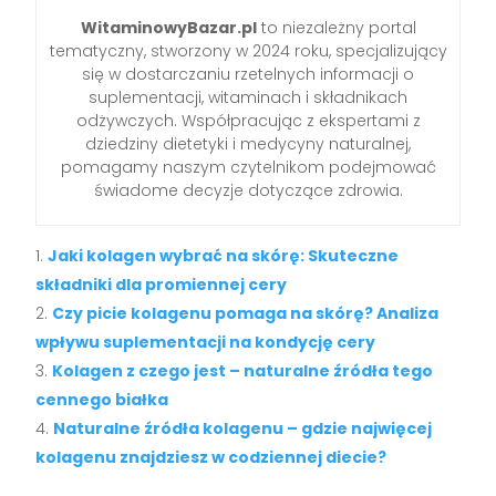
WitaminowyBazar.pl
to niezależny portal
tematyczny, stworzony w 2024 roku, specjalizujący
się w dostarczaniu rzetelnych informacji o
suplementacji, witaminach i składnikach
odżywczych. Współpracując z ekspertami z
dziedziny dietetyki i medycyny naturalnej,
pomagamy naszym czytelnikom podejmować
świadome decyzje dotyczące zdrowia.
Jaki kolagen wybrać na skórę: Skuteczne
składniki dla promiennej cery
Czy picie kolagenu pomaga na skórę? Analiza
wpływu suplementacji na kondycję cery
Kolagen z czego jest – naturalne źródła tego
cennego białka
Naturalne źródła kolagenu – gdzie najwięcej
kolagenu znajdziesz w codziennej diecie?