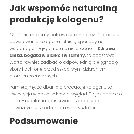
Jak wspomóc naturalną
produkcję kolagenu?
Choć nie możemy całkowicie kontrolować procesu
powstawania kolagenu, istnieją sposoby na
wspomaganie jego naturalnej produkcji.
Zdrowa
dieta, bogata w białko i witaminy
, to podstawa.
Warto również zadbać o odpowiednią pielęgnację
skóry i ochronę przed szkodliwym działaniem
promieni słonecznych.
Pamiętajmy, że dbanie o produkcję kolagenu to
inwestycja w nasze zdrowie i wygląd. To jak dbanie o
dom – regularna konserwacja zapobiega
poważnym uszkodzeniom w przyszłości.
Podsumowanie