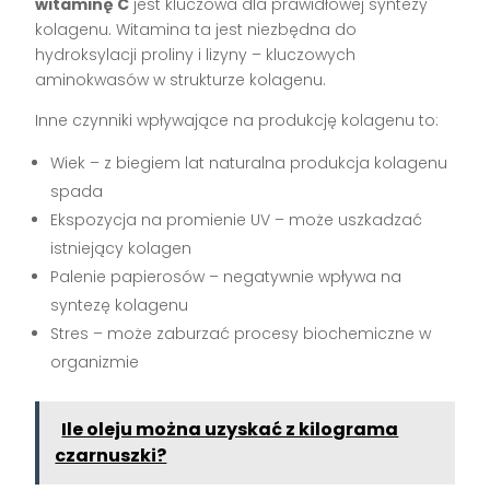
witaminę C
jest kluczowa dla prawidłowej syntezy
kolagenu. Witamina ta jest niezbędna do
hydroksylacji proliny i lizyny – kluczowych
aminokwasów w strukturze kolagenu.
Inne czynniki wpływające na produkcję kolagenu to:
Wiek – z biegiem lat naturalna produkcja kolagenu
spada
Ekspozycja na promienie UV – może uszkadzać
istniejący kolagen
Palenie papierosów – negatywnie wpływa na
syntezę kolagenu
Stres – może zaburzać procesy biochemiczne w
organizmie
Ile oleju można uzyskać z kilograma
czarnuszki?