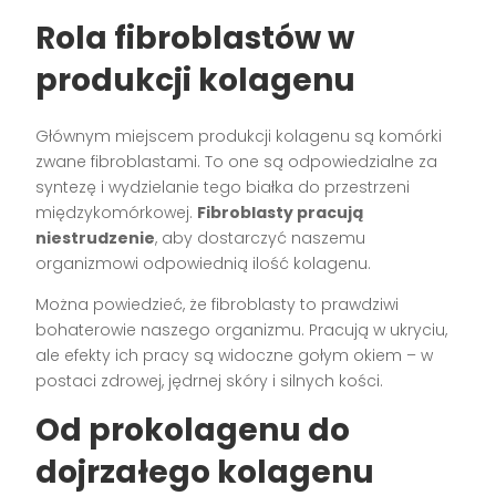
Rola fibroblastów w
produkcji kolagenu
Głównym miejscem produkcji kolagenu są komórki
zwane fibroblastami. To one są odpowiedzialne za
syntezę i wydzielanie tego białka do przestrzeni
międzykomórkowej.
Fibroblasty pracują
niestrudzenie
, aby dostarczyć naszemu
organizmowi odpowiednią ilość kolagenu.
Można powiedzieć, że fibroblasty to prawdziwi
bohaterowie naszego organizmu. Pracują w ukryciu,
ale efekty ich pracy są widoczne gołym okiem – w
postaci zdrowej, jędrnej skóry i silnych kości.
Od prokolagenu do
dojrzałego kolagenu