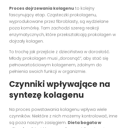
Proces dojrzewania kolagenu
to kolejny
fascynujący etap. Cząsteczki prokolagenu,
wyprodukowane przez fibroblasty, są wydzielane
poza komórkę. Tam zachodzi szereg reakcji
enzymatycznych, które przekształcają prokolagen w
dojrzały kolagen.
To trochę jak przejście z dzieciństwa w dorosłość.
Młody prokolagen musi „dorosnąć”, aby stać się
pełnowartościowym kolagenem, zdolnym do
pełnienia swoich funkcji w organizmie.
Czynniki wpływające na
syntezę kolagenu
Na proces powstawania kolagenu wpływa wiele
czynników. Niektóre z nich możemy kontrolować, inne
są poza naszym zasięgiem.
Dieta bogata w