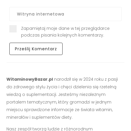
Zapamiętaj moje dane w tej przeglądarce
podczas pisania kolejnych komentarzy.
WitaminowyBazar.pl
narodził się w 2024 roku z pasji
do zdrowego stylu życia i chęci dzielenia się rzetelną
wiedzą o suplementacji. Jesteśmy niezależnym
portalem tematycznym, który gromadzi w jednym
miejscu sprawdzone informacje ze świata witamin,
minerałów i suplementów diety.
Nasz zespół tworzą ludzie z różnorodnym