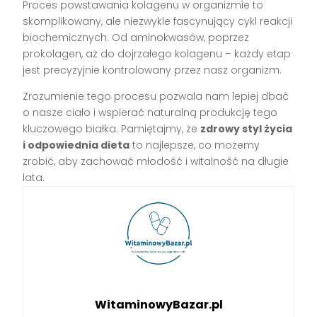
Proces powstawania kolagenu w organizmie to
skomplikowany, ale niezwykle fascynujący cykl reakcji
biochemicznych. Od aminokwasów, poprzez
prokolagen, aż do dojrzałego kolagenu – każdy etap
jest precyzyjnie kontrolowany przez nasz organizm.
Zrozumienie tego procesu pozwala nam lepiej dbać
o nasze ciało i wspierać naturalną produkcję tego
kluczowego białka. Pamiętajmy, że
zdrowy styl życia
i odpowiednia dieta
to najlepsze, co możemy
zrobić, aby zachować młodość i witalność na długie
lata.
WitaminowyBazar.pl