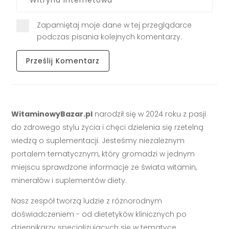
Zapamiętaj moje dane w tej przeglądarce
podczas pisania kolejnych komentarzy.
WitaminowyBazar.pl
narodził się w 2024 roku z pasji
do zdrowego stylu życia i chęci dzielenia się rzetelną
wiedzą o suplementacji. Jesteśmy niezależnym
portalem tematycznym, który gromadzi w jednym
miejscu sprawdzone informacje ze świata witamin,
minerałów i suplementów diety.
Nasz zespół tworzą ludzie z różnorodnym
doświadczeniem - od dietetyków klinicznych po
dziennikarzy specjalizujących się w tematyce