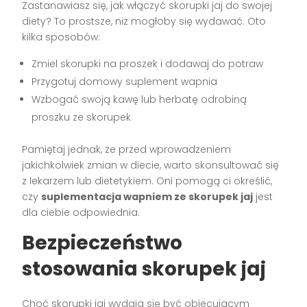
Zastanawiasz się, jak włączyć skorupki jaj do swojej
diety? To prostsze, niż mogłoby się wydawać. Oto
kilka sposobów:
Zmiel skorupki na proszek i dodawaj do potraw
Przygotuj domowy suplement wapnia
Wzbogać swoją kawę lub herbatę odrobiną
proszku ze skorupek
Pamiętaj jednak, że przed wprowadzeniem
jakichkolwiek zmian w diecie, warto skonsultować się
z lekarzem lub dietetykiem. Oni pomogą ci określić,
czy
suplementacja wapniem ze skorupek jaj
jest
dla ciebie odpowiednia.
Bezpieczeństwo
stosowania skorupek jaj
Choć skorupki jaj wydają się być obiecującym