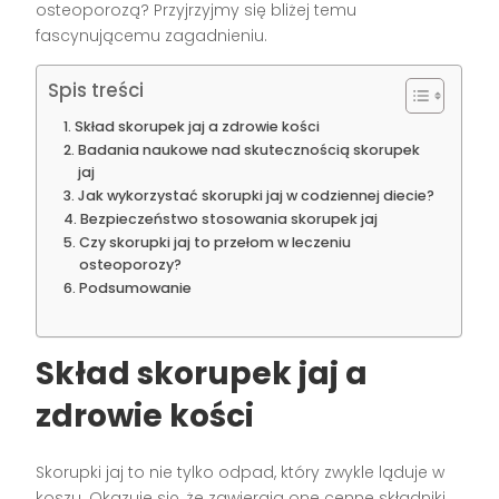
osteoporozą? Przyjrzyjmy się bliżej temu
fascynującemu zagadnieniu.
Spis treści
Skład skorupek jaj a zdrowie kości
Badania naukowe nad skutecznością skorupek
jaj
Jak wykorzystać skorupki jaj w codziennej diecie?
Bezpieczeństwo stosowania skorupek jaj
Czy skorupki jaj to przełom w leczeniu
osteoporozy?
Podsumowanie
Skład skorupek jaj a
zdrowie kości
Skorupki jaj to nie tylko odpad, który zwykle ląduje w
koszu. Okazuje się, że zawierają one cenne składniki,