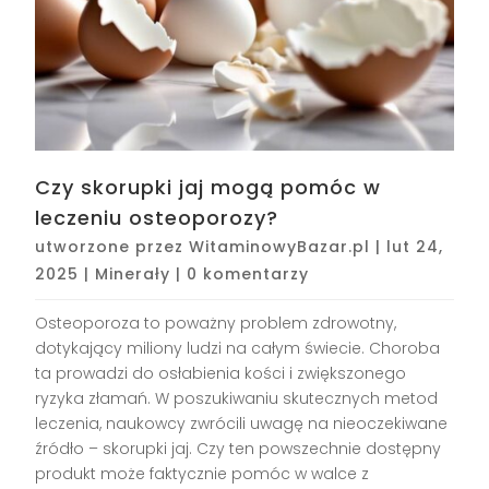
Czy skorupki jaj mogą pomóc w
leczeniu osteoporozy?
utworzone przez
WitaminowyBazar.pl
|
lut 24,
2025
|
Minerały
|
0 komentarzy
Osteoporoza to poważny problem zdrowotny,
dotykający miliony ludzi na całym świecie. Choroba
ta prowadzi do osłabienia kości i zwiększonego
ryzyka złamań. W poszukiwaniu skutecznych metod
leczenia, naukowcy zwrócili uwagę na nieoczekiwane
źródło – skorupki jaj. Czy ten powszechnie dostępny
produkt może faktycznie pomóc w walce z