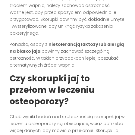
źródłem wapnia, należy zachować ostrożność.
Ważne jest, aby przed spożyciem odpowiednio je
przygotować. Skorupki powinny być dokładnie umyte
i wysterylizowane, aby uniknąć ryzyka zakażenia
bakteryjnego.
Ponadto, osoby z
nietolerancją laktozy lub alergią
na białko jaja
powinny zachować szczególną
ostrożność. W takich przypadkach lepiej poszukać
alternatywnych źródeł wapnia.
Czy skorupki jaj to
przełom w leczeniu
osteoporozy?
Choć wyniki badań nad skutecznością skorupek jaj w
leczeniu osteoporozy są obiecujące, wciąż potrzeba
więcej danych, aby mówić o przełomie. Skorupki jaj