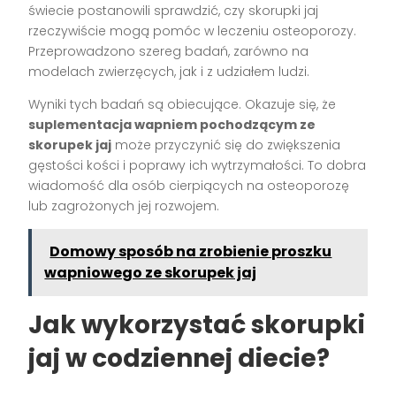
świecie postanowili sprawdzić, czy skorupki jaj
rzeczywiście mogą pomóc w leczeniu osteoporozy.
Przeprowadzono szereg badań, zarówno na
modelach zwierzęcych, jak i z udziałem ludzi.
Wyniki tych badań są obiecujące. Okazuje się, że
suplementacja wapniem pochodzącym ze
skorupek jaj
może przyczynić się do zwiększenia
gęstości kości i poprawy ich wytrzymałości. To dobra
wiadomość dla osób cierpiących na osteoporozę
lub zagrożonych jej rozwojem.
Domowy sposób na zrobienie proszku
wapniowego ze skorupek jaj
Jak wykorzystać skorupki
jaj w codziennej diecie?