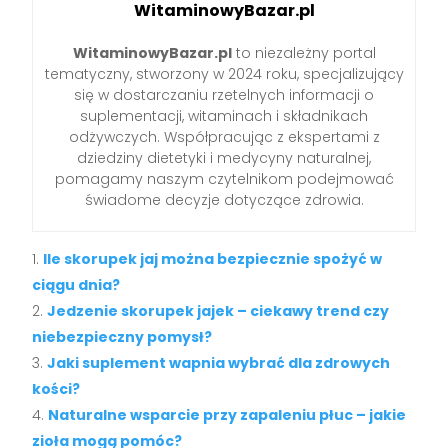
WitaminowyBazar.pl
WitaminowyBazar.pl
to niezależny portal
tematyczny, stworzony w 2024 roku, specjalizujący
się w dostarczaniu rzetelnych informacji o
suplementacji, witaminach i składnikach
odżywczych. Współpracując z ekspertami z
dziedziny dietetyki i medycyny naturalnej,
pomagamy naszym czytelnikom podejmować
świadome decyzje dotyczące zdrowia.
Ile skorupek jaj można bezpiecznie spożyć w
ciągu dnia?
Jedzenie skorupek jajek – ciekawy trend czy
niebezpieczny pomysł?
Jaki suplement wapnia wybrać dla zdrowych
kości?
Naturalne wsparcie przy zapaleniu płuc – jakie
zioła mogą pomóc?