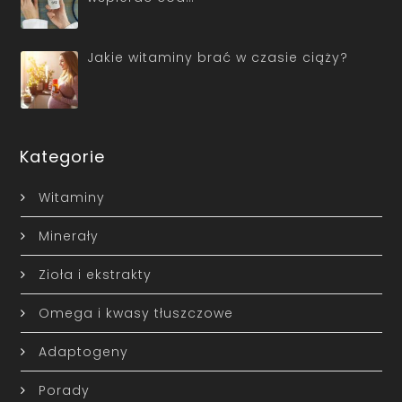
Jakie witaminy brać w czasie ciąży?
Kategorie
Witaminy
Minerały
Zioła i ekstrakty
Omega i kwasy tłuszczowe
Adaptogeny
Porady