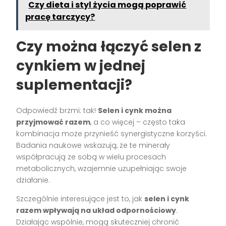
Czy dieta i styl życia mogą poprawić
pracę tarczycy?
Czy można łączyć selen z
cynkiem w jednej
suplementacji?
Odpowiedź brzmi: tak!
Selen i cynk można
przyjmować razem
, a co więcej – często taka
kombinacja może przynieść synergistyczne korzyści.
Badania naukowe wskazują, że te minerały
współpracują ze sobą w wielu procesach
metabolicznych, wzajemnie uzupełniając swoje
działanie.
Szczególnie interesujące jest to, jak
selen i cynk
razem wpływają na układ odpornościowy
.
Działając wspólnie, mogą skuteczniej chronić