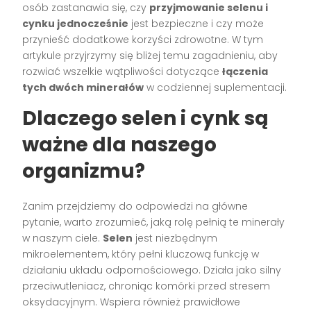
osób zastanawia się, czy
przyjmowanie selenu i
cynku jednocześnie
jest bezpieczne i czy może
przynieść dodatkowe korzyści zdrowotne. W tym
artykule przyjrzymy się bliżej temu zagadnieniu, aby
rozwiać wszelkie wątpliwości dotyczące
łączenia
tych dwóch minerałów
w codziennej suplementacji.
Dlaczego selen i cynk są
ważne dla naszego
organizmu?
Zanim przejdziemy do odpowiedzi na główne
pytanie, warto zrozumieć, jaką rolę pełnią te minerały
w naszym ciele.
Selen
jest niezbędnym
mikroelementem, który pełni kluczową funkcję w
działaniu układu odpornościowego. Działa jako silny
przeciwutleniacz, chroniąc komórki przed stresem
oksydacyjnym. Wspiera również prawidłowe