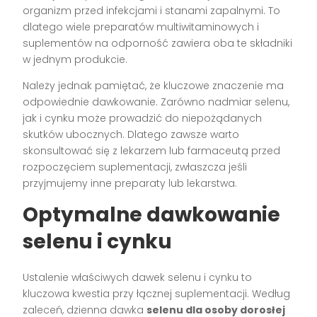
organizm przed infekcjami i stanami zapalnymi. To
dlatego wiele preparatów multiwitaminowych i
suplementów na odporność zawiera oba te składniki
w jednym produkcie.
Należy jednak pamiętać, że kluczowe znaczenie ma
odpowiednie dawkowanie. Zarówno nadmiar selenu,
jak i cynku może prowadzić do niepożądanych
skutków ubocznych. Dlatego zawsze warto
skonsultować się z lekarzem lub farmaceutą przed
rozpoczęciem suplementacji, zwłaszcza jeśli
przyjmujemy inne preparaty lub lekarstwa.
Optymalne dawkowanie
selenu i cynku
Ustalenie właściwych dawek selenu i cynku to
kluczowa kwestia przy łącznej suplementacji. Według
zaleceń, dzienna dawka
selenu dla osoby dorosłej