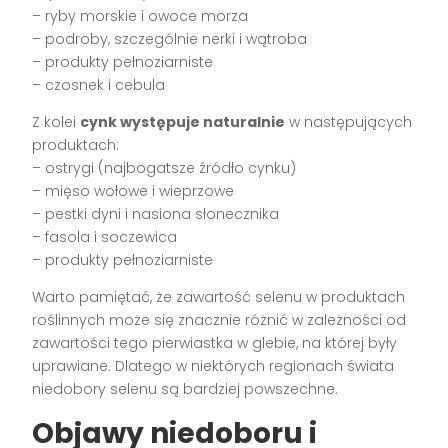
– ryby morskie i owoce morza
– podroby, szczególnie nerki i wątroba
– produkty pełnoziarniste
– czosnek i cebula
Z kolei
cynk występuje naturalnie
w następujących
produktach:
– ostrygi (najbogatsze źródło cynku)
– mięso wołowe i wieprzowe
– pestki dyni i nasiona słonecznika
– fasola i soczewica
– produkty pełnoziarniste
Warto pamiętać, że zawartość selenu w produktach
roślinnych może się znacznie różnić w zależności od
zawartości tego pierwiastka w glebie, na której były
uprawiane. Dlatego w niektórych regionach świata
niedobory selenu są bardziej powszechne.
Objawy niedoboru i