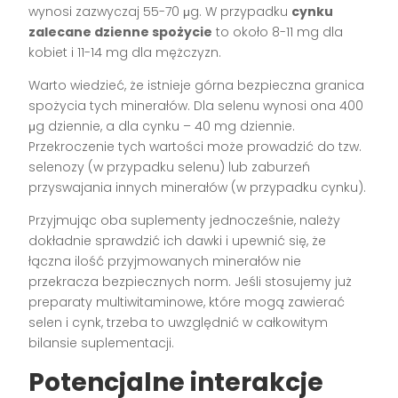
wynosi zazwyczaj 55-70 μg. W przypadku
cynku
zalecane dzienne spożycie
to około 8-11 mg dla
kobiet i 11-14 mg dla mężczyzn.
Warto wiedzieć, że istnieje górna bezpieczna granica
spożycia tych minerałów. Dla selenu wynosi ona 400
μg dziennie, a dla cynku – 40 mg dziennie.
Przekroczenie tych wartości może prowadzić do tzw.
selenozy (w przypadku selenu) lub zaburzeń
przyswajania innych minerałów (w przypadku cynku).
Przyjmując oba suplementy jednocześnie, należy
dokładnie sprawdzić ich dawki i upewnić się, że
łączna ilość przyjmowanych minerałów nie
przekracza bezpiecznych norm. Jeśli stosujemy już
preparaty multiwitaminowe, które mogą zawierać
selen i cynk, trzeba to uwzględnić w całkowitym
bilansie suplementacji.
Potencjalne interakcje