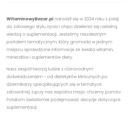
WitaminowyBazar.pl
narodził się w 2024 roku z pasji
do zdrowego stylu życia i chęci dzielenia się rzetelną
wiedzą o suplementacji. Jesteśmy niezależnym
portalem tematycznym, który gromadzi w jednym
miejscu sprawdzone informacje ze świata witamin,
minerałów i suplementów diety.
Nasz zespół tworzą ludzie z różnorodnym
doświadczeniem - od dietetyków klinicznych po
dziennikarzy specjalizujących się w tematyce
zdrowotnej. Łączy nas wspólna misja: chcemy pomóc
Polakom świadomie podejmować decyzje dotyczące
suplementacji.