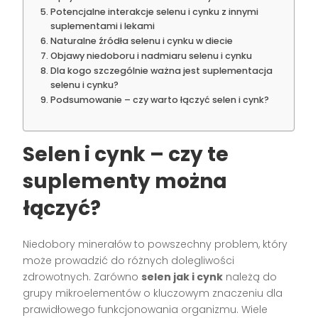
Potencjalne interakcje selenu i cynku z innymi
suplementami i lekami
Naturalne źródła selenu i cynku w diecie
Objawy niedoboru i nadmiaru selenu i cynku
Dla kogo szczególnie ważna jest suplementacja
selenu i cynku?
Podsumowanie – czy warto łączyć selen i cynk?
Selen i cynk – czy te
suplementy można
łączyć?
Niedobory minerałów to powszechny problem, który
może prowadzić do różnych dolegliwości
zdrowotnych. Zarówno
selen jak i cynk
należą do
grupy mikroelementów o kluczowym znaczeniu dla
prawidłowego funkcjonowania organizmu. Wiele