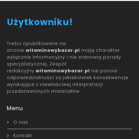
Użytkowniku!
Treści opublikowane na
stronie
witaminowybazar.pl
mają charakter
wyłącznie informacyjny i nie stanowią porady
specjalistycznej. Zespół
redakcyjny
witaminowybazar.pl
nie ponosi
odpowiedzialności za jakiekolwiek konsekwencje
wynikające z niewłaściwej interpretacji
przedstawionych materiałów.
Menu
O nas
Kontakt