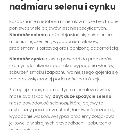
nadmiaru selenu i cynku
Rozpoznanie niedoboru minerałów może być trudne,
ponieważ wiele objawów jest niespecyficznych.
Niedobór selenu
może objawiać się osłabieniem
mięśni, zmęczeniem, wypadaniem włosów,
problemami z tarczycą oraz obniżoną odpornością.
Niedobór cynku
często prowadzi do problemów
skórnych, łamliwości paznokci, wypadania włosów,
zaburzeń smaku i zapachu, wolniejszego gojenia się
ran oraz zwiększonej podatności na infekcje.
Z drugiej strony, nadmiar tych minerałów również
może być szkodliwy.
Zbyt duże spożycie selenu
może powodować selenozę, której objawy to
metaliczny posmak w ustach, łamliwość paznokci,
wypadanie włosów, wysypka, problemy żołądkowo-
jelitowe, a w skrajnych przypadkach – zaburzenia
neurologiczne.