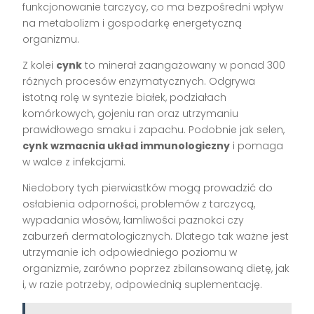
funkcjonowanie tarczycy, co ma bezpośredni wpływ
na metabolizm i gospodarkę energetyczną
organizmu.
Z kolei
cynk
to minerał zaangażowany w ponad 300
różnych procesów enzymatycznych. Odgrywa
istotną rolę w syntezie białek, podziałach
komórkowych, gojeniu ran oraz utrzymaniu
prawidłowego smaku i zapachu. Podobnie jak selen,
cynk wzmacnia układ immunologiczny
i pomaga
w walce z infekcjami.
Niedobory tych pierwiastków mogą prowadzić do
osłabienia odporności, problemów z tarczycą,
wypadania włosów, łamliwości paznokci czy
zaburzeń dermatologicznych. Dlatego tak ważne jest
utrzymanie ich odpowiedniego poziomu w
organizmie, zarówno poprzez zbilansowaną dietę, jak
i, w razie potrzeby, odpowiednią suplementację.