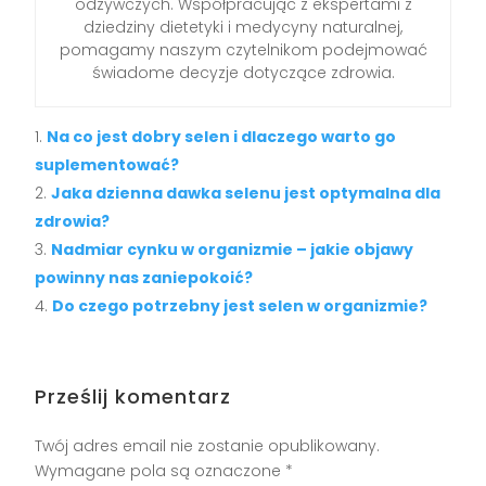
odżywczych. Współpracując z ekspertami z
dziedziny dietetyki i medycyny naturalnej,
pomagamy naszym czytelnikom podejmować
świadome decyzje dotyczące zdrowia.
Na co jest dobry selen i dlaczego warto go
suplementować?
Jaka dzienna dawka selenu jest optymalna dla
zdrowia?
Nadmiar cynku w organizmie – jakie objawy
powinny nas zaniepokoić?
Do czego potrzebny jest selen w organizmie?
Prześlij komentarz
Twój adres email nie zostanie opublikowany.
Wymagane pola są oznaczone
*