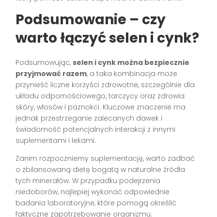
Podsumowanie – czy
warto łączyć selen i cynk?
Podsumowując,
selen i cynk można bezpiecznie
przyjmować razem
, a taka kombinacja może
przynieść liczne korzyści zdrowotne, szczególnie dla
układu odpornościowego, tarczycy oraz zdrowia
skóry, włosów i paznokci. Kluczowe znaczenie ma
jednak przestrzeganie zalecanych dawek i
świadomość potencjalnych interakcji z innymi
suplementami i lekami.
Zanim rozpoczniemy suplementację, warto zadbać
o zbilansowaną dietę bogatą w naturalne źródła
tych minerałów. W przypadku podejrzenia
niedoborów, najlepiej wykonać odpowiednie
badania laboratoryjne, które pomogą określić
faktyczne zapotrzebowanie organizmu.