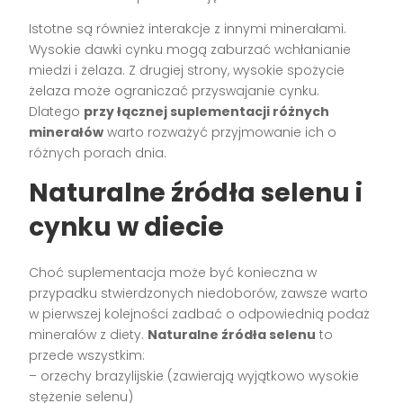
Istotne są również interakcje z innymi minerałami.
Wysokie dawki cynku mogą zaburzać wchłanianie
miedzi i żelaza. Z drugiej strony, wysokie spożycie
żelaza może ograniczać przyswajanie cynku.
Dlatego
przy łącznej suplementacji różnych
minerałów
warto rozważyć przyjmowanie ich o
różnych porach dnia.
Naturalne źródła selenu i
cynku w diecie
Choć suplementacja może być konieczna w
przypadku stwierdzonych niedoborów, zawsze warto
w pierwszej kolejności zadbać o odpowiednią podaż
minerałów z diety.
Naturalne źródła selenu
to
przede wszystkim:
– orzechy brazylijskie (zawierają wyjątkowo wysokie
stężenie selenu)