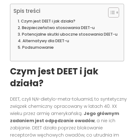
Spis treści
Czym jest DEET i jak działa?
Bezpieczeństwo stosowania DEET-u
Potencjalne skutki uboczne stosowania DEET-u
Alternatywy dla DEET-u
Podsumowanie
Czym jest DEET i jak
działa?
DEET, czyli N,N-dietylo-meta-toluamid, to syntetyczny
związek chemiczny opracowany w latach 40. XX
wieku przez armię amerykańską.
Jego głównym
zadaniem jest odpędzanie owadów
, a nie ich
zabijanie. DEET działa poprzez blokowanie
receptorów węchowych owadów, co utrudnia im