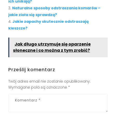
ich unikają?
Naturalne sposoby odstraszania komarów –
jakie zioła się sprawdzą?
Jakie zapachy skutecznie odstraszają
kleszcze?
Jak długo utrzymuje się oparzenie
słoneczne i co można z tym zrobić?
Prześlij komentarz
Twój adres email nie zostanie opublikowany.
Wymagane pola są oznaczone
*