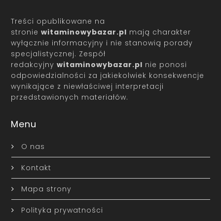
Treści opublikowane na
stronie
witaminowybazar.pl
mają charakter
wyłącznie informacyjny i nie stanowią porady
specjalistycznej. Zespół
redakcyjny
witaminowybazar.pl
nie ponosi
odpowiedzialności za jakiekolwiek konsekwencje
wynikające z niewłaściwej interpretacji
przedstawionych materiałów.
Menu
O nas
Kontakt
Mapa strony
Polityka prywatności