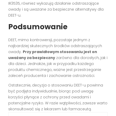
IR3535, również wykazują działanie odstraszające
owady i są uważane za bezpieczne alternatywy dla
DEET-u.
Podsumowanie
DEET, mimo kontrowersji, pozostaje jednym z
najbardziej skutecznych środków odstraszających
owady.
Przy prawidłowym stosowaniu jest on
uważany za bezpieczny
zarówno dla dorosłych, jak i
dla dzieci. Jednakże, jak w przypadku każdego
produktu chemicznego, ważne jest przestrzeganie
zaleceń producenta i zachowanie ostrożności.
Ostatecznie, decyzja o stosowaniu DEET-u powinna
być podjęta indywidualnie, biorąc pod uwagę
korzyści płynące z ochrony przed owadami i
potencjalne ryzyko. W razie wątpliwości, zawsze warto
skonsultować się z lekarzem lub farmaceutą.