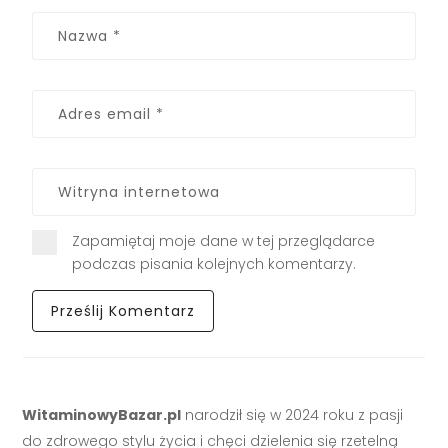
Zapamiętaj moje dane w tej przeglądarce
podczas pisania kolejnych komentarzy.
WitaminowyBazar.pl
narodził się w 2024 roku z pasji
do zdrowego stylu życia i chęci dzielenia się rzetelną