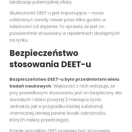
lokalizację potencjalnej ofiary.
Skuteczność DEET-u jest imponująca – może
odstraszyć owady nawet przez kilka godzin, w
zależności od stężenia. To sprawia, że jest on
powszechnie stosowany w repelentach dostępnych
na rynku.
Bezpieczeństwo
stosowania DEET-u
Bezpieczeństwo DEET-u było przedmiotem wielu
badań naukowych
. Większość z nich wskazuje, że
przy prawidłowym stosowaniu jest on bezpieczny dla
dorosłych i dzieci powyżej 2 miesiąca życia.
Jednakże, jak w przypadku każdej substancji
chemicznej, istnieją pewne środki ostrożności,
których należy przestrzegać.
Przede wszystkim, DEET powinien być stosowany