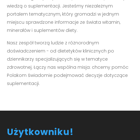
wiedzą o suplementacji. Jesteśmy niezależnym
portalem tematycznym, który gromadzi w jednym
miejscu sprawdzone informacje ze świata witamin,
minerałów i suplementów diety.
Nasz zespół tworzą ludzie z różnorodnym
doświadczeniem - od dietetyków klinicznych po
dziennikarzy specjalizujących się w tematyce
zdrowotnej. Łączy nas wspólna misja: chcemy pomóc
Polakom świadomie podejmować decyzje dotyczące
suplementacji.
Użytkowniku!