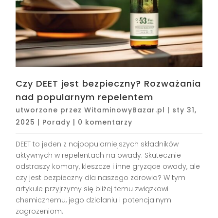
Czy DEET jest bezpieczny? Rozważania
nad popularnym repelentem
utworzone przez
WitaminowyBazar.pl
|
sty 31,
2025
|
Porady
|
0 komentarzy
DEET to jeden z najpopularniejszych składników
aktywnych w repelentach na owady. Skutecznie
odstraszy komary, kleszcze i inne gryzące owady, ale
czy jest bezpieczny dla naszego zdrowia? W tym
artykule przyjrzymy się bliżej temu związkowi
chemicznemu, jego działaniu i potencjalnym
zagrożeniom.