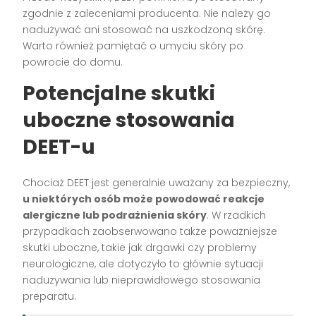
zgodnie z zaleceniami producenta. Nie należy go
nadużywać ani stosować na uszkodzoną skórę.
Warto również pamiętać o umyciu skóry po
powrocie do domu.
Potencjalne skutki
uboczne stosowania
DEET-u
Chociaż DEET jest generalnie uważany za bezpieczny,
u niektórych osób może powodować reakcje
alergiczne lub podrażnienia skóry
. W rzadkich
przypadkach zaobserwowano także poważniejsze
skutki uboczne, takie jak drgawki czy problemy
neurologiczne, ale dotyczyło to głównie sytuacji
nadużywania lub nieprawidłowego stosowania
preparatu.