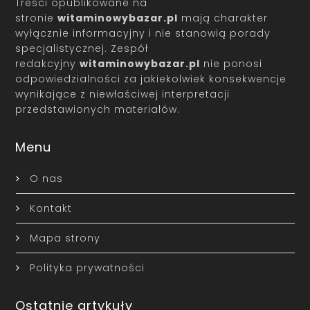
Treści opublikowane na
stronie
witaminowybazar.pl
mają charakter
wyłącznie informacyjny i nie stanowią porady
specjalistycznej. Zespół
redakcyjny
witaminowybazar.pl
nie ponosi
odpowiedzialności za jakiekolwiek konsekwencje
wynikające z niewłaściwej interpretacji
przedstawionych materiałów.
Menu
O nas
Kontakt
Mapa strony
Polityka prywatności
Ostatnie artykuły