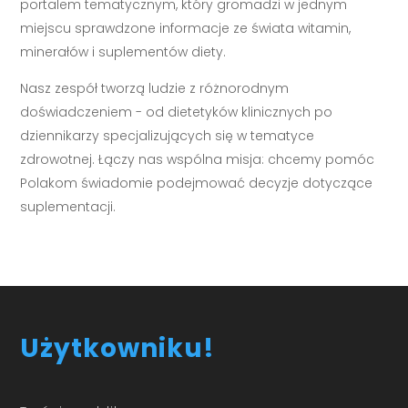
portalem tematycznym, który gromadzi w jednym
miejscu sprawdzone informacje ze świata witamin,
minerałów i suplementów diety.
Nasz zespół tworzą ludzie z różnorodnym
doświadczeniem - od dietetyków klinicznych po
dziennikarzy specjalizujących się w tematyce
zdrowotnej. Łączy nas wspólna misja: chcemy pomóc
Polakom świadomie podejmować decyzje dotyczące
suplementacji.
Użytkowniku!