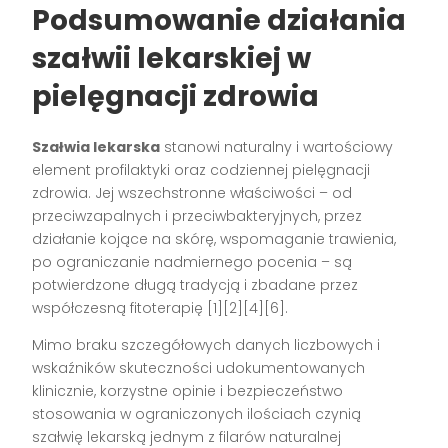
Podsumowanie działania
szałwii lekarskiej w
pielęgnacji zdrowia
Szałwia lekarska
stanowi naturalny i wartościowy
element profilaktyki oraz codziennej pielęgnacji
zdrowia. Jej wszechstronne właściwości – od
przeciwzapalnych i przeciwbakteryjnych, przez
działanie kojące na skórę, wspomaganie trawienia,
po ograniczanie nadmiernego pocenia – są
potwierdzone długą tradycją i zbadane przez
współczesną fitoterapię
[1][2][4][6]
.
Mimo braku szczegółowych danych liczbowych i
wskaźników skuteczności udokumentowanych
klinicznie, korzystne opinie i bezpieczeństwo
stosowania w ograniczonych ilościach czynią
szałwię lekarską jednym z filarów naturalnej