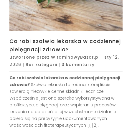
Co robi szałwia lekarska w codziennej
pielęgnacji zdrowia?
utworzone przez
WitaminowyBazar.pl
|
sty 12,
2026
|
Bez kategorii
|
0 komentarzy
Co robi szałwia lekarska w codziennej pielęgnacji
zdrowia?
Szałwia lekarska to roślina, której liście
zawierają niezwykle cenne składniki lecznicze.
Współcześnie jest ona szeroko wykorzystywana w
profilaktyce, pielęgnacji oraz wspieraniu procesów
leczenia na co dzień, a jej wszechstronne działanie
opiera się na precyzyjnie udokumentowanych
właściwościach fitoterapeutycznych
[1][2]
.