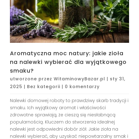
Aromatyczna moc natury: jakie zioła
na nalewki wybierać dla wyjątkowego
smaku?
utworzone przez
WitaminowyBazar.pl
|
sty 31,
2025
|
Bez kategorii
|
0 komentarzy
Nalewki domowej roboty to prawdziwy skarb tradycji i
smaku. Ich wyjątkowy aromat i właściwości
zdrowotne sprawiają, że cieszą się niesłabnącą
popularnością. Kluczem do stworzenia idealnej
nalewki jest odpowiedni dobór ziół. Jakie zioła na
nalewki wybierać, aby uzyskać niepowtarzalny smak i