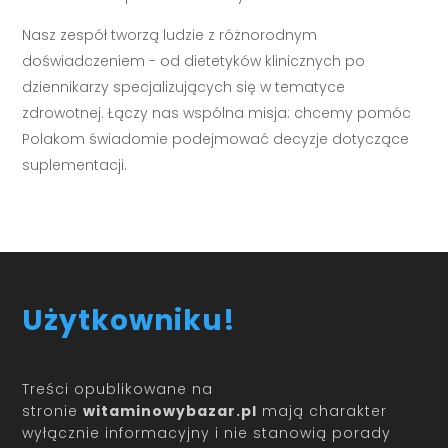
Nasz zespół tworzą ludzie z różnorodnym
doświadczeniem - od dietetyków klinicznych po
dziennikarzy specjalizujących się w tematyce
zdrowotnej. Łączy nas wspólna misja: chcemy pomóc
Polakom świadomie podejmować decyzje dotyczące
suplementacji.
Użytkowniku!
Treści opublikowane na
stronie
witaminowybazar.pl
mają charakter
wyłącznie informacyjny i nie stanowią porady