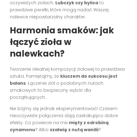
oczywistych ziołach.
Lubczyk czy bylica
to
prawdziwe perełki, które mogą nadać Waszej
nalewce niepowtarzalny charakter.
Harmonia smaków: jak
łączyć zioła w
nalewkach?
Tworzenie idealnej kompozycji ziołowej to prawdziwa
sztuka. Pamiętajmy, że
kluczem do sukcesu jest
balans
. Łączenie ziół o podobnych nutach
smakowych to bezpieczny wybór dla
początkujących.
Nie bójmy się jednak eksperymentować! Czasem
nieoczywiste połączenia dają zaskakująco dobre
efekty. Co powiecie na mix
mięty z odrobiną
cynamonu
? Albo
szałwię z nutą wanilii
?