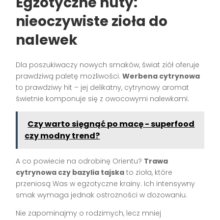
Egzotyczne nuty:
nieoczywiste zioła do
nalewek
Dla poszukiwaczy nowych smaków, świat ziół oferuje
prawdziwą paletę możliwości.
Werbena cytrynowa
to prawdziwy hit – jej delikatny, cytrynowy aromat
świetnie komponuje się z owocowymi nalewkami.
Czy warto sięgnąć po macę - superfood
czy modny trend?
A co powiecie na odrobinę Orientu?
Trawa
cytrynowa czy bazylia tajska
to zioła, które
przeniosą Was w egzotyczne krainy. Ich intensywny
smak wymaga jednak ostrożności w dozowaniu.
Nie zapominajmy o rodzimych, lecz mniej