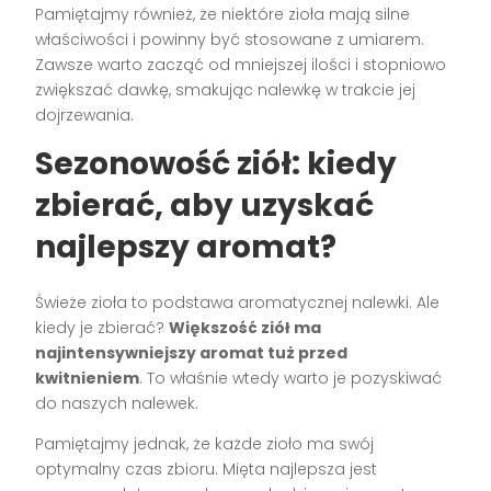
Pamiętajmy również, że niektóre zioła mają silne
właściwości i powinny być stosowane z umiarem.
Zawsze warto zacząć od mniejszej ilości i stopniowo
zwiększać dawkę, smakując nalewkę w trakcie jej
dojrzewania.
Sezonowość ziół: kiedy
zbierać, aby uzyskać
najlepszy aromat?
Świeże zioła to podstawa aromatycznej nalewki. Ale
kiedy je zbierać?
Większość ziół ma
najintensywniejszy aromat tuż przed
kwitnieniem
. To właśnie wtedy warto je pozyskiwać
do naszych nalewek.
Pamiętajmy jednak, że każde zioło ma swój
optymalny czas zbioru. Mięta najlepsza jest