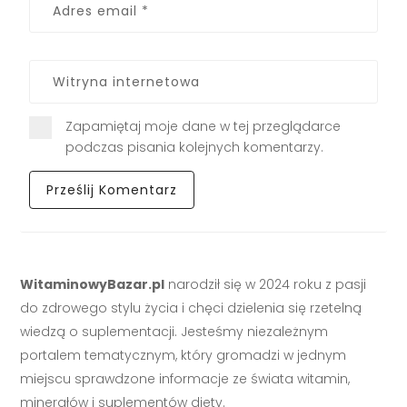
Zapamiętaj moje dane w tej przeglądarce
podczas pisania kolejnych komentarzy.
WitaminowyBazar.pl
narodził się w 2024 roku z pasji
do zdrowego stylu życia i chęci dzielenia się rzetelną
wiedzą o suplementacji. Jesteśmy niezależnym
portalem tematycznym, który gromadzi w jednym
miejscu sprawdzone informacje ze świata witamin,
minerałów i suplementów diety.