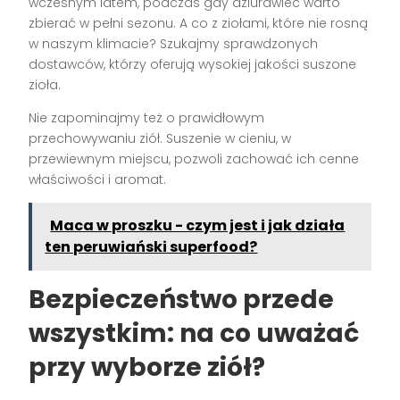
wczesnym latem, podczas gdy dziurawiec warto
zbierać w pełni sezonu. A co z ziołami, które nie rosną
w naszym klimacie? Szukajmy sprawdzonych
dostawców, którzy oferują wysokiej jakości suszone
zioła.
Nie zapominajmy też o prawidłowym
przechowywaniu ziół. Suszenie w cieniu, w
przewiewnym miejscu, pozwoli zachować ich cenne
właściwości i aromat.
Maca w proszku - czym jest i jak działa
ten peruwiański superfood?
Bezpieczeństwo przede
wszystkim: na co uważać
przy wyborze ziół?