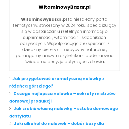
WitaminowyBazar.pl
WitaminowyBazar.pl
to niezależny portal
tematyczny, stworzony w 2024 roku, specjalizujący
się w dostarczaniu rzetelnych informacji o
suplementacji, witaminach i składnikach
odżywczych. Współpracując z ekspertami z
dziedziny dietetyki i medycyny naturalnej,
pomagamy naszym czytelnikom podejmować
świadome decyzje dotyczące zdrowia.
Jak przygotować aromatyczną nalewkę z
różeńca górskiego?
Z czego najlepsza nalewka – sekrety mistrzów
domowej produkcji
Jak zrobić własną nalewkę – sztuka domowego
destylatu
Jaki alkohol do nalewek – dobór bazy dla