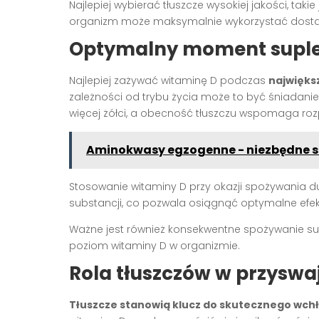
Najlepiej wybierać tłuszcze wysokiej jakości, taki
organizm może maksymalnie wykorzystać dosta
Optymalny moment suple
Najlepiej zażywać witaminę D podczas
najwięks
zależności od trybu życia może to być śniadanie
więcej żółci, a obecność tłuszczu wspomaga roz
Aminokwasy egzogenne - niezbędne sk
Stosowanie witaminy D przy okazji spożywania d
substancji, co pozwala osiągnąć optymalne efek
Ważne jest również konsekwentne spożywanie supl
poziom witaminy D w organizmie.
Rola tłuszczów w przyswa
Tłuszcze stanowią klucz do skutecznego wchł