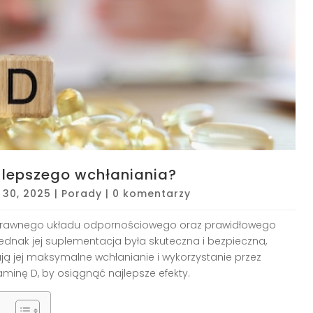
 lepszego wchłaniania?
 30, 2025
|
Porady
|
0 komentarzy
 sprawnego układu odpornościowego oraz prawidłowego
ednak jej suplementacja była skuteczna i bezpieczna,
ają jej maksymalne wchłanianie i wykorzystanie przez
aminę D, by osiągnąć najlepsze efekty.