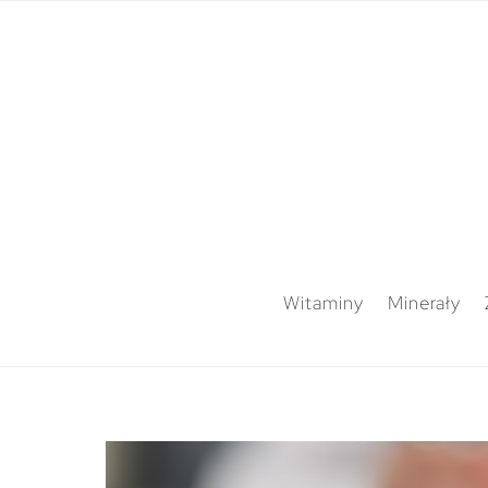
Witaminy
Minerały