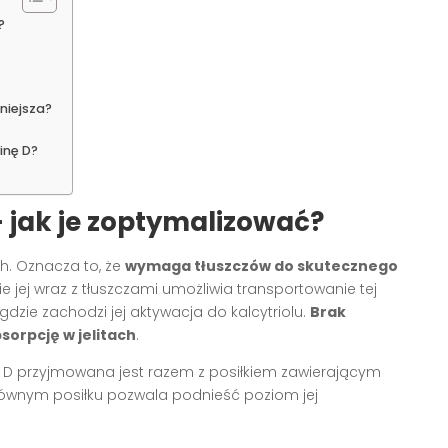
?
niejsza?
inę D?
 jak je zoptymalizować?
h. Oznacza to, że
wymaga tłuszczów do skutecznego
ej wraz z tłuszczami umożliwia transportowanie tej
 gdzie zachodzi jej aktywacja do kalcytriolu.
Brak
sorpcję w jelitach
.
na D przyjmowana jest razem z posiłkiem zawierającym
głównym posiłku pozwala podnieść poziom jej