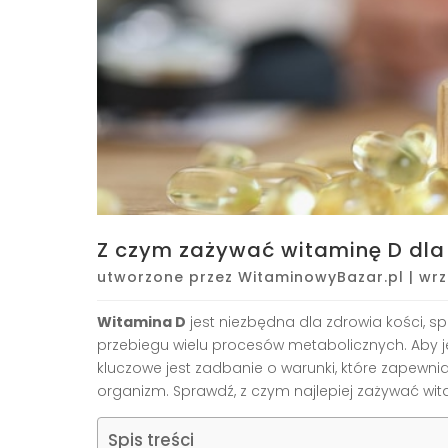
Z czym zażywać witaminę D dla
utworzone przez
WitaminowyBazar.pl
|
wrz
Witamina D
jest niezbędna dla zdrowia kości,
przebiegu wielu procesów metabolicznych. Aby j
kluczowe jest zadbanie o warunki, które zapewni
organizm. Sprawdź, z czym najlepiej zażywać wit
Spis treści