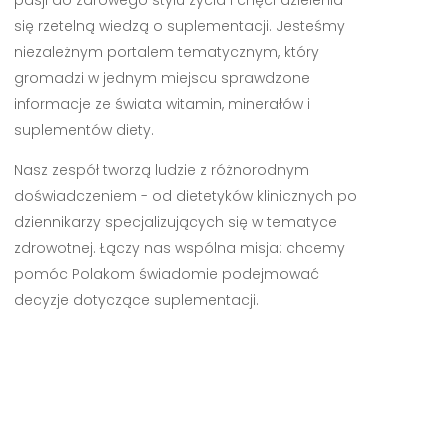
się rzetelną wiedzą o suplementacji. Jesteśmy
niezależnym portalem tematycznym, który
gromadzi w jednym miejscu sprawdzone
informacje ze świata witamin, minerałów i
suplementów diety.
Nasz zespół tworzą ludzie z różnorodnym
doświadczeniem - od dietetyków klinicznych po
dziennikarzy specjalizujących się w tematyce
zdrowotnej. Łączy nas wspólna misja: chcemy
pomóc Polakom świadomie podejmować
decyzje dotyczące suplementacji.