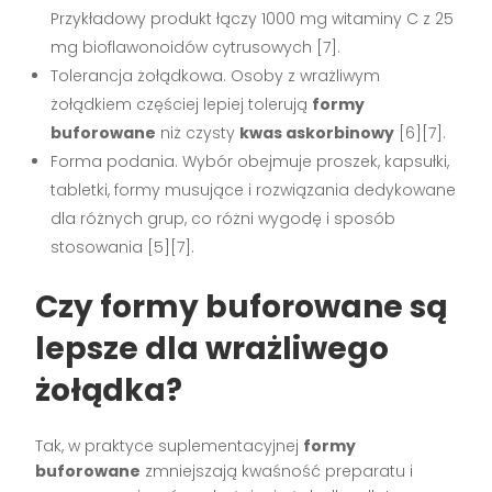
Przykładowy produkt łączy 1000 mg witaminy C z 25
mg bioflawonoidów cytrusowych [7].
Tolerancja żołądkowa. Osoby z wrażliwym
żołądkiem częściej lepiej tolerują
formy
buforowane
niż czysty
kwas askorbinowy
[6][7].
Forma podania. Wybór obejmuje proszek, kapsułki,
tabletki, formy musujące i rozwiązania dedykowane
dla różnych grup, co różni wygodę i sposób
stosowania [5][7].
Czy formy buforowane są
lepsze dla wrażliwego
żołądka?
Tak, w praktyce suplementacyjnej
formy
buforowane
zmniejszają kwaśność preparatu i