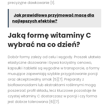
precyzyjne dawkowanie [1].
Jak prawidłowo przyjmować macę dla
najlepszych efektów?
Jaką formę witaminy C
wybrać na co dzień?
Dobór formy zależy od celu i wygody. Proszek ułatwia
elastyczne dozowanie i bywa korzystny cenowo,
kapsułki i tabletki są wygodne w transporcie, a formy
musujące zapewniają szybkie przygotowanie porcji
oraz akceptowalny smak [5][7]. Preparaty z
bioflawonoidami lub ekstraktami roślinnymi mogą
poszerzać profil składu, lecz kluczowe pozostaje ile
czystej witaminy C dostarczasz w porcji i czy forma
jest dobrze tolerowana [6][7].