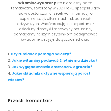
WitaminowyBazar.pl
to niezależny portal
tematyczny, stworzony w 2024 roku, specjalizujący
się w dostarczaniu rzetelnych informacji o
suplementacji, witaminach i składnikach
odżywczych. Współpracując z ekspertami z
dziedziny dietetyki i medycyny naturalnej,
pomagamy naszym czytelnikom podejmować
świadome decyzje dotyczące zdrowia.
Czy rumianek pomaga na oczy?
Jakie witaminy podawać 2 letniemu dziecku?
Jak wygląda szałwia omszona w ogrodzie?
Jakie składniki aktywne wspierają porost
włosów?
Prześlij komentarz