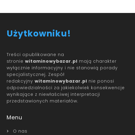
Użytkowniku!
Treści opublikowane na
stronie
witaminowybazar.pl
mają charakter
wyłącznie informacyjny i nie stanowią porady
specjalistycznej. Zespół
redakcyjny
witaminowybazar.pl
nie ponosi
odpowiedzialności za jakiekolwiek konsekwencje
wynikające z niewłaściwej interpretacji
przedstawionych materiałów.
Menu
O nas