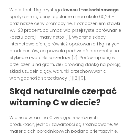
W ofertach 1 kg czystego
kwasu L-askorbinowego
spotykane są ceny regularne rzędu około 60,29 zł
oraz niższe ceny promocyjne, z oznaczeniem stawki
VAT 23 procent, co umożliwia przejrzyste porównanie
kosztu porcji i masy netto [1]. Wybrane sklepy
internetowe oferują również opakowania 1 kg innych
producentów, co pozwala porównać parametry na
etykiecie i warunki sprzedaży [2]. Porównuj cenę w
przeliczeniu na gram, deklarowaną dawkę na porcję,
skład uzupełniający, warunki przechowywania i
wiarygodność sprzedawcy [1][2][9].
Skąd naturalnie czerpać
witaminę C w diecie?
W diecie witamina C występuje w różnych
produktach, jednak zawartości są zróżnicowane. W
materiałach poradnikowych podano orientacyjnie,