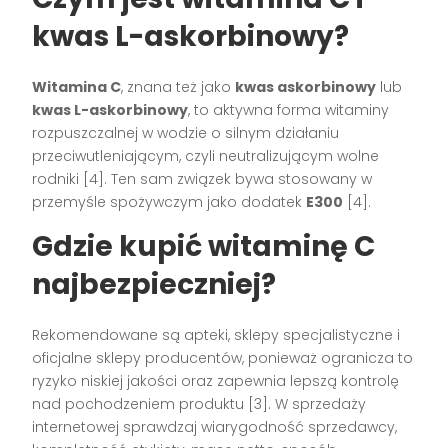
kwas L-askorbinowy?
Witamina C
, znana też jako
kwas askorbinowy
lub
kwas L-askorbinowy
, to aktywna forma witaminy
rozpuszczalnej w wodzie o silnym działaniu
przeciwutleniającym, czyli neutralizującym wolne
rodniki [4]. Ten sam związek bywa stosowany w
przemyśle spożywczym jako dodatek
E300
[4].
Gdzie kupić witaminę C
najbezpieczniej?
Rekomendowane są apteki, sklepy specjalistyczne i
oficjalne sklepy producentów, ponieważ ogranicza to
ryzyko niskiej jakości oraz zapewnia lepszą kontrolę
nad pochodzeniem produktu [3]. W sprzedaży
internetowej sprawdzaj wiarygodność sprzedawcy,