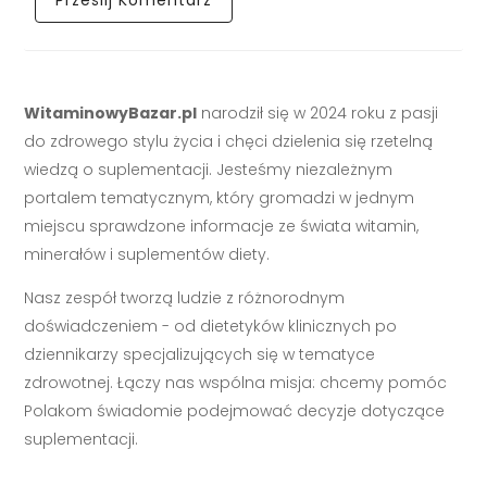
WitaminowyBazar.pl
narodził się w 2024 roku z pasji
do zdrowego stylu życia i chęci dzielenia się rzetelną
wiedzą o suplementacji. Jesteśmy niezależnym
portalem tematycznym, który gromadzi w jednym
miejscu sprawdzone informacje ze świata witamin,
minerałów i suplementów diety.
Nasz zespół tworzą ludzie z różnorodnym
doświadczeniem - od dietetyków klinicznych po
dziennikarzy specjalizujących się w tematyce
zdrowotnej. Łączy nas wspólna misja: chcemy pomóc
Polakom świadomie podejmować decyzje dotyczące
suplementacji.