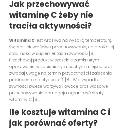
Jak przechowywać
witaminę C żeby nie
traciła aktywności?
Witamina C
jest wrażliwa na wysoką temperaturę,
światło i niewłaściwe przechowywanie, co obniża jej
stabilność w suplementach i żywności [8].
Przechowuj produkt w szczelnie zamkniętym
opakowaniu, w zacienionym, suchym miejscu oraz
zwracaj uwagę na termin przydatności i zalecenia
producenta na etykiecie [1][8]. W przypadku
żywności świeże warzywa i owoce oraz właściwe
przechowywanie pomagają ograniczyć straty
witaminy C [8].
Ile kosztuje witamina C i
jak porównać oferty?