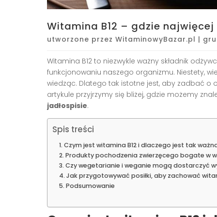
Witamina B12 – gdzie najwięcej 
utworzone przez
WitaminowyBazar.pl
|
gru
Witamina B12 to niezwykle ważny składnik odżyw
funkcjonowaniu naszego organizmu. Niestety, wie
wiedząc. Dlatego tak istotne jest, aby zadbać o 
artykule przyjrzymy się bliżej, gdzie możemy znal
jadłospisie
.
Spis treści
Czym jest witamina B12 i dlaczego jest tak ważn
Produkty pochodzenia zwierzęcego bogate w w
Czy wegetarianie i weganie mogą dostarczyć wy
Jak przygotowywać posiłki, aby zachować wita
Podsumowanie