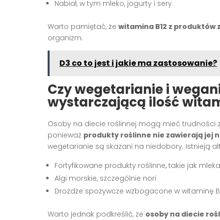
Nabiał, w tym mleko, jogurty i sery
Warto pamiętać, że
witamina B12 z produktów 
organizm.
D3 co to jest i jakie ma zastosowanie?
Czy wegetarianie i wegan
wystarczającą ilość wita
Osoby na diecie roślinnej mogą mieć trudności z
ponieważ
produkty roślinne nie zawierają jej 
wegetarianie są skazani na niedobory. Istnieją al
Fortyfikowane produkty roślinne, takie jak mlek
Algi morskie, szczególnie nori
Drożdże spożywcze wzbogacone w witaminę B
Warto jednak podkreślić, że
osoby na diecie roś