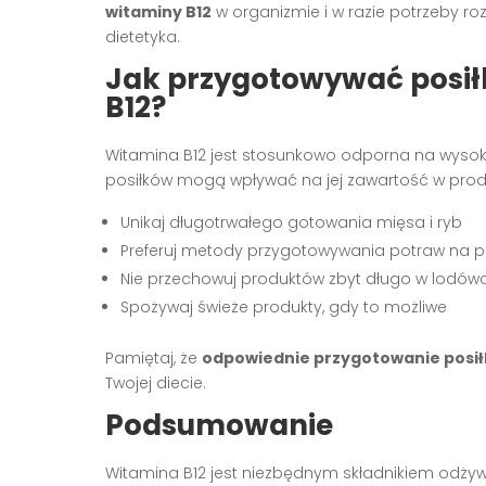
witaminy B12
w organizmie i w razie potrzeby r
dietetyka.
Jak przygotowywać posił
B12?
Witamina B12 jest stosunkowo odporna na wyso
posiłków mogą wpływać na jej zawartość w produ
Unikaj długotrwałego gotowania mięsa i ryb
Preferuj metody przygotowywania potraw na pa
Nie przechowuj produktów zbyt długo w lodów
Spożywaj świeże produkty, gdy to możliwe
Pamiętaj, że
odpowiednie przygotowanie posi
Twojej diecie.
Podsumowanie
Witamina B12 jest niezbędnym składnikiem odżyw