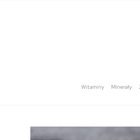
Witaminy
Minerały