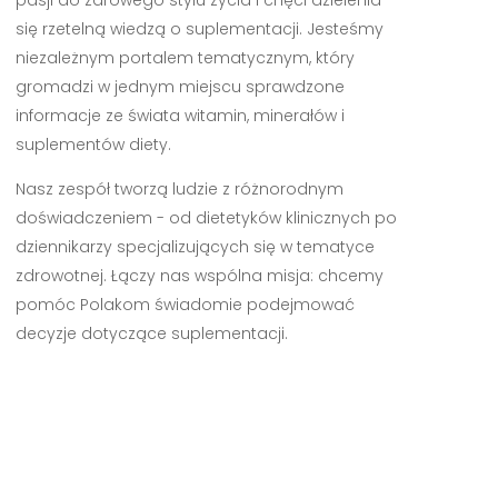
się rzetelną wiedzą o suplementacji. Jesteśmy
niezależnym portalem tematycznym, który
gromadzi w jednym miejscu sprawdzone
informacje ze świata witamin, minerałów i
suplementów diety.
Nasz zespół tworzą ludzie z różnorodnym
doświadczeniem - od dietetyków klinicznych po
dziennikarzy specjalizujących się w tematyce
zdrowotnej. Łączy nas wspólna misja: chcemy
pomóc Polakom świadomie podejmować
decyzje dotyczące suplementacji.