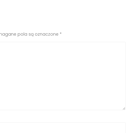
agane pola są oznaczone
*