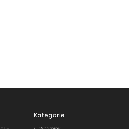
Kategorie
pał –
Witaminy