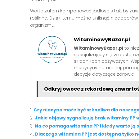
Warto zatem komponować jadłospis tak, by zawier
roślinne. Dzięki temu można uniknąć niedoborów
organizmu.
WitaminowyBazar.pl
WitaminowyBazar.pl
to nie
specjalizujący się w dostarcz
składnikach odżywczych. Wspó
medycyny naturalnej, pom
decyzje dotyczące zdrowia.
Odkryj owoce z rekordową zawartości
Czy niacyna może być szkodliwa dla naszeg
Jakie objawy sygnalizują brak witaminy PP 
Na co pomaga witamina PP i kiedy warto ją
Dlaczego witamina PP jest dostępna tylko 