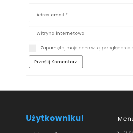
Zapamiętaj moje dane w tej przeglądarce 
Użytkowniku!
Men
O n