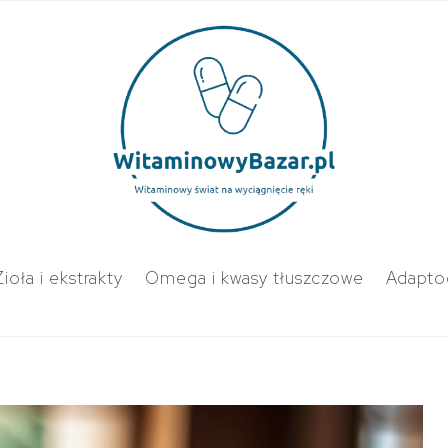
Zioła i ekstrakty
Omega i kwasy tłuszczowe
Adapto