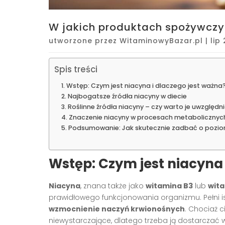
W jakich produktach spożywczy
utworzone przez
WitaminowyBazar.pl
|
lip
Spis treści
Wstęp: Czym jest niacyna i dlaczego jest ważna
Najbogatsze źródła niacyny w diecie
Roślinne źródła niacyny – czy warto je uwzględn
Znaczenie niacyny w procesach metabolicznyc
Podsumowanie: Jak skutecznie zadbać o pozio
Wstęp: Czym jest niacyna 
Niacyna
, znana także jako
witamina B3
lub
wita
prawidłowego funkcjonowania organizmu. Pełni i
wzmocnienie naczyń krwionośnych
. Chociaż c
niewystarczające, dlatego trzeba ją dostarczać 