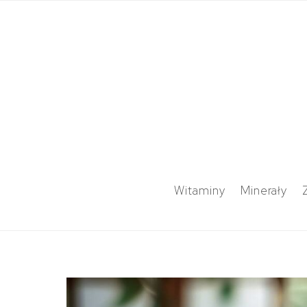
Witaminy
Minerały