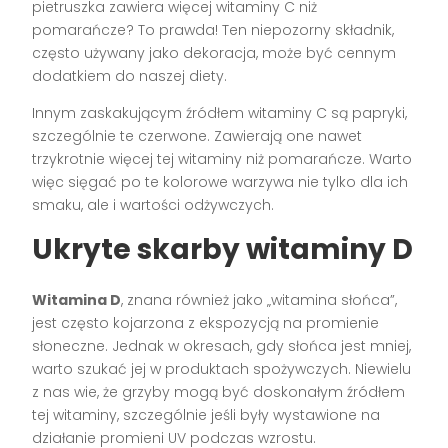
pietruszka zawiera więcej witaminy C niż
pomarańcze? To prawda! Ten niepozorny składnik,
często używany jako dekoracja, może być cennym
dodatkiem do naszej diety.
Innym zaskakującym źródłem witaminy C są papryki,
szczególnie te czerwone. Zawierają one nawet
trzykrotnie więcej tej witaminy niż pomarańcze. Warto
więc sięgać po te kolorowe warzywa nie tylko dla ich
smaku, ale i wartości odżywczych.
Ukryte skarby witaminy D
Witamina D
, znana również jako „witamina słońca”,
jest często kojarzona z ekspozycją na promienie
słoneczne. Jednak w okresach, gdy słońca jest mniej,
warto szukać jej w produktach spożywczych. Niewielu
z nas wie, że grzyby mogą być doskonałym źródłem
tej witaminy, szczególnie jeśli były wystawione na
działanie promieni UV podczas wzrostu.