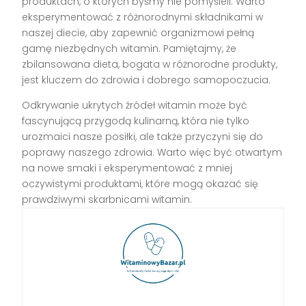
produktach, o których byśmy nie pomyśleli. Warto
eksperymentować z różnorodnymi składnikami w
naszej diecie, aby zapewnić organizmowi pełną
gamę niezbędnych witamin. Pamiętajmy, że
zbilansowana dieta, bogata w różnorodne produkty,
jest kluczem do zdrowia i dobrego samopoczucia.
Odkrywanie ukrytych źródeł witamin może być
fascynującą przygodą kulinarną, która nie tylko
urozmaici nasze posiłki, ale także przyczyni się do
poprawy naszego zdrowia. Warto więc być otwartym
na nowe smaki i eksperymentować z mniej
oczywistymi produktami, które mogą okazać się
prawdziwymi skarbnicami witamin.