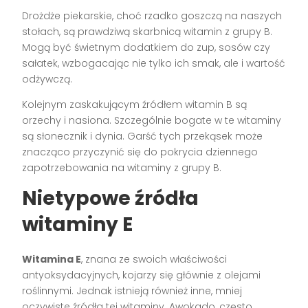
Drożdże piekarskie, choć rzadko goszczą na naszych
stołach, są prawdziwą skarbnicą witamin z grupy B.
Mogą być świetnym dodatkiem do zup, sosów czy
sałatek, wzbogacając nie tylko ich smak, ale i wartość
odżywczą.
Kolejnym zaskakującym źródłem witamin B są
orzechy i nasiona. Szczególnie bogate w te witaminy
są słonecznik i dynia. Garść tych przekąsek może
znacząco przyczynić się do pokrycia dziennego
zapotrzebowania na witaminy z grupy B.
Nietypowe źródła
witaminy E
Witamina E
, znana ze swoich właściwości
antyoksydacyjnych, kojarzy się głównie z olejami
roślinnymi. Jednak istnieją również inne, mniej
oczywiste źródła tej witaminy. Awokado, często