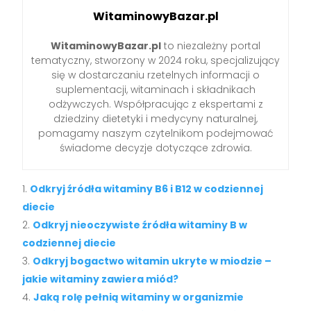
WitaminowyBazar.pl
WitaminowyBazar.pl
to niezależny portal
tematyczny, stworzony w 2024 roku, specjalizujący
się w dostarczaniu rzetelnych informacji o
suplementacji, witaminach i składnikach
odżywczych. Współpracując z ekspertami z
dziedziny dietetyki i medycyny naturalnej,
pomagamy naszym czytelnikom podejmować
świadome decyzje dotyczące zdrowia.
Odkryj źródła witaminy B6 i B12 w codziennej
diecie
Odkryj nieoczywiste źródła witaminy B w
codziennej diecie
Odkryj bogactwo witamin ukryte w miodzie –
jakie witaminy zawiera miód?
Jaką rolę pełnią witaminy w organizmie