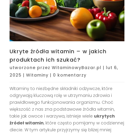
Ukryte źródła witamin – w jakich
produktach ich szukać?
utworzone przez
WitaminowyBazar.pl
|
lut 6,
2025
|
Witaminy
|
0 komentarzy
Witaminy to niezbędne składniki odżywcze, które
odgrywają kluczową rolę w utrzymaniu zdrowia i
prawidłowego funkcjonowania organizmu. Choć
większość z nas zna podstawowe źródła witamin,
takie jak owoce i warzywa, istnieje wiele
ukrytych
źródeł witamin
, które często pomijamy w codziennej
diecie. W tym artykule przyjrzymy się bliżej mniej