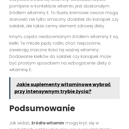
pomijane w kontekście witamin, jest doskonałym
źródłem witaminy E. To tłuste, kremowe owoce mogą
stanowić nie tylko smaczny dodatek do kanapek czy
sałatek, ale także cenny element zdrowej diety.
Innym, często niedocenianym źródłem witaminy E są
kiełki. Te młode pędy roślin, choć niepozorne,
zawierają znaczne ilości tej ważnej witaminy.
Dodawanie kiełków do sałatek czy kanapek może
być prostym sposobem na wzbogacenie diety o
witaminę E.
Jakie suplementy witaminowe wybrać
przy intensywnym trybie życia?
Podsumowanie
Jak widać,
źródła witamin
mogą kryć się w