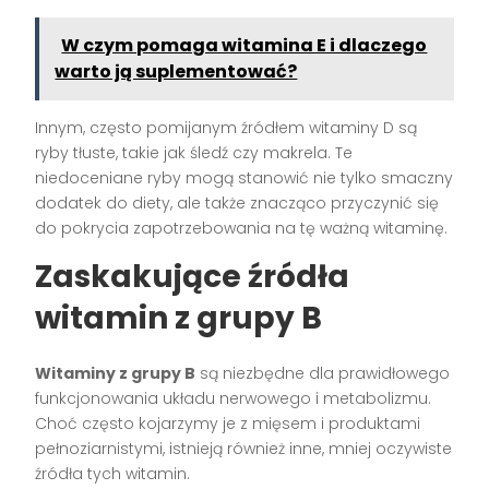
W czym pomaga witamina E i dlaczego
warto ją suplementować?
Innym, często pomijanym źródłem witaminy D są
ryby tłuste, takie jak śledź czy makrela. Te
niedoceniane ryby mogą stanowić nie tylko smaczny
dodatek do diety, ale także znacząco przyczynić się
do pokrycia zapotrzebowania na tę ważną witaminę.
Zaskakujące źródła
witamin z grupy B
Witaminy z grupy B
są niezbędne dla prawidłowego
funkcjonowania układu nerwowego i metabolizmu.
Choć często kojarzymy je z mięsem i produktami
pełnoziarnistymi, istnieją również inne, mniej oczywiste
źródła tych witamin.