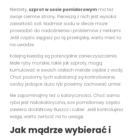
Niestety,
szprot w sosie pomidorowym
ma też
swoje ciemne strony. Pierwszą z nich jest wysoka
zawartość soli. Nadmiar sodu w diecie może
prowadzić do nadciśnienia i problemów z nerkami.
Jeśli często sięgasz po tę przekąskę, warto mieć to
na uwadze.
Kolejną kwestią są potencjalne zanieczyszczenia.
Małe ryby morskie, takie jak szproty, mogą
kumulować w swoich ciałach metale ciężkie z wody.
Choć poziomy tych substancji są kontrolowane,
osoby jedzące dużo ryb powinny zachować umiar.
Nie zapominajmy też o kaloryczności. Choć sama
ryba jest niskokaloryczna, sos pomidorowy często
zawiera dodatkowy tłuszcz i cukier. Jeśli kontrolujesz
wagę, warto zwrócić na to uwagę.
Jak mądrze wybierać i