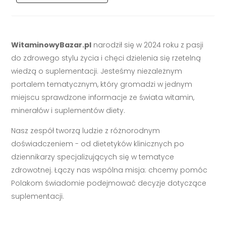
WitaminowyBazar.pl
narodził się w 2024 roku z pasji
do zdrowego stylu życia i chęci dzielenia się rzetelną
wiedzą o suplementacji. Jesteśmy niezależnym
portalem tematycznym, który gromadzi w jednym
miejscu sprawdzone informacje ze świata witamin,
minerałów i suplementów diety.
Nasz zespół tworzą ludzie z różnorodnym
doświadczeniem - od dietetyków klinicznych po
dziennikarzy specjalizujących się w tematyce
zdrowotnej. Łączy nas wspólna misja: chcemy pomóc
Polakom świadomie podejmować decyzje dotyczące
suplementacji.