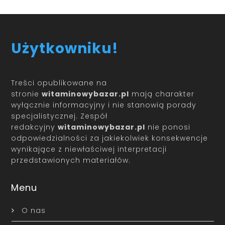
Użytkowniku!
Treści opublikowane na
stronie
witaminowybazar.pl
mają charakter
wyłącznie informacyjny i nie stanowią porady
specjalistycznej. Zespół
redakcyjny
witaminowybazar.pl
nie ponosi
odpowiedzialności za jakiekolwiek konsekwencje
wynikające z niewłaściwej interpretacji
przedstawionych materiałów.
Menu
O nas