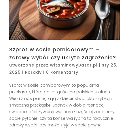
Szprot w sosie pomidorowym –
zdrowy wybór czy ukryte zagrożenie?
utworzone przez
WitaminowyBazar.pl
|
sty 25,
2025
|
Porady
|
0 komentarzy
Szprot w sosie pomidorowym to popularna
przekąska, która od lat gości na polskich stołach.
Wielu z nas pamięta ją z dzieciństwa jako szybką i
smaczną przekąskę. Jednak w dobie rosnącej
świadomości żywieniowej coraz częściej zadajemy
sobie pytanie: czy ta konserwa rybna to faktycznie
zdrowy wybór, czy może kryje w sobie pewne