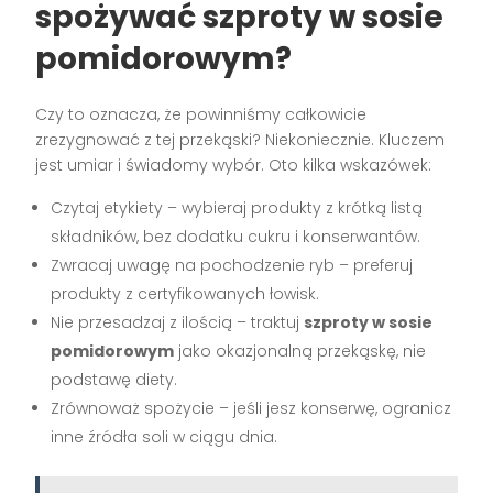
spożywać szproty w sosie
pomidorowym?
Czy to oznacza, że powinniśmy całkowicie
zrezygnować z tej przekąski? Niekoniecznie. Kluczem
jest umiar i świadomy wybór. Oto kilka wskazówek:
Czytaj etykiety – wybieraj produkty z krótką listą
składników, bez dodatku cukru i konserwantów.
Zwracaj uwagę na pochodzenie ryb – preferuj
produkty z certyfikowanych łowisk.
Nie przesadzaj z ilością – traktuj
szproty w sosie
pomidorowym
jako okazjonalną przekąskę, nie
podstawę diety.
Zrównoważ spożycie – jeśli jesz konserwę, ogranicz
inne źródła soli w ciągu dnia.