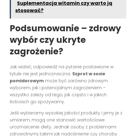
Suplementacja witamin czy warto ją
stosować?
Podsumowanie – zdrowy
wybór czy ukryte
zagrożenie?
Jak widać, odpowiedź na pytanie postawione w
tytule nie jest jednoznaczna.
Szprot w sosie
pomidorowym
może być zarówno zdrowym
wyborem, jak i potencjalnym zagrożeniem –
wszystko zależy od tego, jak często i w jakich
ilościach go spożywamy.
Jeśli wybieramy wysokiej jakości produkty i jemy je z
umiarem, mogą one stanowić wartościowe
urozmaicenie diety. Jednak osoby z problemami
zdrowotnymi, takimi jak nadciśnienie czy choroby