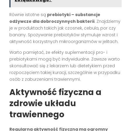
Równie istotne są
prebiotyki – substancje
odżywcze dla dobroczynnych bakterii
. Znajdziemy
je w produktach takich jak czosnek, cebula, por czy
banany. Spożywanie prebiotyków stymuluje wzrost i
aktywność korzystnych mikroorganizmów w jelitach.
Warto pamiętać, że efekty suplementacji pro- i
prebiotykami mogą być indywidualne. Zawsze warto
skonsultować się z lekarzem lub dietetykiem przed
rozpoczęciem takiej kuracji, szczególnie w przypadku
osób z zaburzeniami trawiennymi.
Aktywność fizyczna a
zdrowie układu
trawiennego
Regularna aktywność fizyczna ma ogromny