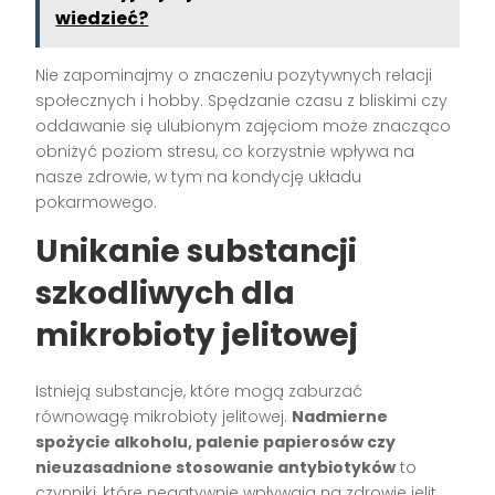
wiedzieć?
Nie zapominajmy o znaczeniu pozytywnych relacji
społecznych i hobby. Spędzanie czasu z bliskimi czy
oddawanie się ulubionym zajęciom może znacząco
obniżyć poziom stresu, co korzystnie wpływa na
nasze zdrowie, w tym na kondycję układu
pokarmowego.
Unikanie substancji
szkodliwych dla
mikrobioty jelitowej
Istnieją substancje, które mogą zaburzać
równowagę mikrobioty jelitowej.
Nadmierne
spożycie alkoholu, palenie papierosów czy
nieuzasadnione stosowanie antybiotyków
to
czynniki, które negatywnie wpływają na zdrowie jelit.