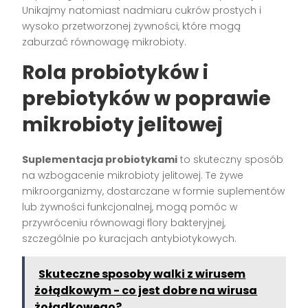
Unikajmy natomiast nadmiaru cukrów prostych i
wysoko przetworzonej żywności, które mogą
zaburzać równowagę mikrobioty.
Rola probiotyków i
prebiotyków w poprawie
mikrobioty jelitowej
Suplementacja probiotykami
to skuteczny sposób
na wzbogacenie mikrobioty jelitowej. Te żywe
mikroorganizmy, dostarczane w formie suplementów
lub żywności funkcjonalnej, mogą pomóc w
przywróceniu równowagi flory bakteryjnej,
szczególnie po kuracjach antybiotykowych.
Skuteczne sposoby walki z wirusem
żołądkowym - co jest dobre na wirusa
żołądkowego?