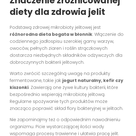
Znaczenie zróżnicowanej
diety dla zdrowia jelit
Podstawą zdrowej mikrobioty jelitowej jest
różnorodna dieta bogata w błonnik
. Włączenie do
codziennego jadłospisu szerokiej gamy warzyw,
owoców, pełnych ziaren i roślin strączkowych
dostarcza niezbędnych składników odżywczych dla
dobroczynnych bakterii jelitowych.
Warto zwrócić szczególną uwagę na produkty
fermentowane, takie jak
jogurt naturalny, kefir czy
kiszonki
. Zawierają one żywe kultury bakterii, które
bezpośrednio wspierają mikrobiotę jelitową.
Regularne spożywanie tych produktów może
znacząco poprawić skład flory bakteryjnej w jelitach.
Nie zapominajmy też o odpowiednim nawodnieniu
organizmu. Picie wystarczającej ilości wody
wspomaga procesy trawienne i ułatwia pracę jelit.