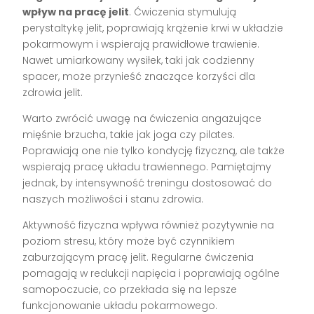
wpływ na pracę jelit
. Ćwiczenia stymulują
perystaltykę jelit, poprawiają krążenie krwi w układzie
pokarmowym i wspierają prawidłowe trawienie.
Nawet umiarkowany wysiłek, taki jak codzienny
spacer, może przynieść znaczące korzyści dla
zdrowia jelit.
Warto zwrócić uwagę na ćwiczenia angażujące
mięśnie brzucha, takie jak joga czy pilates.
Poprawiają one nie tylko kondycję fizyczną, ale także
wspierają pracę układu trawiennego. Pamiętajmy
jednak, by intensywność treningu dostosować do
naszych możliwości i stanu zdrowia.
Aktywność fizyczna wpływa również pozytywnie na
poziom stresu, który może być czynnikiem
zaburzającym pracę jelit. Regularne ćwiczenia
pomagają w redukcji napięcia i poprawiają ogólne
samopoczucie, co przekłada się na lepsze
funkcjonowanie układu pokarmowego.