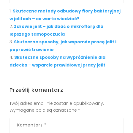
Skuteczne metody odbudowy flory bakteryjnej
w jelitach – co warto wiedzieć?
Zdrowie jelit – jak dbać o mikroflorę dla
lepszego samopoczucia
Skuteczne sposoby, jak wspomóc pracę jelit i
poprawić trawienie
Skuteczne sposoby na wypróżnienie dla
dziecka – wsparcie prawidłowej pracy jelit
Prześlij komentarz
Twój adres email nie zostanie opublikowany.
Wymagane pola są oznaczone
*