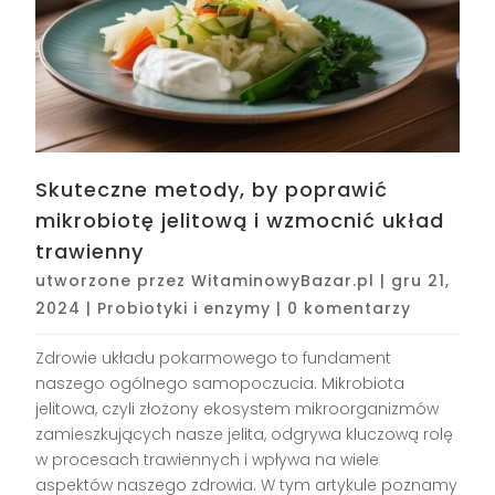
Skuteczne metody, by poprawić
mikrobiotę jelitową i wzmocnić układ
trawienny
utworzone przez
WitaminowyBazar.pl
|
gru 21,
2024
|
Probiotyki i enzymy
|
0 komentarzy
Zdrowie układu pokarmowego to fundament
naszego ogólnego samopoczucia. Mikrobiota
jelitowa, czyli złożony ekosystem mikroorganizmów
zamieszkujących nasze jelita, odgrywa kluczową rolę
w procesach trawiennych i wpływa na wiele
aspektów naszego zdrowia. W tym artykule poznamy