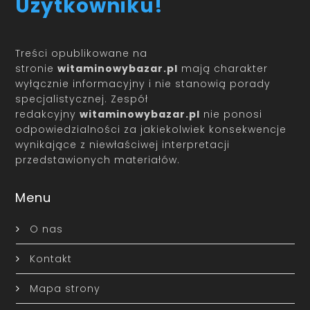
Użytkowniku!
Treści opublikowane na
stronie
witaminowybazar.pl
mają charakter
wyłącznie informacyjny i nie stanowią porady
specjalistycznej. Zespół
redakcyjny
witaminowybazar.pl
nie ponosi
odpowiedzialności za jakiekolwiek konsekwencje
wynikające z niewłaściwej interpretacji
przedstawionych materiałów.
Menu
O nas
Kontakt
Mapa strony