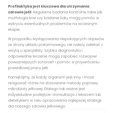
Profilaktyka jest kluczowa dla utrzymania
zdrowia jelit
. Regularne badania kontrolne, takie jak
morfologia krwi czy badanie kału, mogą pomóc w
wykryciu ewentualnych problemów na wczesnym
etapie.
W przypadku występowania niepokojących objawów
ze strony układu pokarmowego, nie należy zwlekać z
wizytą u specjalisty. Szybka diagnostyka i
odpowiednie leczenie mogą zapobiec rozwojowi
poważniejszych schorzeń i pomóc w przywróceniu
prawidłowej pracy jelit.
Pamiętajmy, że każdy organizm jest inny i może
reagować różnie na stosowane metody poprawy
mikrobioty jelitowej. Dlatego tak ważne jest
indywidualne podejście i konsultacja z lekarzem lub
dietetykiem w celu opracowania najlepszej strategii
dla naszego zdrowia jelitowego.