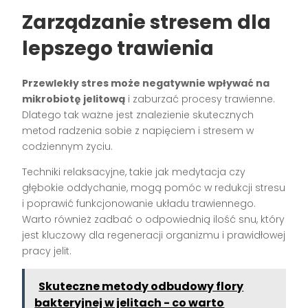
Zarządzanie stresem dla
lepszego trawienia
Przewlekły stres może negatywnie wpływać na
mikrobiotę jelitową
i zaburzać procesy trawienne.
Dlatego tak ważne jest znalezienie skutecznych
metod radzenia sobie z napięciem i stresem w
codziennym życiu.
Techniki relaksacyjne, takie jak medytacja czy
głębokie oddychanie, mogą pomóc w redukcji stresu
i poprawić funkcjonowanie układu trawiennego.
Warto również zadbać o odpowiednią ilość snu, który
jest kluczowy dla regeneracji organizmu i prawidłowej
pracy jelit.
Skuteczne metody odbudowy flory
bakteryjnej w jelitach - co warto