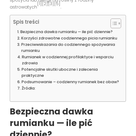
[1][2][3][5]
astrowatych
.
Spis treści
Bezpieczna dawka rumianku — ile pić dziennie?
Korzyści zdrowotne codziennego picia rumianku
Przeciwwskazania do codziennego spożywania
rumianku
Rumianek w codziennej profilaktyce i wsparciu
zdrowia
Potencjalne skutki uboczne i zalecenia
praktyczne
Podsumowanie – codzienny rumianek bez obaw?
Źródła:
Bezpieczna dawka
rumianku — ile pić
dziennie?