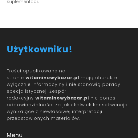
suplementacji.
Użytkowniku!
Treści opublikowane na
stronie
witaminowybazar.pl
mają charakter
wyłącznie informacyjny i nie stanowią porady
specjalistycznej. Zespół
redakcyjny
witaminowybazar.pl
nie ponosi
odpowiedzialności za jakiekolwiek konsekwencje
wynikające z niewłaściwej interpretacji
przedstawionych materiałów.
Menu