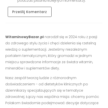
podczas pisania kolejnych komentarzy.
WitaminowyBazar.pl
narodził się w 2024 roku z pasji
do zdrowego stylu życia i chęci dzielenia się rzetelną
wiedzą o suplementacji. Jesteśmy niezależnym
portalem tematycznym, który gromadzi w jednym
miejscu sprawdzone informacje ze świata witamin,
minerałów i suplementów diety.
Nasz zespół tworzą ludzie z różnorodnym
doświadczeniem - od dietetyków klinicznych po
dziennikarzy specjalizujących się w tematyce
zdrowotnej. Łączy nas wspólna misja: chcemy pomóc
Polakom świadomie podejmować decyzje dotyczące