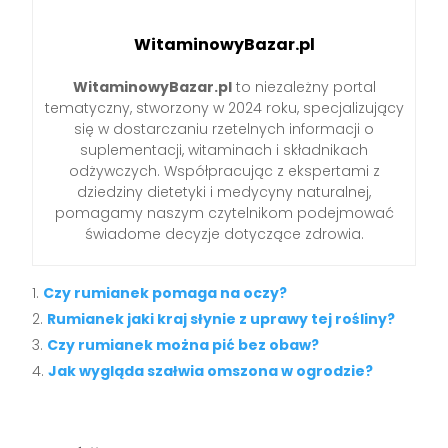
WitaminowyBazar.pl
WitaminowyBazar.pl
to niezależny portal
tematyczny, stworzony w 2024 roku, specjalizujący
się w dostarczaniu rzetelnych informacji o
suplementacji, witaminach i składnikach
odżywczych. Współpracując z ekspertami z
dziedziny dietetyki i medycyny naturalnej,
pomagamy naszym czytelnikom podejmować
świadome decyzje dotyczące zdrowia.
Czy rumianek pomaga na oczy?
Rumianek jaki kraj słynie z uprawy tej rośliny?
Czy rumianek można pić bez obaw?
Jak wygląda szałwia omszona w ogrodzie?