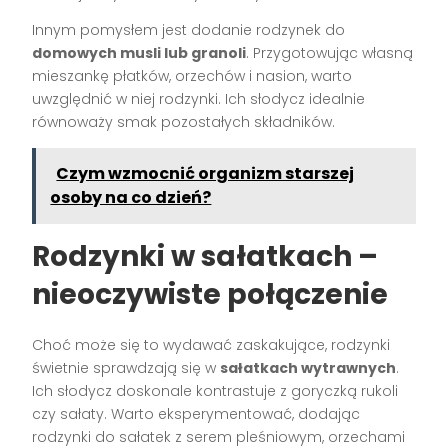
Innym pomysłem jest dodanie rodzynek do
domowych musli lub granoli
. Przygotowując własną
mieszankę płatków, orzechów i nasion, warto
uwzględnić w niej rodzynki. Ich słodycz idealnie
równoważy smak pozostałych składników.
Czym wzmocnić organizm starszej
osoby na co dzień?
Rodzynki w sałatkach –
nieoczywiste połączenie
Choć może się to wydawać zaskakujące, rodzynki
świetnie sprawdzają się w
sałatkach wytrawnych
.
Ich słodycz doskonale kontrastuje z goryczką rukoli
czy sałaty. Warto eksperymentować, dodając
rodzynki do sałatek z serem pleśniowym, orzechami