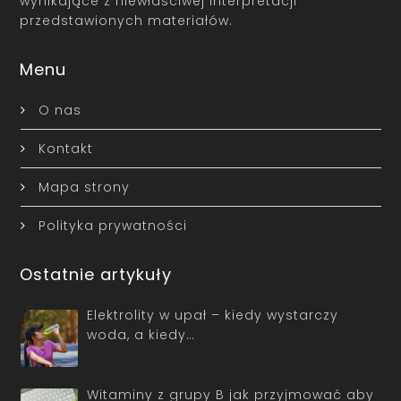
wynikające z niewłaściwej interpretacji
przedstawionych materiałów.
Menu
O nas
Kontakt
Mapa strony
Polityka prywatności
Ostatnie artykuły
Elektrolity w upał – kiedy wystarczy
woda, a kiedy…
Witaminy z grupy B jak przyjmować aby