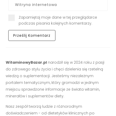
Zapamiętaj moje dane w tej przeglądarce
podczas pisania kolejnych komentarzy.
WitaminowyBazar.pl
narodził się w 2024 roku z pasji
do zdrowego stylu życia i chęci dzielenia się rzetelną
wiedzą o suplementacji. Jesteśmy niezależnym
portalem tematycznym, który gromadzi w jednym
miejscu sprawdzone informacje ze świata witamin,
minerałów i suplementów diety.
Nasz zespół tworzą ludzie z różnorodnym
doświadczeniem - od dietetyków klinicznych po