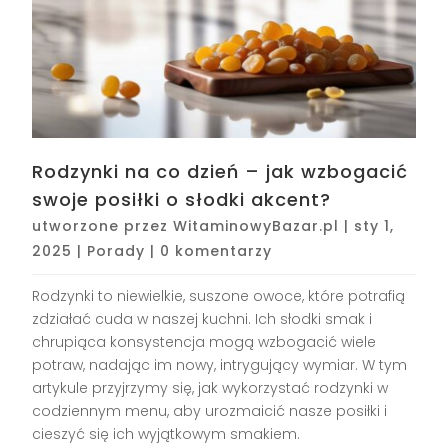
Rodzynki na co dzień – jak wzbogacić
swoje posiłki o słodki akcent?
utworzone przez
WitaminowyBazar.pl
|
sty 1,
2025
|
Porady
|
0 komentarzy
Rodzynki to niewielkie, suszone owoce, które potrafią
zdziałać cuda w naszej kuchni. Ich słodki smak i
chrupiąca konsystencja mogą wzbogacić wiele
potraw, nadając im nowy, intrygujący wymiar. W tym
artykule przyjrzymy się, jak wykorzystać rodzynki w
codziennym menu, aby urozmaicić nasze posiłki i
cieszyć się ich wyjątkowym smakiem.