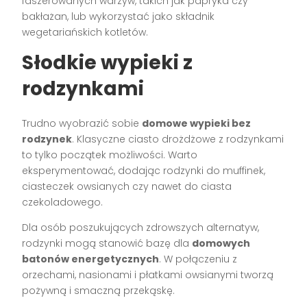
faszerowanych warzyw, takich jak papryka czy
bakłażan, lub wykorzystać jako składnik
wegetariańskich kotletów.
Słodkie wypieki z
rodzynkami
Trudno wyobrazić sobie
domowe wypieki bez
rodzynek
. Klasyczne ciasto drożdżowe z rodzynkami
to tylko początek możliwości. Warto
eksperymentować, dodając rodzynki do muffinek,
ciasteczek owsianych czy nawet do ciasta
czekoladowego.
Dla osób poszukujących zdrowszych alternatyw,
rodzynki mogą stanowić bazę dla
domowych
batonów energetycznych
. W połączeniu z
orzechami, nasionami i płatkami owsianymi tworzą
pożywną i smaczną przekąskę.