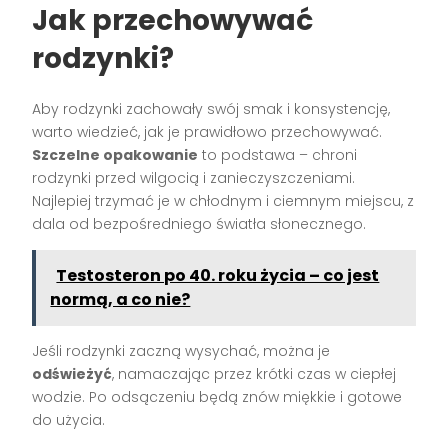
Jak przechowywać
rodzynki?
Aby rodzynki zachowały swój smak i konsystencję,
warto wiedzieć, jak je prawidłowo przechowywać.
Szczelne opakowanie
to podstawa – chroni
rodzynki przed wilgocią i zanieczyszczeniami.
Najlepiej trzymać je w chłodnym i ciemnym miejscu, z
dala od bezpośredniego światła słonecznego.
Testosteron po 40. roku życia – co jest
normą, a co nie?
Jeśli rodzynki zaczną wysychać, można je
odświeżyć
, namaczając przez krótki czas w ciepłej
wodzie. Po odsączeniu będą znów miękkie i gotowe
do użycia.