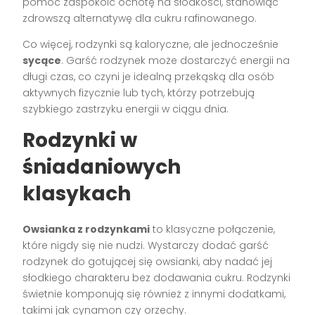
pomóc zaspokoić ochotę na słodkości, stanowiąc
zdrowszą alternatywę dla cukru rafinowanego.
Co więcej, rodzynki są kaloryczne, ale jednocześnie
sycące
. Garść rodzynek może dostarczyć energii na
długi czas, co czyni je idealną przekąską dla osób
aktywnych fizycznie lub tych, którzy potrzebują
szybkiego zastrzyku energii w ciągu dnia.
Rodzynki w
śniadaniowych
klasykach
Owsianka z rodzynkami
to klasyczne połączenie,
które nigdy się nie nudzi. Wystarczy dodać garść
rodzynek do gotującej się owsianki, aby nadać jej
słodkiego charakteru bez dodawania cukru. Rodzynki
świetnie komponują się również z innymi dodatkami,
takimi jak cynamon czy orzechy.