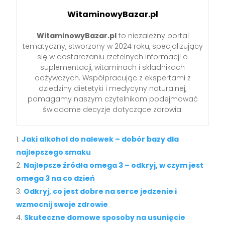
WitaminowyBazar.pl
WitaminowyBazar.pl
to niezależny portal
tematyczny, stworzony w 2024 roku, specjalizujący
się w dostarczaniu rzetelnych informacji o
suplementacji, witaminach i składnikach
odżywczych. Współpracując z ekspertami z
dziedziny dietetyki i medycyny naturalnej,
pomagamy naszym czytelnikom podejmować
świadome decyzje dotyczące zdrowia.
Jaki alkohol do nalewek – dobór bazy dla
najlepszego smaku
Najlepsze źródła omega 3 – odkryj, w czym jest
omega 3 na co dzień
Odkryj, co jest dobre na serce jedzenie i
wzmocnij swoje zdrowie
Skuteczne domowe sposoby na usunięcie