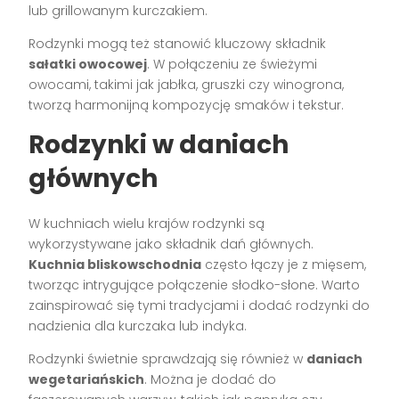
lub grillowanym kurczakiem.
Rodzynki mogą też stanowić kluczowy składnik
sałatki owocowej
. W połączeniu ze świeżymi
owocami, takimi jak jabłka, gruszki czy winogrona,
tworzą harmonijną kompozycję smaków i tekstur.
Rodzynki w daniach
głównych
W kuchniach wielu krajów rodzynki są
wykorzystywane jako składnik dań głównych.
Kuchnia bliskowschodnia
często łączy je z mięsem,
tworząc intrygujące połączenie słodko-słone. Warto
zainspirować się tymi tradycjami i dodać rodzynki do
nadzienia dla kurczaka lub indyka.
Rodzynki świetnie sprawdzają się również w
daniach
wegetariańskich
. Można je dodać do