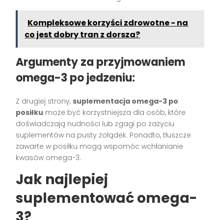
Kompleksowe korzyści zdrowotne - na
co jest dobry tran z dorsza?
Argumenty za przyjmowaniem
omega-3 po jedzeniu:
Z drugiej strony,
suplementacja omega-3 po
posiłku
może być korzystniejsza dla osób, które
doświadczają nudności lub zgagi po zażyciu
suplementów na pusty żołądek. Ponadto, tłuszcze
zawarte w posiłku mogą wspomóc wchłanianie
kwasów omega-3.
Jak najlepiej
suplementować omega-
3?