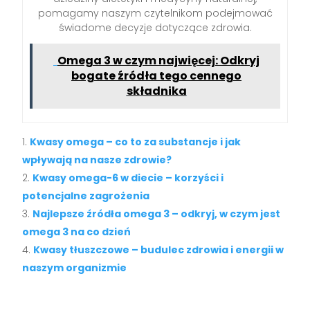
pomagamy naszym czytelnikom podejmować
świadome decyzje dotyczące zdrowia.
Omega 3 w czym najwięcej: Odkryj
bogate źródła tego cennego
składnika
Kwasy omega – co to za substancje i jak
wpływają na nasze zdrowie?
Kwasy omega-6 w diecie – korzyści i
potencjalne zagrożenia
Najlepsze źródła omega 3 – odkryj, w czym jest
omega 3 na co dzień
Kwasy tłuszczowe – budulec zdrowia i energii w
naszym organizmie