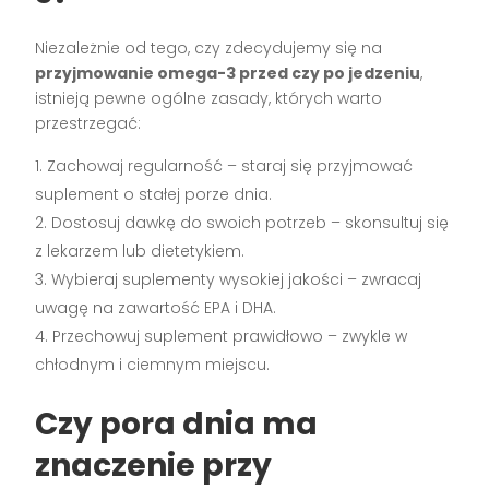
Niezależnie od tego, czy zdecydujemy się na
przyjmowanie omega-3 przed czy po jedzeniu
,
istnieją pewne ogólne zasady, których warto
przestrzegać:
Zachowaj regularność – staraj się przyjmować
suplement o stałej porze dnia.
Dostosuj dawkę do swoich potrzeb – skonsultuj się
z lekarzem lub dietetykiem.
Wybieraj suplementy wysokiej jakości – zwracaj
uwagę na zawartość EPA i DHA.
Przechowuj suplement prawidłowo – zwykle w
chłodnym i ciemnym miejscu.
Czy pora dnia ma
znaczenie przy