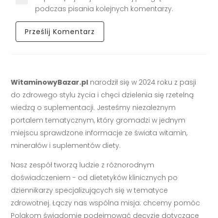
podczas pisania kolejnych komentarzy.
WitaminowyBazar.pl
narodził się w 2024 roku z pasji
do zdrowego stylu życia i chęci dzielenia się rzetelną
wiedzą o suplementacji. Jesteśmy niezależnym
portalem tematycznym, który gromadzi w jednym
miejscu sprawdzone informacje ze świata witamin,
minerałów i suplementów diety.
Nasz zespół tworzą ludzie z różnorodnym
doświadczeniem - od dietetyków klinicznych po
dziennikarzy specjalizujących się w tematyce
zdrowotnej. Łączy nas wspólna misja: chcemy pomóc
Polakom świadomie podejmować decyzje dotyczące