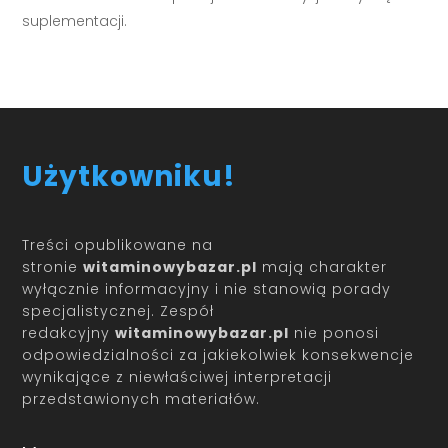
suplementacji.
Użytkowniku!
Treści opublikowane na
stronie
witaminowybazar.pl
mają charakter
wyłącznie informacyjny i nie stanowią porady
specjalistycznej. Zespół
redakcyjny
witaminowybazar.pl
nie ponosi
odpowiedzialności za jakiekolwiek konsekwencje
wynikające z niewłaściwej interpretacji
przedstawionych materiałów.