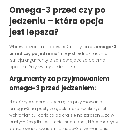
Omega-3 przed czy po
jedzeniu – która opcja
jest lepsza?
Wbrew pozorom, odpowiedź na pytanie
„omega-3
przed czy po jedzeniu”
nie jest jednoznaczna.
Istnieją argumenty przemawiające za obiema
opcjami. Przyjrzyjmy się im bliżej:
Argumenty za przyjmowaniem
omega-3 przed jedzeniem:
Niektórzy eksperci sugerują, że przyjmowanie
omega-3 na pusty żołądek może zwiększyć ich
wchłanianie. Teoria ta opiera się na założeniu, że w
pustym żołądku jest mniej substancji, które mogłyby
konkurować z kwasami omega-3 o wchłanianie.