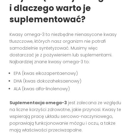
i dlaczego warto je
suplementować?
Kwasy omega-3 to niezbędne nienasycone kwasy
tłuszczowe, których nasz organizm nie potrafi
samodzielnie syntetyzować. Musimy więc
dostarczać je z pożywieniem lub suplementami.
Najbardziej znane kwasy omega-3 to:
EPA (kwas eikozapentaenowy)
DHA (kwas dokozaheksaenowy)
ALA (kwas alfa-linolenowy)
Suplementacja omega-3
jest zalecana ze względu
na liczne korzyści zdrowotne, jakie przynosi. Kwasy te
wspierają pracę układu sercowo-naczyniowego,
poprawiają funkcjonowanie mózgu i oczu, a także
mają właściwości przeciwzapalne.