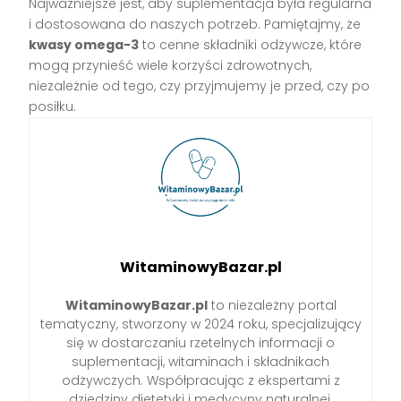
Najważniejsze jest, aby suplementacja była regularna
i dostosowana do naszych potrzeb. Pamiętajmy, że
kwasy omega-3
to cenne składniki odżywcze, które
mogą przynieść wiele korzyści zdrowotnych,
niezależnie od tego, czy przyjmujemy je przed, czy po
posiłku.
WitaminowyBazar.pl
WitaminowyBazar.pl
to niezależny portal
tematyczny, stworzony w 2024 roku, specjalizujący
się w dostarczaniu rzetelnych informacji o
suplementacji, witaminach i składnikach
odżywczych. Współpracując z ekspertami z
dziedziny dietetyki i medycyny naturalnej,