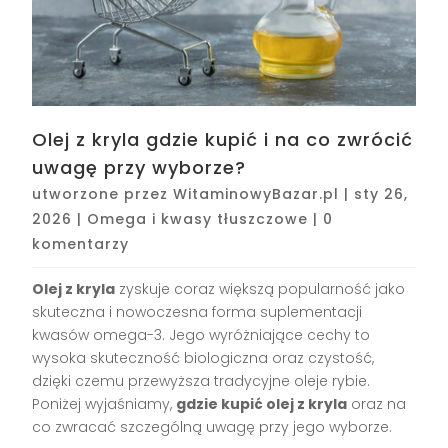
Olej z kryla gdzie kupić i na co zwrócić
uwagę przy wyborze?
utworzone przez
WitaminowyBazar.pl
|
sty 26,
2026
|
Omega i kwasy tłuszczowe
|
0
komentarzy
Olej z kryla
zyskuje coraz większą popularność jako
skuteczna i nowoczesna forma suplementacji
kwasów omega-3. Jego wyróżniające cechy to
wysoka skuteczność biologiczna oraz czystość,
dzięki czemu przewyższa tradycyjne oleje rybie.
Poniżej wyjaśniamy,
gdzie kupić olej z kryla
oraz na
co zwracać szczególną uwagę przy jego wyborze.