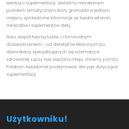
wiedzą o suplementacji. Jesteśmy niezależnym
portalem tematycznym, który gromadzi w jednym
miejscu sprawdzone informacje ze świata witamin,
minerałów i suplementów diety.
Nasz zespół tworzą ludzie z różnorodnym
doświadczeniem - od dietetyków klinicznych po
dziennikarzy specjalizujących się w tematyce
zdrowotnej. Łączy nas wspólna misja: chcemy pomóc
Polakom świadomie podejmować decyzje dotyczące
suplementacji.
Użytkowniku!