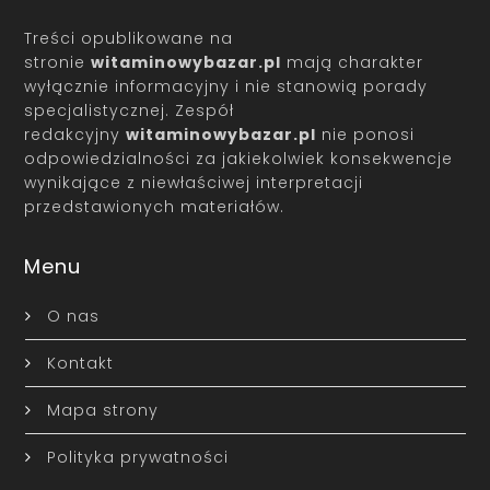
Treści opublikowane na
stronie
witaminowybazar.pl
mają charakter
wyłącznie informacyjny i nie stanowią porady
specjalistycznej. Zespół
redakcyjny
witaminowybazar.pl
nie ponosi
odpowiedzialności za jakiekolwiek konsekwencje
wynikające z niewłaściwej interpretacji
przedstawionych materiałów.
Menu
O nas
Kontakt
Mapa strony
Polityka prywatności