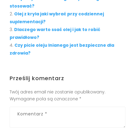
stosować?
Olej z kryla jaki wybrać przy codziennej
suplementacji?
Dlaczego warto ssać olej i jak to robić
prawidłowo?
Czy picie oleju lnianego jest bezpieczne dla
zdrowia?
Prześlij komentarz
Twój adres email nie zostanie opublikowany.
Wymagane pola są oznaczone
*