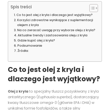
Spis treści
Co to jest olej z kryla i dlaczego jest wyjątkowy?
Korzyści zdrowotne wynikające z suplementacji
olejem z kryla
Na co zwracać uwagę przy wyborze oleju z kryla?
Aktualne trendy i zastosowania oleju z kryla
Gdzie kupić olej z kryla?
Podsumowanie
Źródła:
Co to jest olej z kryla i
dlaczego jest wyjątkowy?
Olej z kryla
to specjalny tłuszcz pozyskiwany z kryla
antarktycznego (
Euphausia superba
), dostarczający
kwasy tłuszczowe omega-3 (głównie EPA i DHA) w
unikalnej formie fosfolipidów, a także silny