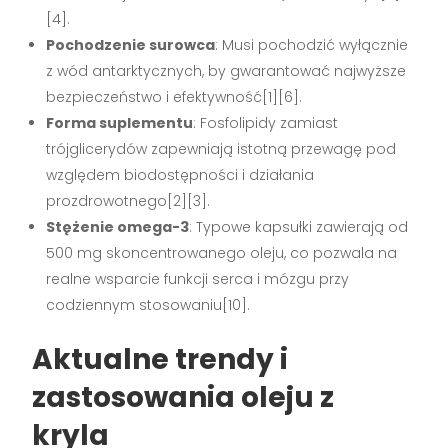
[4].
Pochodzenie surowca
: Musi pochodzić wyłącznie
z wód antarktycznych, by gwarantować najwyższe
bezpieczeństwo i efektywność[1][6].
Forma suplementu
: Fosfolipidy zamiast
trójglicerydów zapewniają istotną przewagę pod
względem biodostępności i działania
prozdrowotnego[2][3].
Stężenie omega-3
: Typowe kapsułki zawierają od
500 mg skoncentrowanego oleju, co pozwala na
realne wsparcie funkcji serca i mózgu przy
codziennym stosowaniu[10].
Aktualne trendy i
zastosowania oleju z
kryla