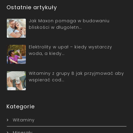
Ostatnie artykuły
Jak Maxon pomaga w budowaniu
bliskości w długoletn…
Elektrolity w upał – kiedy wystarczy
woda, a kiedy…
Witaminy z grupy B jak przyjmować aby
wspierać cod…
Kategorie
Witaminy
Minerały