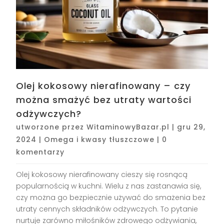
Olej kokosowy nierafinowany – czy
można smażyć bez utraty wartości
odżywczych?
utworzone przez
WitaminowyBazar.pl
|
gru 29,
2024
|
Omega i kwasy tłuszczowe
|
0
komentarzy
Olej kokosowy nierafinowany cieszy się rosnącą
popularnością w kuchni. Wielu z nas zastanawia się,
czy można go bezpiecznie używać do smażenia bez
utraty cennych składników odżywczych. To pytanie
nurtuje zarówno miłośników zdrowego odżywiania,