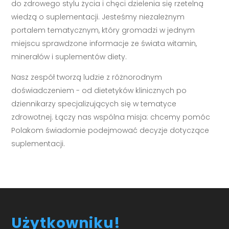
do zdrowego stylu życia i chęci dzielenia się rzetelną
wiedzą o suplementacji. Jesteśmy niezależnym
portalem tematycznym, który gromadzi w jednym
miejscu sprawdzone informacje ze świata witamin,
minerałów i suplementów diety.
Nasz zespół tworzą ludzie z różnorodnym
doświadczeniem - od dietetyków klinicznych po
dziennikarzy specjalizujących się w tematyce
zdrowotnej. Łączy nas wspólna misja: chcemy pomóc
Polakom świadomie podejmować decyzje dotyczące
suplementacji.
Użytkowniku!