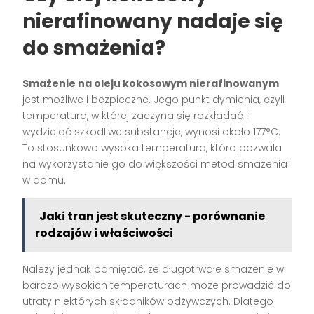
nierafinowany nadaje się
do smażenia?
Smażenie na oleju kokosowym nierafinowanym
jest możliwe i bezpieczne. Jego punkt dymienia, czyli
temperatura, w której zaczyna się rozkładać i
wydzielać szkodliwe substancje, wynosi około 177°C.
To stosunkowo wysoka temperatura, która pozwala
na wykorzystanie go do większości metod smażenia
w domu.
Jaki tran jest skuteczny - porównanie
rodzajów i właściwości
Należy jednak pamiętać, że długotrwałe smażenie w
bardzo wysokich temperaturach może prowadzić do
utraty niektórych składników odżywczych. Dlatego