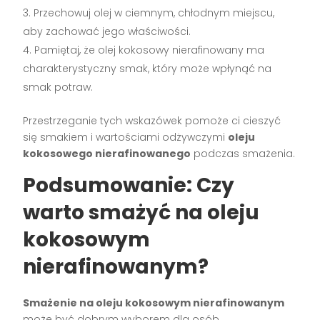
Przechowuj olej w ciemnym, chłodnym miejscu,
aby zachować jego właściwości.
Pamiętaj, że olej kokosowy nierafinowany ma
charakterystyczny smak, który może wpłynąć na
smak potraw.
Przestrzeganie tych wskazówek pomoże ci cieszyć
się smakiem i wartościami odżywczymi
oleju
kokosowego nierafinowanego
podczas smażenia.
Podsumowanie: Czy
warto smażyć na oleju
kokosowym
nierafinowanym?
Smażenie na oleju kokosowym nierafinowanym
może być dobrym wyborem dla osób