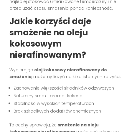
najlepiej stosować umiarkowane temperatury i nie
przedłużać czasu smażenia ponad konieczność.
Jakie korzyści daje
smażenie na oleju
kokosowym
nierafinowanym?
Wybierając
olej kokosowy nierafinowany do
smażenia
, możemy liczyć na kilka istotnych korzyści:
Zachowanie większości składników odżywczych
Naturalny smak i aromat kokosa
Stabilność w wysokich temperaturach
Brak szkodliwych dodatków chemicznych
Te cechy sprawiają, że
smażenie na oleju
kokosowym nierafinowanym
może być zdrowszą