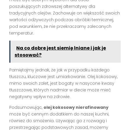
poszukujących zdrowszej alternatywy dla
tradycyjnych olejów. Zachowuje on większość swoich
wartości odżywczych podczas obróbki termicznej,
pod warunkiem, że nie przekraczamy zalecanych
temperatur.
Na co dobre jest siemię lniane i jak je
stosować?
Pamiętajmy jednak, że jak w przypadku każdego
tłuszczu, kluczowe jest umiarkowanie. Olej kokosowy,
mimo swoich zalet, jest bogaty w nasycone kwasy
tłuszczowe, których nadmiar w diecie może mieć
negatywny wpływ na zdrowie.
Podsumowując,
olej kokosowy nierafinowany
może być cennym dodatkiem do naszej kuchni,
również do smażenia. Używając go z rozwagą i
przestrzegając podstawowych zasad, możemy