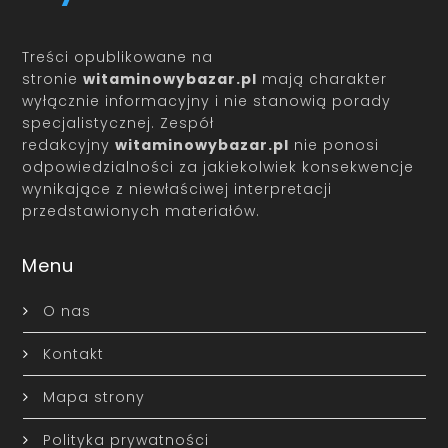
Treści opublikowane na
stronie
witaminowybazar.pl
mają charakter
wyłącznie informacyjny i nie stanowią porady
specjalistycznej. Zespół
redakcyjny
witaminowybazar.pl
nie ponosi
odpowiedzialności za jakiekolwiek konsekwencje
wynikające z niewłaściwej interpretacji
przedstawionych materiałów.
Menu
O nas
Kontakt
Mapa strony
Polityka prywatności