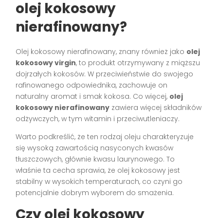
olej kokosowy
nierafinowany?
Olej kokosowy nierafinowany, znany również jako
olej
kokosowy virgin
, to produkt otrzymywany z miąższu
dojrzałych kokosów. W przeciwieństwie do swojego
rafinowanego odpowiednika, zachowuje on
naturalny aromat i smak kokosa. Co więcej,
olej
kokosowy nierafinowany
zawiera więcej składników
odżywczych, w tym witamin i przeciwutleniaczy.
Warto podkreślić, że ten rodzaj oleju charakteryzuje
się wysoką zawartością nasyconych kwasów
tłuszczowych, głównie kwasu laurynowego. To
właśnie ta cecha sprawia, że olej kokosowy jest
stabilny w wysokich temperaturach, co czyni go
potencjalnie dobrym wyborem do smażenia.
Czy olej kokosowy