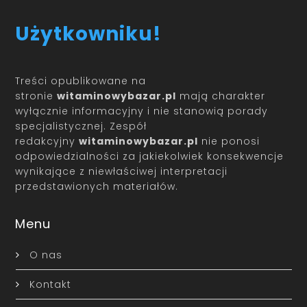
Użytkowniku!
Treści opublikowane na
stronie
witaminowybazar.pl
mają charakter
wyłącznie informacyjny i nie stanowią porady
specjalistycznej. Zespół
redakcyjny
witaminowybazar.pl
nie ponosi
odpowiedzialności za jakiekolwiek konsekwencje
wynikające z niewłaściwej interpretacji
przedstawionych materiałów.
Menu
O nas
Kontakt