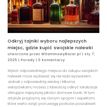
Odkryj tajniki wyboru najlepszych
miejsc, gdzie kupić swojskie nalewki
utworzone przez
WitaminowyBazar.pl
|
sty 7,
2025
|
Porady
|
0 komentarzy
Wybór odpowiedniego miejsca do zakupu swojskich
nalewek może wydawać się nie lada wyzwaniem.
Jednak z odpowiednią wiedzą i kilkoma
wskazówkami, możesz z łatwością odkryć lokalizacje
oferujące najwyższej jakości domowe trunki. W tym
artykule przyjrzymy się różnym opcjom i aspektom,
które warto wziąć pod uwagę podczas poszukiwań