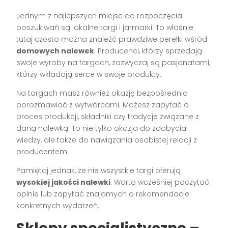
Jednym z najlepszych miejsc do rozpoczęcia
poszukiwań są lokalne targi i jarmarki. To właśnie
tutaj często można znaleźć prawdziwe perełki wśród
domowych nalewek
. Producenci, którzy sprzedają
swoje wyroby na targach, zazwyczaj są pasjonatami,
którzy wkładają serce w swoje produkty.
Na targach masz również okazję bezpośrednio
porozmawiać z wytwórcami. Możesz zapytać o
proces produkcji, składniki czy tradycje związane z
daną nalewką. To nie tylko okazja do zdobycia
wiedzy, ale także do nawiązania osobistej relacji z
producentem.
Pamiętaj jednak, że nie wszystkie targi oferują
wysokiej jakości nalewki
. Warto wcześniej poczytać
opinie lub zapytać znajomych o rekomendacje
konkretnych wydarzeń.