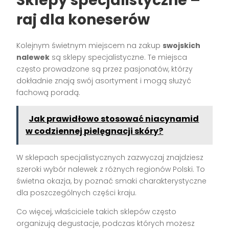
Sklepy specjalistyczne –
raj dla koneserów
Kolejnym świetnym miejscem na zakup
swojskich
nalewek
są sklepy specjalistyczne. Te miejsca
często prowadzone są przez pasjonatów, którzy
dokładnie znają swój asortyment i mogą służyć
fachową poradą.
Jak prawidłowo stosować niacynamid
w codziennej pielęgnacji skóry?
W sklepach specjalistycznych zazwyczaj znajdziesz
szeroki wybór nalewek z różnych regionów Polski. To
świetna okazja, by poznać smaki charakterystyczne
dla poszczególnych części kraju.
Co więcej, właściciele takich sklepów często
organizują degustacje, podczas których możesz