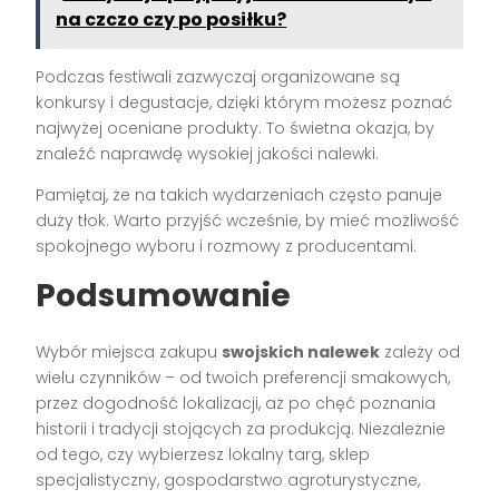
na czczo czy po posiłku?
Podczas festiwali zazwyczaj organizowane są
konkursy i degustacje, dzięki którym możesz poznać
najwyżej oceniane produkty. To świetna okazja, by
znaleźć naprawdę wysokiej jakości nalewki.
Pamiętaj, że na takich wydarzeniach często panuje
duży tłok. Warto przyjść wcześnie, by mieć możliwość
spokojnego wyboru i rozmowy z producentami.
Podsumowanie
Wybór miejsca zakupu
swojskich nalewek
zależy od
wielu czynników – od twoich preferencji smakowych,
przez dogodność lokalizacji, aż po chęć poznania
historii i tradycji stojących za produkcją. Niezależnie
od tego, czy wybierzesz lokalny targ, sklep
specjalistyczny, gospodarstwo agroturystyczne,