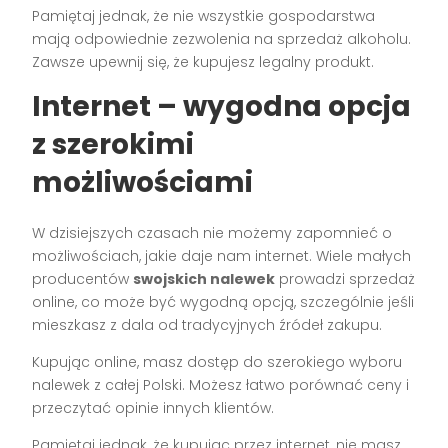
Pamiętaj jednak, że nie wszystkie gospodarstwa
mają odpowiednie zezwolenia na sprzedaż alkoholu.
Zawsze upewnij się, że kupujesz legalny produkt.
Internet – wygodna opcja
z szerokimi
możliwościami
W dzisiejszych czasach nie możemy zapomnieć o
możliwościach, jakie daje nam internet. Wiele małych
producentów
swojskich nalewek
prowadzi sprzedaż
online, co może być wygodną opcją, szczególnie jeśli
mieszkasz z dala od tradycyjnych źródeł zakupu.
Kupując online, masz dostęp do szerokiego wyboru
nalewek z całej Polski. Możesz łatwo porównać ceny i
przeczytać opinie innych klientów.
Pamiętaj jednak, że kupując przez internet, nie masz