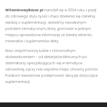
WitaminowyBazar.pl
narodził się w 2024 roku z pasji
do zdrowego stylu życia i chęci dzielenia się rzetelną
wiedzą o suplementacji. Jesteśmy niezależnym
portalem tematycznym, który gromadzi w jednym
miejscu sprawdzone informacje ze świata witamin,
minerałów i suplementów diety.
Nasz zespół tworzą ludzie z różnorodnym
doświadczeniem - od dietetyków klinicznych po
dziennikarzy specjalizujących się w tematyce
zdrowotnej. Łączy nas wspólna misja: chcemy pomóc
Polakom świadomie podejmować decyzje dotyczące
suplementacji.