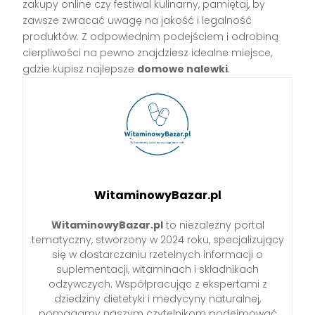
zakupy online czy festiwal kulinarny, pamiętaj, by
zawsze zwracać uwagę na jakość i legalność
produktów. Z odpowiednim podejściem i odrobiną
cierpliwości na pewno znajdziesz idealne miejsce,
gdzie kupisz najlepsze
domowe nalewki
.
WitaminowyBazar.pl
WitaminowyBazar.pl
to niezależny portal
tematyczny, stworzony w 2024 roku, specjalizujący
się w dostarczaniu rzetelnych informacji o
suplementacji, witaminach i składnikach
odżywczych. Współpracując z ekspertami z
dziedziny dietetyki i medycyny naturalnej,
pomagamy naszym czytelnikom podejmować