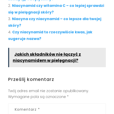
Niacynamid czy witamina C – co lepiej sprawdzi
się w pielęgnacji skóry?
Niacyna czy niacynamid – co lepsze dla twojej
skóry?
Czy niacynamid to rzeczywiście kwas, jak
sugeruje nazwa?
Jakich składników nie łączyć z
niacynamidem w pielęgnacji?
Prześlij komentarz
Twój adres email nie zostanie opublikowany.
Wymagane pola są oznaczone
*