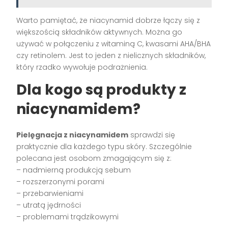
Warto pamiętać, że niacynamid dobrze łączy się z
większością składników aktywnych. Można go
używać w połączeniu z witaminą C, kwasami AHA/BHA
czy retinolem. Jest to jeden z nielicznych składników,
który rzadko wywołuje podrażnienia.
Dla kogo są produkty z
niacynamidem?
Pielęgnacja z niacynamidem
sprawdzi się
praktycznie dla każdego typu skóry. Szczególnie
polecana jest osobom zmagającym się z:
– nadmierną produkcją sebum
– rozszerzonymi porami
– przebarwieniami
– utratą jędrności
– problemami trądzikowymi