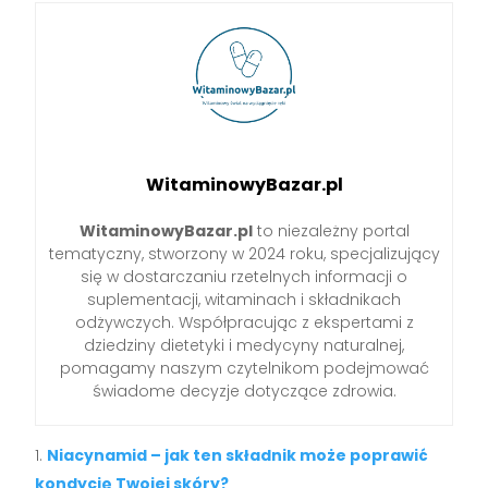
WitaminowyBazar.pl
WitaminowyBazar.pl
to niezależny portal
tematyczny, stworzony w 2024 roku, specjalizujący
się w dostarczaniu rzetelnych informacji o
suplementacji, witaminach i składnikach
odżywczych. Współpracując z ekspertami z
dziedziny dietetyki i medycyny naturalnej,
pomagamy naszym czytelnikom podejmować
świadome decyzje dotyczące zdrowia.
Niacynamid – jak ten składnik może poprawić
kondycję Twojej skóry?