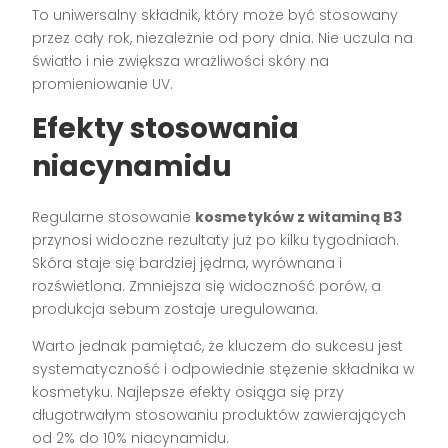
To uniwersalny składnik, który może być stosowany
przez cały rok, niezależnie od pory dnia. Nie uczula na
światło i nie zwiększa wrażliwości skóry na
promieniowanie UV.
Efekty stosowania
niacynamidu
Regularne stosowanie
kosmetyków z witaminą B3
przynosi widoczne rezultaty już po kilku tygodniach.
Skóra staje się bardziej jędrna, wyrównana i
rozświetlona. Zmniejsza się widoczność porów, a
produkcja sebum zostaje uregulowana.
Warto jednak pamiętać, że kluczem do sukcesu jest
systematyczność i odpowiednie stężenie składnika w
kosmetyku. Najlepsze efekty osiąga się przy
długotrwałym stosowaniu produktów zawierających
od 2% do 10% niacynamidu.