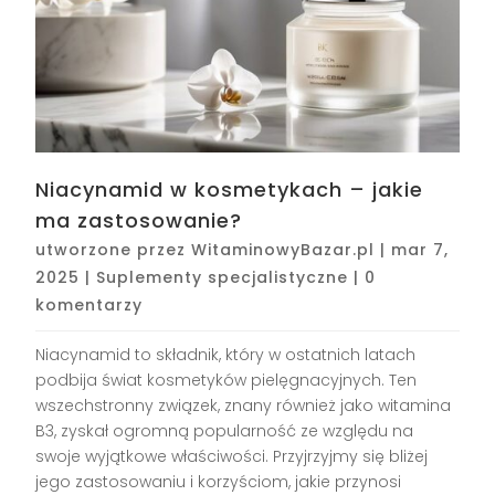
Niacynamid w kosmetykach – jakie
ma zastosowanie?
utworzone przez
WitaminowyBazar.pl
|
mar 7,
2025
|
Suplementy specjalistyczne
|
0
komentarzy
Niacynamid to składnik, który w ostatnich latach
podbija świat kosmetyków pielęgnacyjnych. Ten
wszechstronny związek, znany również jako witamina
B3, zyskał ogromną popularność ze względu na
swoje wyjątkowe właściwości. Przyjrzyjmy się bliżej
jego zastosowaniu i korzyściom, jakie przynosi