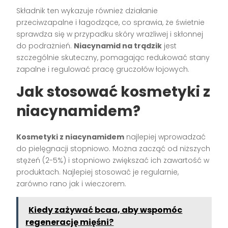
Składnik ten wykazuje również działanie
przeciwzapalne i łagodzące, co sprawia, że świetnie
sprawdza się w przypadku skóry wrażliwej i skłonnej
do podrażnień.
Niacynamid na trądzik
jest
szczególnie skuteczny, pomagając redukować stany
zapalne i regulować pracę gruczołów łojowych.
Jak stosować kosmetyki z
niacynamidem?
Kosmetyki z niacynamidem
najlepiej wprowadzać
do pielęgnacji stopniowo. Można zacząć od niższych
stężeń (2-5%) i stopniowo zwiększać ich zawartość w
produktach. Najlepiej stosować je regularnie,
zarówno rano jak i wieczorem.
Kiedy zażywać bcaa, aby wspomóc
regenerację mięśni?