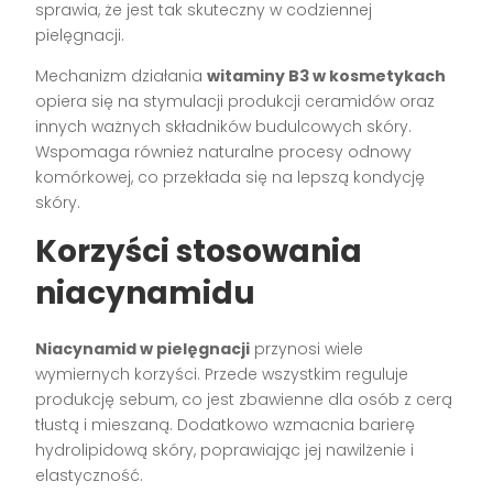
sprawia, że jest tak skuteczny w codziennej
pielęgnacji.
Mechanizm działania
witaminy B3 w kosmetykach
opiera się na stymulacji produkcji ceramidów oraz
innych ważnych składników budulcowych skóry.
Wspomaga również naturalne procesy odnowy
komórkowej, co przekłada się na lepszą kondycję
skóry.
Korzyści stosowania
niacynamidu
Niacynamid w pielęgnacji
przynosi wiele
wymiernych korzyści. Przede wszystkim reguluje
produkcję sebum, co jest zbawienne dla osób z cerą
tłustą i mieszaną. Dodatkowo wzmacnia barierę
hydrolipidową skóry, poprawiając jej nawilżenie i
elastyczność.