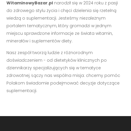
WitaminowyBazar.pl
narodził się w 2024 roku z pasji
do zdrowego stylu życia i chęci dzielenia się rzetelną
wiedzą o suplementacji. Jesteśmy niezależnym
portalem tematycznym, który gromadzi w jednym
miejscu sprawdzone informacje ze świata witamin,
minerałów i suplementów diety.
Nasz zespół tworzą ludzie z różnorodnym
doświadczeniem - od dietetyków klinicznych po
dziennikarzy specjalizujących się w tematyce
zdrowotnej. Łączy nas wspólna misja: chcemy pomóc
Polakom świadomie podejmować decyzje dotyczące
suplementacji.