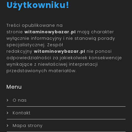
Użytkowniku!
Treści opublikowane na
stronie
witaminowybazar.pl
mają charakter
wyłącznie informacyjny i nie stanowią porady
specjalistycznej. Zespół
redakcyjny
witaminowybazar.pl
nie ponosi
odpowiedzialności za jakiekolwiek konsekwencje
wynikające z niewłaściwej interpretacji
przedstawionych materiałów.
Menu
O nas
Kontakt
Mapa strony