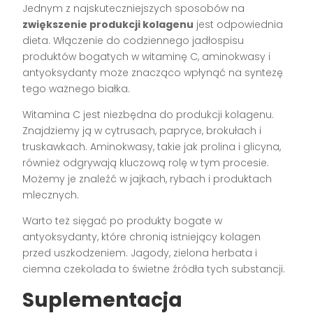
Jednym z najskuteczniejszych sposobów na
zwiększenie produkcji kolagenu
jest odpowiednia
dieta. Włączenie do codziennego jadłospisu
produktów bogatych w witaminę C, aminokwasy i
antyoksydanty może znacząco wpłynąć na syntezę
tego ważnego białka.
Witamina C jest niezbędna do produkcji kolagenu.
Znajdziemy ją w cytrusach, papryce, brokułach i
truskawkach. Aminokwasy, takie jak prolina i glicyna,
również odgrywają kluczową rolę w tym procesie.
Możemy je znaleźć w jajkach, rybach i produktach
mlecznych.
Warto też sięgać po produkty bogate w
antyoksydanty, które chronią istniejący kolagen
przed uszkodzeniem. Jagody, zielona herbata i
ciemna czekolada to świetne źródła tych substancji.
Suplementacja