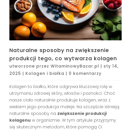
Naturalne sposoby na zwiększenie
produkcji tego, co wytwarza kolagen
utworzone przez
WitaminowyBazar.pl
|
sty 14,
2025
|
Kolagen i białka
|
0 komentarzy
Kolagen to białko, które odgrywa kluczową rolę w
utrzymaniu zdrowej skóry, włosów i paznokci. Choć
nasze ciało naturalnie produkuje kolagen, wraz z
wiekiem jego produkcja maleje. Na szczęście istnieją
naturalne sposoby na
zwiększenie produkcji
kolagenu
w organizmie. W tym artykule przyjrzymy
się skutecznym metodom, które pomogą Ci