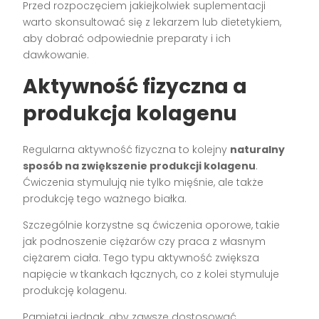
Przed rozpoczęciem jakiejkolwiek suplementacji
warto skonsultować się z lekarzem lub dietetykiem,
aby dobrać odpowiednie preparaty i ich
dawkowanie.
Aktywność fizyczna a
produkcja kolagenu
Regularna aktywność fizyczna to kolejny
naturalny
sposób na zwiększenie produkcji kolagenu
.
Ćwiczenia stymulują nie tylko mięśnie, ale także
produkcję tego ważnego białka.
Szczególnie korzystne są ćwiczenia oporowe, takie
jak podnoszenie ciężarów czy praca z własnym
ciężarem ciała. Tego typu aktywność zwiększa
napięcie w tkankach łącznych, co z kolei stymuluje
produkcję kolagenu.
Pamiętaj jednak, aby zawsze dostosować