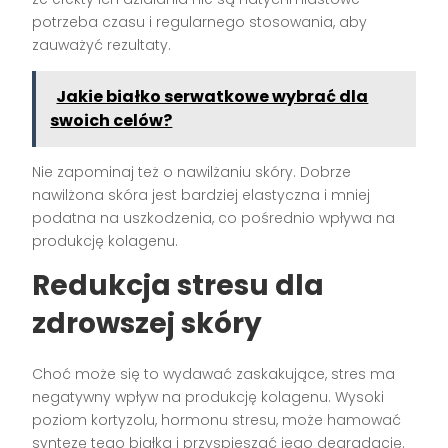
potrzeba czasu i regularnego stosowania, aby
zauważyć rezultaty.
Jakie białko serwatkowe wybrać dla
swoich celów?
Nie zapominaj też o nawilżaniu skóry. Dobrze
nawilżona skóra jest bardziej elastyczna i mniej
podatna na uszkodzenia, co pośrednio wpływa na
produkcję kolagenu.
Redukcja stresu dla
zdrowszej skóry
Choć może się to wydawać zaskakujące, stres ma
negatywny wpływ na produkcję kolagenu. Wysoki
poziom kortyzolu, hormonu stresu, może hamować
syntezę tego białka i przyspieszać jego degradację.