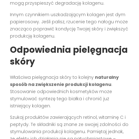
mogą przyspieszyć degradację kolagenu.
Innym czynnikiem uszkadzającym kolagen jest dym
papierosowy. Jeśli palisz, rzucenie tego nałogu może
znacząco poprawić kondycję Twojej skóry i zwiększyć
produkcję kolagenu.
Odpowiednia pielęgnacja
skóry
Właściwa pielęgnacja skóry to kolejny
naturalny
sposób na zwiększenie produkcji kolagenu
.
Stosowanie odpowiednich kosmetyków może
stymulować syntezę tego białka i chronić już
istniejący kolagen.
Szukaj produktów zawierających retinol, witaminę C i
peptydy. Te składniki są znane ze swojej zdolności do
stymulowania produkcji kolagenu. Pamiętaj jednak,
że efekty ich działania nie są natychmiastowe –