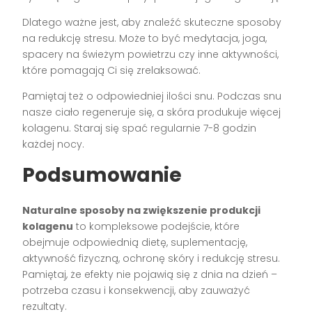
Dlatego ważne jest, aby znaleźć skuteczne sposoby
na redukcję stresu. Może to być medytacja, joga,
spacery na świeżym powietrzu czy inne aktywności,
które pomagają Ci się zrelaksować.
Pamiętaj też o odpowiedniej ilości snu. Podczas snu
nasze ciało regeneruje się, a skóra produkuje więcej
kolagenu. Staraj się spać regularnie 7-8 godzin
każdej nocy.
Podsumowanie
Naturalne sposoby na zwiększenie produkcji
kolagenu
to kompleksowe podejście, które
obejmuje odpowiednią dietę, suplementację,
aktywność fizyczną, ochronę skóry i redukcję stresu.
Pamiętaj, że efekty nie pojawią się z dnia na dzień –
potrzeba czasu i konsekwencji, aby zauważyć
rezultaty.