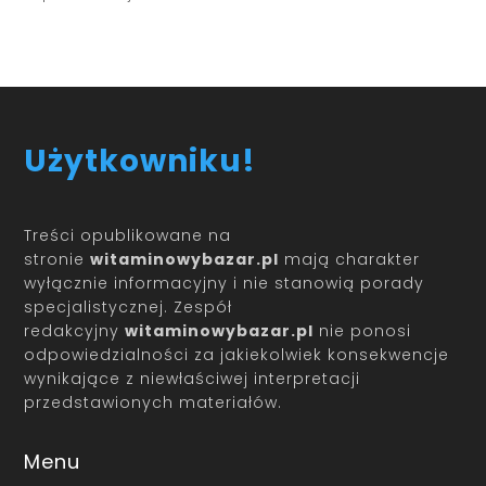
Użytkowniku!
Treści opublikowane na
stronie
witaminowybazar.pl
mają charakter
wyłącznie informacyjny i nie stanowią porady
specjalistycznej. Zespół
redakcyjny
witaminowybazar.pl
nie ponosi
odpowiedzialności za jakiekolwiek konsekwencje
wynikające z niewłaściwej interpretacji
przedstawionych materiałów.
Menu