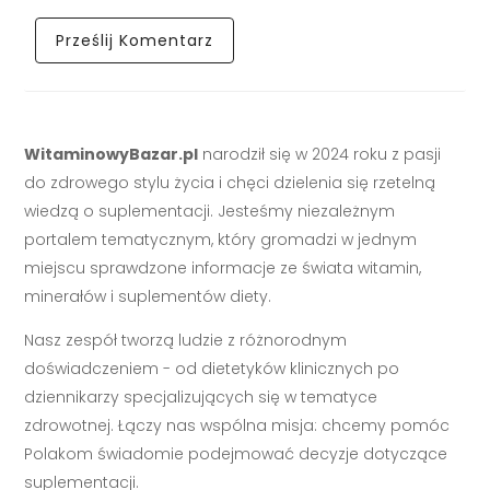
WitaminowyBazar.pl
narodził się w 2024 roku z pasji
do zdrowego stylu życia i chęci dzielenia się rzetelną
wiedzą o suplementacji. Jesteśmy niezależnym
portalem tematycznym, który gromadzi w jednym
miejscu sprawdzone informacje ze świata witamin,
minerałów i suplementów diety.
Nasz zespół tworzą ludzie z różnorodnym
doświadczeniem - od dietetyków klinicznych po
dziennikarzy specjalizujących się w tematyce
zdrowotnej. Łączy nas wspólna misja: chcemy pomóc
Polakom świadomie podejmować decyzje dotyczące
suplementacji.