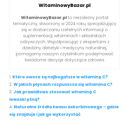
WitaminowyBazar.pl
WitaminowyBazar.pl
to niezależny portal
tematyczny, stworzony w 2024 roku, specjalizujący
się w dostarczaniu rzetelnych informacji o
suplementacji, witaminach i składnikach
odżywczych. Współpracując z ekspertami z
dziedziny dietetyki i medycyny naturalnej,
pomagamy naszym czytelnikom podejmować
świadome decyzje dotyczące zdrowia.
Które owoce są najbogatsze w witaminę C?
W jakich płynach rozpuszcza się witamina C?
Jak prawidłowo stosować witaminę C
lewoskrętną?
Naturalne źródła kwasu askorbinowego – gdzie
się znajduje i jak go wykorzystać