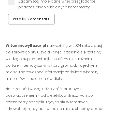
Zapamiętaj moje dane w tej przeglądarce
podczas pisania kolejnych komentarzy.
WitaminowyBazar.pl
narodził się w 2024 roku z pasji
do zdrowego stylu życia i chęci dzielenia się rzetelną
wiedzą o suplementacji. Jesteśmy niezależnym
portalem tematycznym, który gromadzi w jednym
miejscu sprawdzone informacje ze świata witamin,
minerałów i suplementów diety.
Nasz zespół tworzą ludzie z różnorodnym
doświadczeniem - od dietetyków klinicznych po
dziennikarzy specjalizujących się w tematyce
zdrowotnej. Łączy nas wspólna misja: chcemy pomóc