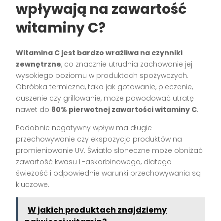
wpływają na zawartość
witaminy C?
Witamina C jest bardzo wrażliwa na czynniki
zewnętrzne
, co znacznie utrudnia zachowanie jej
wysokiego poziomu w produktach spożywczych.
Obróbka termiczna, taka jak gotowanie, pieczenie,
duszenie czy grillowanie, może powodować utratę
nawet do
80% pierwotnej zawartości witaminy C
.
Podobnie negatywny wpływ ma długie
przechowywanie czy ekspozycja produktów na
promieniowanie UV. Światło słoneczne może obniżać
zawartość kwasu L-askorbinowego, dlatego
świeżość i odpowiednie warunki przechowywania są
kluczowe.
W jakich produktach znajdziemy