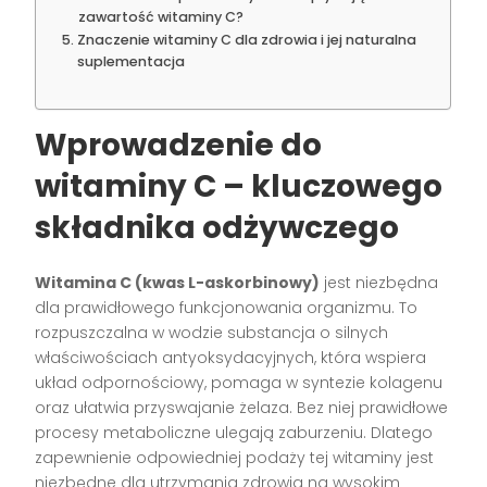
zawartość witaminy C?
Znaczenie witaminy C dla zdrowia i jej naturalna
suplementacja
Wprowadzenie do
witaminy C – kluczowego
składnika odżywczego
Witamina C (kwas L-askorbinowy)
jest niezbędna
dla prawidłowego funkcjonowania organizmu. To
rozpuszczalna w wodzie substancja o silnych
właściwościach antyoksydacyjnych, która wspiera
układ odpornościowy, pomaga w syntezie kolagenu
oraz ułatwia przyswajanie żelaza. Bez niej prawidłowe
procesy metaboliczne ulegają zaburzeniu. Dlatego
zapewnienie odpowiedniej podaży tej witaminy jest
niezbędne dla utrzymania zdrowia na wysokim