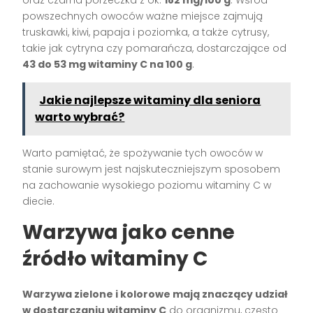
powszechnych owoców ważne miejsce zajmują
truskawki, kiwi, papaja i poziomka, a także cytrusy,
takie jak cytryna czy pomarańcza, dostarczające od
43 do 53 mg witaminy C na 100 g
.
Jakie najlepsze witaminy dla seniora
warto wybrać?
Warto pamiętać, że spożywanie tych owoców w
stanie surowym jest najskuteczniejszym sposobem
na zachowanie wysokiego poziomu witaminy C w
diecie.
Warzywa jako cenne
źródło witaminy C
Warzywa zielone i kolorowe mają znaczący udział
w dostarczaniu witaminy C
do organizmu, często