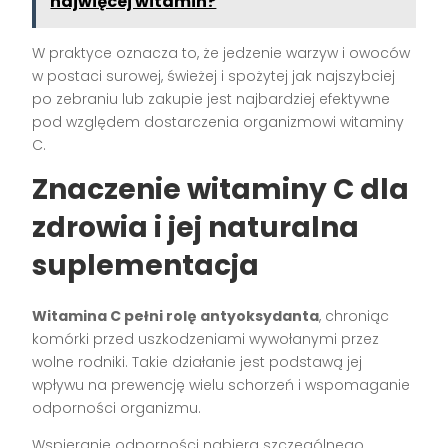
najwięcej witamin?
W praktyce oznacza to, że jedzenie warzyw i owoców
w postaci surowej, świeżej i spożytej jak najszybciej
po zebraniu lub zakupie jest najbardziej efektywne
pod względem dostarczenia organizmowi witaminy
C.
Znaczenie witaminy C dla
zdrowia i jej naturalna
suplementacja
Witamina C pełni rolę antyoksydanta
, chroniąc
komórki przed uszkodzeniami wywołanymi przez
wolne rodniki. Takie działanie jest podstawą jej
wpływu na prewencję wielu schorzeń i wspomaganie
odporności organizmu.
Wspieranie odporności nabiera szczególnego