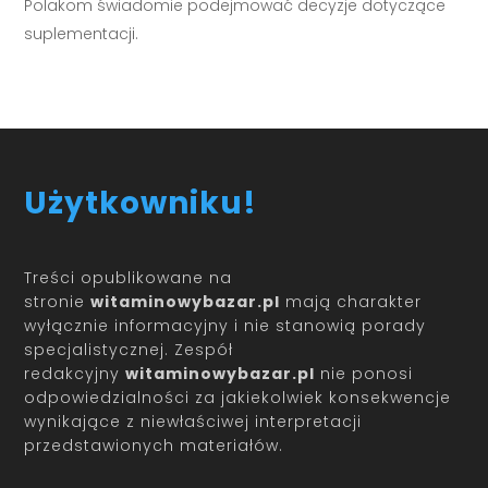
Polakom świadomie podejmować decyzje dotyczące
suplementacji.
Użytkowniku!
Treści opublikowane na
stronie
witaminowybazar.pl
mają charakter
wyłącznie informacyjny i nie stanowią porady
specjalistycznej. Zespół
redakcyjny
witaminowybazar.pl
nie ponosi
odpowiedzialności za jakiekolwiek konsekwencje
wynikające z niewłaściwej interpretacji
przedstawionych materiałów.