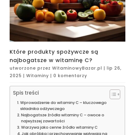
Które produkty spożywcze są
najbogatsze w witaminę C?
utworzone przez
WitaminowyBazar.pl
|
lip 26,
2025
|
Witaminy
|
0 komentarzy
Spis treści
Wprowadzenie do witaminy C – kluczowego
składnika odżywczego
Najbogatsze źródła witaminy C – owoce o
najwyższej zawartości
Warzywa jako cenne źródło witaminy C
Jak obróbka i przechowywanie wpływają na