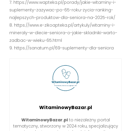
https://www.wapteka.pl/porady/jakie-witaminy-i-
suplementy-zazywac-po-65-roku-zycia-ranking-
najlepszych-produktow-dla-seniora-na-2025-rok/
https://www.e-zikoapteka.pl/artykuly/witaminy-i-
mineraly-w-diecie-seniora-o-jakie-skladniki-warto-
zadbac-w-wieku-65.html
https://sanatum.pl/69-suplementy-dla-seniora
WitaminowyBazar.pl
WitaminowyBazar.pl
to niezależny portal
tematyczny, stworzony w 2024 roku, specjalizujący