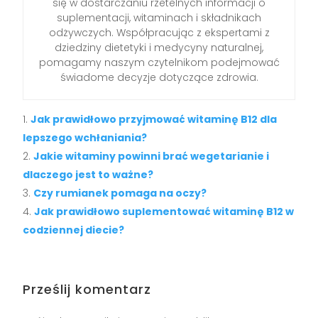
się w dostarczaniu rzetelnych informacji o
suplementacji, witaminach i składnikach
odżywczych. Współpracując z ekspertami z
dziedziny dietetyki i medycyny naturalnej,
pomagamy naszym czytelnikom podejmować
świadome decyzje dotyczące zdrowia.
Jak prawidłowo przyjmować witaminę B12 dla
lepszego wchłaniania?
Jakie witaminy powinni brać wegetarianie i
dlaczego jest to ważne?
Czy rumianek pomaga na oczy?
Jak prawidłowo suplementować witaminę B12 w
codziennej diecie?
Prześlij komentarz