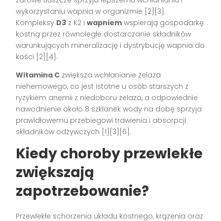
wykorzystaniu wapnia w organizmie [2][3].
Kompleksy
D3
z K2 i
wapniem
wspierają gospodarkę
kostną przez równoległe dostarczanie składników
warunkujących mineralizację i dystrybucję wapnia do
kości [2][4].
Witamina C
zwiększa wchłanianie żelaza
niehemowego, co jest istotne u osób starszych z
ryzykiem anemii z niedoboru żelaza, a odpowiednie
nawodnienie około 8 szklanek wody na dobę sprzyja
prawidłowemu przebiegowi trawienia i absorpcji
składników odżywczych [1][3][6].
Kiedy choroby przewlekłe
zwiększają
zapotrzebowanie?
Przewlekłe schorzenia układu kostnego, krążenia oraz