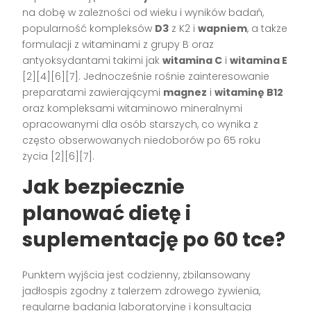
na dobę w zależności od wieku i wyników badań,
popularność kompleksów
D3
z K2 i
wapniem
, a także
formulacji z witaminami z grupy B oraz
antyoksydantami takimi jak
witamina C
i
witamina E
[2][4][6][7]. Jednocześnie rośnie zainteresowanie
preparatami zawierającymi
magnez
i
witaminę B12
oraz kompleksami witaminowo mineralnymi
opracowanymi dla osób starszych, co wynika z
często obserwowanych niedoborów po 65 roku
życia [2][6][7].
Jak bezpiecznie
planować dietę i
suplementację po 60 tce?
Punktem wyjścia jest codzienny, zbilansowany
jadłospis zgodny z talerzem zdrowego żywienia,
regularne badania laboratoryjne i konsultacja