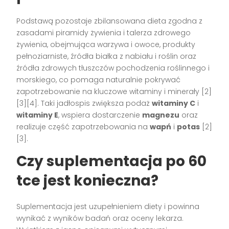
Podstawą pozostaje zbilansowana dieta zgodna z
zasadami piramidy żywienia i talerza zdrowego
żywienia, obejmująca warzywa i owoce, produkty
pełnoziarniste, źródła białka z nabiału i roślin oraz
źródła zdrowych tłuszczów pochodzenia roślinnego i
morskiego, co pomaga naturalnie pokrywać
zapotrzebowanie na kluczowe witaminy i minerały [2]
[3][4]. Taki jadłospis zwiększa podaż
witaminy C
i
witaminy E
, wspiera dostarczenie
magnezu
oraz
realizuje część zapotrzebowania na
wapń
i
potas
[2]
[3].
Czy suplementacja po 60
tce jest konieczna?
Suplementacja jest uzupełnieniem diety i powinna
wynikać z wyników badań oraz oceny lekarza.