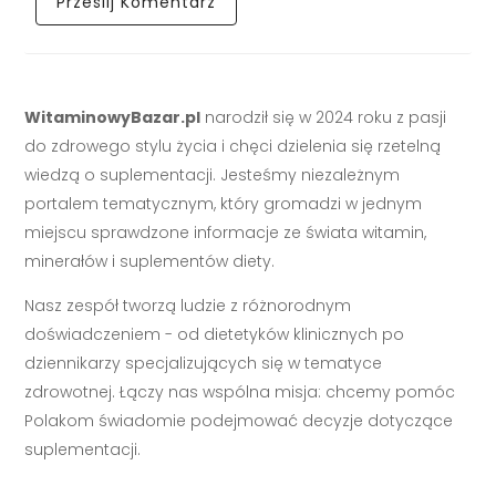
WitaminowyBazar.pl
narodził się w 2024 roku z pasji
do zdrowego stylu życia i chęci dzielenia się rzetelną
wiedzą o suplementacji. Jesteśmy niezależnym
portalem tematycznym, który gromadzi w jednym
miejscu sprawdzone informacje ze świata witamin,
minerałów i suplementów diety.
Nasz zespół tworzą ludzie z różnorodnym
doświadczeniem - od dietetyków klinicznych po
dziennikarzy specjalizujących się w tematyce
zdrowotnej. Łączy nas wspólna misja: chcemy pomóc
Polakom świadomie podejmować decyzje dotyczące
suplementacji.