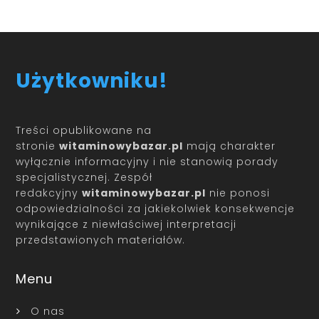
Użytkowniku!
Treści opublikowane na
stronie
witaminowybazar.pl
mają charakter
wyłącznie informacyjny i nie stanowią porady
specjalistycznej. Zespół
redakcyjny
witaminowybazar.pl
nie ponosi
odpowiedzialności za jakiekolwiek konsekwencje
wynikające z niewłaściwej interpretacji
przedstawionych materiałów.
Menu
O nas