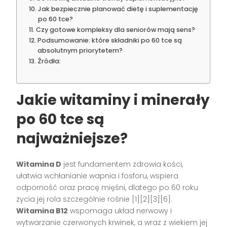
Jak bezpiecznie planować dietę i suplementację
po 60 tce?
Czy gotowe kompleksy dla seniorów mają sens?
Podsumowanie: które składniki po 60 tce są
absolutnym priorytetem?
Źródła:
Jakie witaminy i minerały
po 60 tce są
najważniejsze?
Witamina D
jest fundamentem zdrowia kości,
ułatwia wchłanianie wapnia i fosforu, wspiera
odporność oraz pracę mięśni, dlatego po 60 roku
życia jej rola szczególnie rośnie [1][2][3][6].
Witamina B12
wspomaga układ nerwowy i
wytwarzanie czerwonych krwinek, a wraz z wiekiem jej