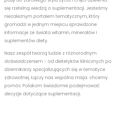
się rzetelną wiedzą o suplementacji. Jesteśmy
niezależnym portalem tematycznym, który
gromadzi w jednym miejscu sprawdzone
informacje ze świata witamin, minerałów i
suplementów diety.
Nasz zespół tworzą ludzie z różnorodnym
doświadczeniem - od dietetyków klinicznych po
dziennikarzy specjalizujących się w tematyce
zdrowotnej. Łączy nas wspólna misja: chcemy
pomóc Polakom świadomie podejmować
decyzje dotyczące suplementacji.