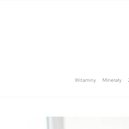
Witaminy
Minerały